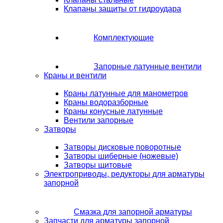
Клапаны защиты от гидроудара
Комплектующие
Запорные латунные вентили
Краны и вентили
Краны латунные для манометров
Краны водоразборные
Краны конусные латунные
Вентили запорные
Затворы
Затворы дисковые поворотные
Затворы шиберные (ножевые)
Затворы щитовые
Электроприводы, редукторы для арматуры
запорной
Смазка для запорной арматуры
Запчасти для арматуры запорной