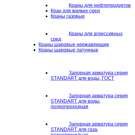
Краны для нефтепродуктов
Кран для жидких сред
Краны газовые
Краны для агрессивных
сред
Краны шаровые нержавеющие
Краны шаровые латунные
Запорная арматура серия
STANDART для воды, ГОСТ
Запорная арматура серия
STANDART для воды,
полнопроходная
Запорная арматура серия
STANDART для газа,
полнопроходная