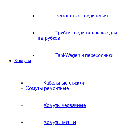
Ремонтные соединения
Трубки соединительные для
патрубков
TankWagen и переходники
Хомуты
Кабельные стяжки
Хомуты ремонтные
Хомуты червячные
Хомуты МИНИ