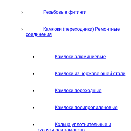
Резьбовые фитинги
Камлоки (переходники) Ремонтные
соединения
Камлоки алюминиевые
Камлоки из нержавеющей стали
Камлоки переходные
Камлоки полипропиленовые
Кольца уплотнительные и
кулачки для камлоков