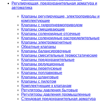
Регулирующая, предохранительная арматура и
автоматика
Клапаны регулирующие, электроприводы и
комплектующие
Клапаны с гидропневмоприводом
Клапаны смешивающие
Клапаны соленоидные отсечные
Клапаны соленоидные распределительные
Клапаны электромагнитные
Обратные клапаны
Клапаны балансировочные
Клапаны смесительные термостатические
Клапаны предохранительные
Клапаны редукционные
Клапаны перепускные
Клапаны поплавковые
Клапаны шланговые
Клапаны с пилотом
Комплектующие к клапанам
Регуляторы давления бытовые
Регуляторы давления промышленные
Стендовая предохранительная арматура