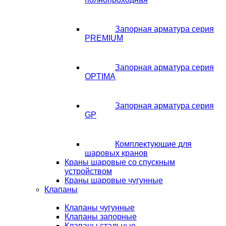
Запорная арматура серия
PREMIUM
Запорная арматура серия
OPTIMA
Запорная арматура серия
GP
Комплектующие для
шаровых кранов
Краны шаровые со спускным
устройством
Краны шаровые чугунные
Клапаны
Клапаны чугунные
Клапаны запорные
Клапаны стальные