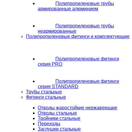
Полипропиленовые трубы
армированные алюминием
Полипропиленовые трубы
неармированные
Полипропиленовые фитинги и комплектующие
Полипропиленовые фитинги
серия PRO
Полипропиленовые фитинги
серия STANDARD
Трубы стальные
Фитинги стальные
Отводы жаростойкие нержавеющие
Отводы стальные
Тройники стальные
Переходы
Заглушки стальные