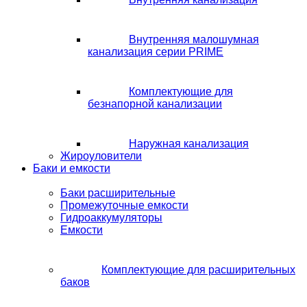
Внутренняя малошумная
канализация серии PRIME
Комплектующие для
безнапорной канализации
Наружная канализация
Жироуловители
Баки и емкости
Баки расширительные
Промежуточные емкости
Гидроаккумуляторы
Емкости
Комплектующие для расширительных
баков