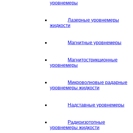
уровнемеры
Лазерные уровнемеры
жидкости
Магнитные уровнемеры
Магнитострикционные
уровнемеры
Микроволновые радарные
уровнемеры жидкости
Надставные уровнемеры
Радиоизотопные
уровнемеры жидкости