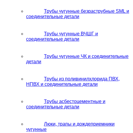
Трубы чугунные безраструбные SML и
соединительные детали
Трубы чугунные ВЧШГ и
соединительные детали
Трубы чугунные ЧК и соединительные
детали
Трубы из поливинилхлорида ПВХ,
НПВХ и соединительные детали
Трубы асбестоцементные и
соединительные детали
Люки, трапы и дождеприемники
чугунные