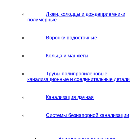
Люки, колодцы и дождеприемники
полимерные
Воронки водосточные
Кольца и манжеты
Трубы полипропиленовые
канализационные и соединительные детали
Канализация дачная
Системы безнапорной канализации
Внутренняя канализация