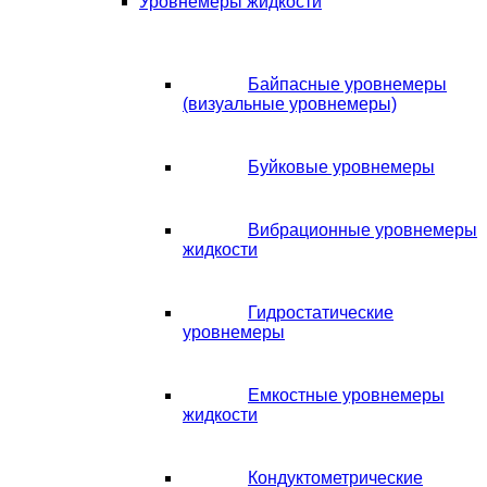
Уровнемеры жидкости
Байпасные уровнемеры
(визуальные уровнемеры)
Буйковые уровнемеры
Вибрационные уровнемеры
жидкости
Гидростатические
уровнемеры
Емкостные уровнемеры
жидкости
Кондуктометрические