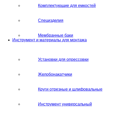
Комплектующие для емкостей
Специзделия
Мембранные баки
Инструмент и материалы для монтажа
Установки для опрессовки
Желобонакатчики
Круги отрезные и шлифовальные
Инструмент универсальный