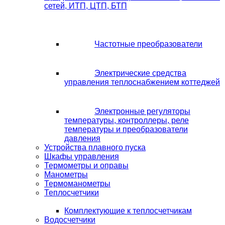
сетей, ИТП, ЦТП, БТП
Частотные преобразователи
Электрические средства
управления теплоснабжением коттеджей
Электронные регуляторы
температуры, контроллеры, реле
температуры и преобразователи
давления
Устройства плавного пуска
Шкафы управления
Термометры и оправы
Манометры
Термоманометры
Теплосчетчики
Комплектующие к теплосчетчикам
Водосчетчики