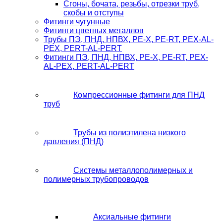
Сгоны, бочата, резьбы, отрезки труб,
скобы и отступы
Фитинги чугунные
Фитинги цветных металлов
Трубы ПЭ, ПНД, НПВХ, PE-X, PE-RT, PEX-AL-
PEX, PERT-AL-PERT
Фитинги ПЭ, ПНД, НПВХ, PE-X, PE-RT, PEX-
AL-PEX, PERT-AL-PERT
Компрессионные фитинги для ПНД
труб
Трубы из полиэтилена низкого
давления (ПНД)
Системы металлополимерных и
полимерных трубопроводов
Аксиальные фитинги