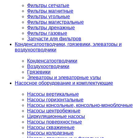
Фильтры сетчатые
Фильтры магнитные
Фильтры угольные
Фильтры магистральные
Фильтры дренажные
Фильтры газовые
Запчасти для фильтров
Конденсатоотводчики, грязевики, элеваторы и
воздухоотводчики
Конденсатоотводчики
Воздухоотводчики
Грязевики
Элеваторы и элеваторные узлы
Насосное оборудование и комплектующие
Насосы вертикальные
Насосы горизонтальные
Насосы консольные, консольно-моноблочные
Насосы центробежные
Циркуляционные насосы
Насосы поверхностные
Насосы скважинные
Насосы колодезные