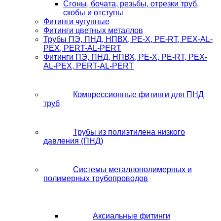
Сгоны, бочата, резьбы, отрезки труб,
скобы и отступы
Фитинги чугунные
Фитинги цветных металлов
Трубы ПЭ, ПНД, НПВХ, PE-X, PE-RT, PEX-AL-
PEX, PERT-AL-PERT
Фитинги ПЭ, ПНД, НПВХ, PE-X, PE-RT, PEX-
AL-PEX, PERT-AL-PERT
Компрессионные фитинги для ПНД
труб
Трубы из полиэтилена низкого
давления (ПНД)
Системы металлополимерных и
полимерных трубопроводов
Аксиальные фитинги