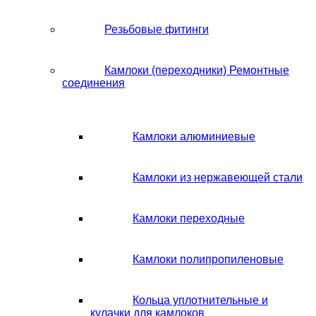
Резьбовые фитинги
Камлоки (переходники) Ремонтные
соединения
Камлоки алюминиевые
Камлоки из нержавеющей стали
Камлоки переходные
Камлоки полипропиленовые
Кольца уплотнительные и
кулачки для камлоков