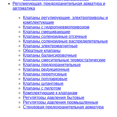
Регулирующая, предохранительная арматура и
автоматика
Клапаны регулирующие, электроприводы и
комплектующие
Клапаны с гидропневмоприводом
Клапаны смешивающие
Клапаны соленоидные отсечные
Клапаны соленоидные распределительные
Клапаны электромагнитные
Обратные клапаны
Клапаны балансировочные
Клапаны смесительные термостатические
Клапаны предохранительные
Клапаны редукционные
Клапаны перепускные
Клапаны поплавковые
Клапаны шланговые
Клапаны с пилотом
Комплектующие к клапанам
Регуляторы давления бытовые
Регуляторы давления промышленные
Стендовая предохранительная арматура