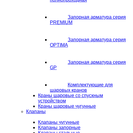
Запорная арматура серия
PREMIUM
Запорная арматура серия
OPTIMA
Запорная арматура серия
GP
Комплектующие для
шаровых кранов
Краны шаровые со спускным
устройством
Краны шаровые чугунные
Клапаны
Клапаны чугунные
Клапаны запорные
Клапаны стальные