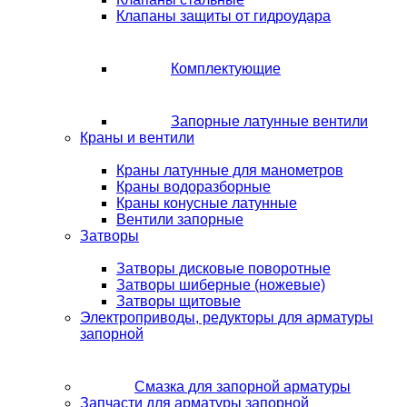
Клапаны защиты от гидроудара
Комплектующие
Запорные латунные вентили
Краны и вентили
Краны латунные для манометров
Краны водоразборные
Краны конусные латунные
Вентили запорные
Затворы
Затворы дисковые поворотные
Затворы шиберные (ножевые)
Затворы щитовые
Электроприводы, редукторы для арматуры
запорной
Смазка для запорной арматуры
Запчасти для арматуры запорной