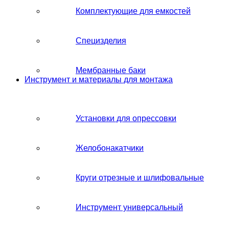
Комплектующие для емкостей
Специзделия
Мембранные баки
Инструмент и материалы для монтажа
Установки для опрессовки
Желобонакатчики
Круги отрезные и шлифовальные
Инструмент универсальный