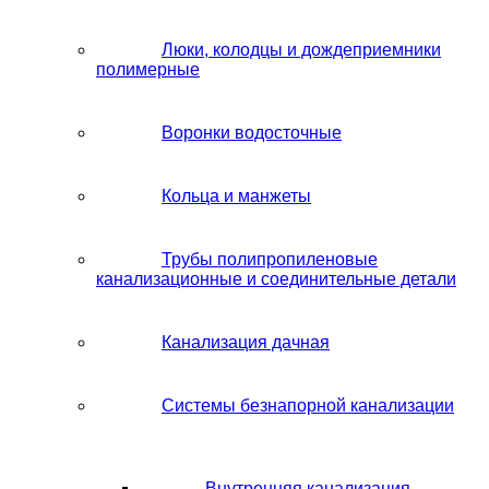
Люки, колодцы и дождеприемники
полимерные
Воронки водосточные
Кольца и манжеты
Трубы полипропиленовые
канализационные и соединительные детали
Канализация дачная
Системы безнапорной канализации
Внутренняя канализация