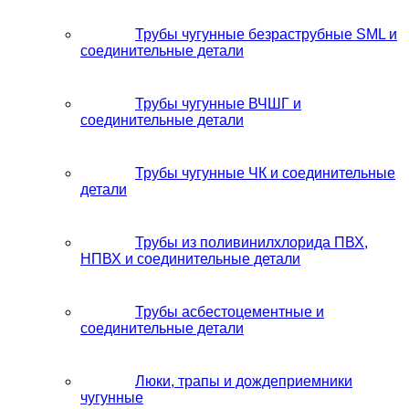
Трубы чугунные безраструбные SML и
соединительные детали
Трубы чугунные ВЧШГ и
соединительные детали
Трубы чугунные ЧК и соединительные
детали
Трубы из поливинилхлорида ПВХ,
НПВХ и соединительные детали
Трубы асбестоцементные и
соединительные детали
Люки, трапы и дождеприемники
чугунные