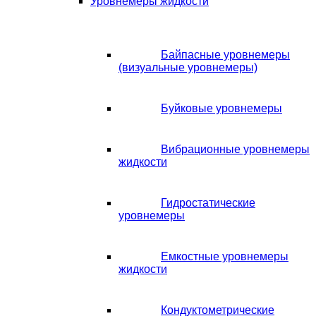
Уровнемеры жидкости
Байпасные уровнемеры
(визуальные уровнемеры)
Буйковые уровнемеры
Вибрационные уровнемеры
жидкости
Гидростатические
уровнемеры
Емкостные уровнемеры
жидкости
Кондуктометрические