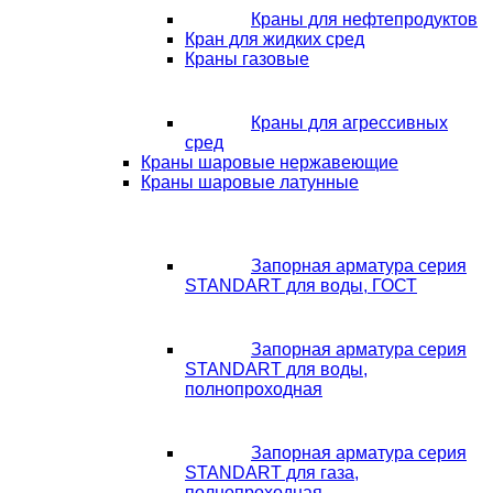
Краны для нефтепродуктов
Кран для жидких сред
Краны газовые
Краны для агрессивных
сред
Краны шаровые нержавеющие
Краны шаровые латунные
Запорная арматура серия
STANDART для воды, ГОСТ
Запорная арматура серия
STANDART для воды,
полнопроходная
Запорная арматура серия
STANDART для газа,
полнопроходная