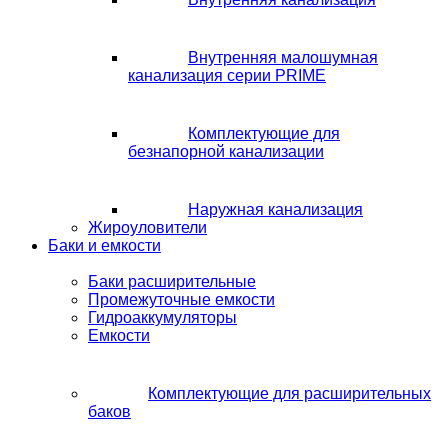
Внутренняя малошумная
канализация серии PRIME
Комплектующие для
безнапорной канализации
Наружная канализация
Жироуловители
Баки и емкости
Баки расширительные
Промежуточные емкости
Гидроаккумуляторы
Емкости
Комплектующие для расширительных
баков