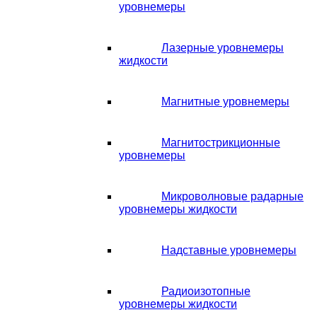
уровнемеры
Лазерные уровнемеры
жидкости
Магнитные уровнемеры
Магнитострикционные
уровнемеры
Микроволновые радарные
уровнемеры жидкости
Надставные уровнемеры
Радиоизотопные
уровнемеры жидкости