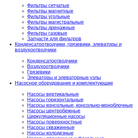
Фильтры сетчатые
Фильтры магнитные
Фильтры угольные
Фильтры магистральные
Фильтры дренажные
Фильтры газовые
Запчасти для фильтров
Конденсатоотводчики, грязевики, элеваторы и
воздухоотводчики
Конденсатоотводчики
Воздухоотводчики
Грязевики
Элеваторы и элеваторные узлы
Насосное оборудование и комплектующие
Насосы вертикальные
Насосы горизонтальные
Насосы консольные, консольно-моноблочные
Насосы центробежные
Циркуляционные насосы
Насосы поверхностные
Насосы скважинные
Насосы колодезные