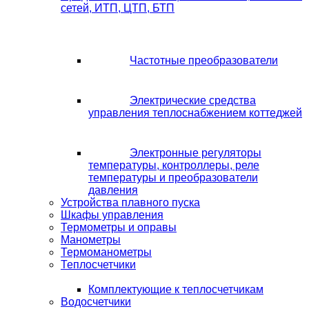
сетей, ИТП, ЦТП, БТП
Частотные преобразователи
Электрические средства
управления теплоснабжением коттеджей
Электронные регуляторы
температуры, контроллеры, реле
температуры и преобразователи
давления
Устройства плавного пуска
Шкафы управления
Термометры и оправы
Манометры
Термоманометры
Теплосчетчики
Комплектующие к теплосчетчикам
Водосчетчики