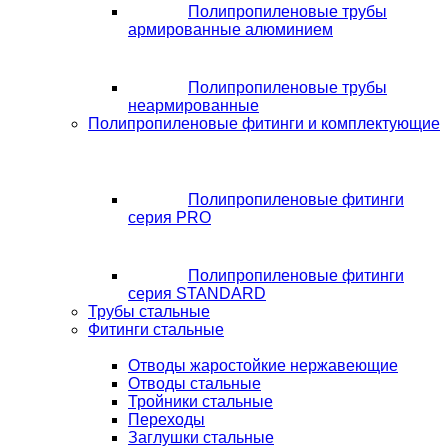
Полипропиленовые трубы
армированные алюминием
Полипропиленовые трубы
неармированные
Полипропиленовые фитинги и комплектующие
Полипропиленовые фитинги
серия PRO
Полипропиленовые фитинги
серия STANDARD
Трубы стальные
Фитинги стальные
Отводы жаростойкие нержавеющие
Отводы стальные
Тройники стальные
Переходы
Заглушки стальные