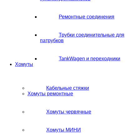
Ремонтные соединения
Трубки соединительные для
патрубков
TankWagen и переходники
Хомуты
Кабельные стяжки
Хомуты ремонтные
Хомуты червячные
Хомуты МИНИ