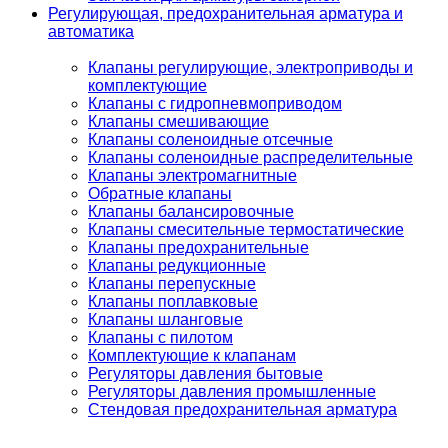
Регулирующая, предохранительная арматура и
автоматика
Клапаны регулирующие, электроприводы и
комплектующие
Клапаны с гидропневмоприводом
Клапаны смешивающие
Клапаны соленоидные отсечные
Клапаны соленоидные распределительные
Клапаны электромагнитные
Обратные клапаны
Клапаны балансировочные
Клапаны смесительные термостатические
Клапаны предохранительные
Клапаны редукционные
Клапаны перепускные
Клапаны поплавковые
Клапаны шланговые
Клапаны с пилотом
Комплектующие к клапанам
Регуляторы давления бытовые
Регуляторы давления промышленные
Стендовая предохранительная арматура