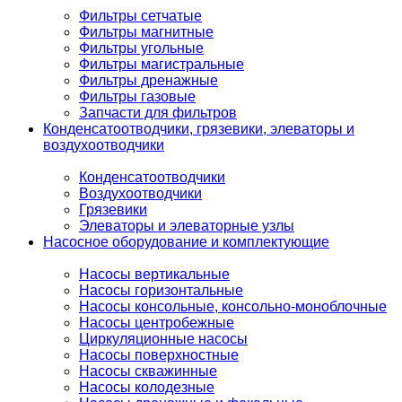
Фильтры сетчатые
Фильтры магнитные
Фильтры угольные
Фильтры магистральные
Фильтры дренажные
Фильтры газовые
Запчасти для фильтров
Конденсатоотводчики, грязевики, элеваторы и
воздухоотводчики
Конденсатоотводчики
Воздухоотводчики
Грязевики
Элеваторы и элеваторные узлы
Насосное оборудование и комплектующие
Насосы вертикальные
Насосы горизонтальные
Насосы консольные, консольно-моноблочные
Насосы центробежные
Циркуляционные насосы
Насосы поверхностные
Насосы скважинные
Насосы колодезные