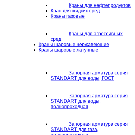
Краны для нефтепродуктов
Кран для жидких сред
Краны газовые
Краны для агрессивных
сред
Краны шаровые нержавеющие
Краны шаровые латунные
Запорная арматура серия
STANDART для воды, ГОСТ
Запорная арматура серия
STANDART для воды,
полнопроходная
Запорная арматура серия
STANDART для газа,
полнопроходная