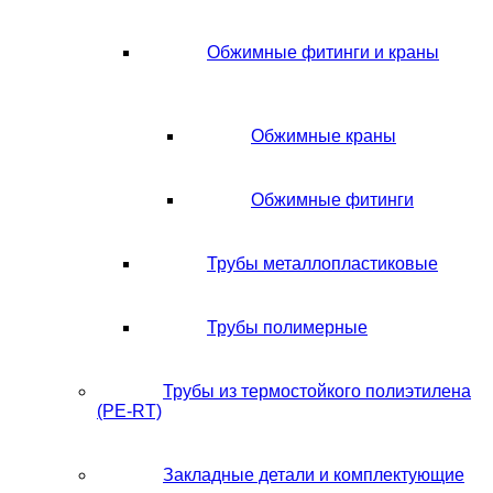
Обжимные фитинги и краны
Обжимные краны
Обжимные фитинги
Трубы металлопластиковые
Трубы полимерные
Трубы из термостойкого полиэтилена
(PE-RT)
Закладные детали и комплектующие