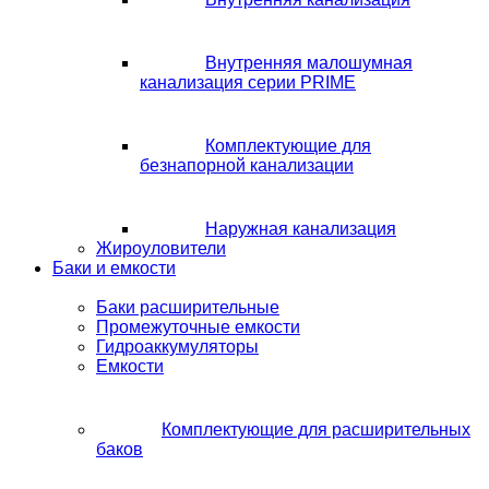
Внутренняя малошумная
канализация серии PRIME
Комплектующие для
безнапорной канализации
Наружная канализация
Жироуловители
Баки и емкости
Баки расширительные
Промежуточные емкости
Гидроаккумуляторы
Емкости
Комплектующие для расширительных
баков