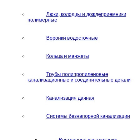
Люки, колодцы и дождеприемники
полимерные
Воронки водосточные
Кольца и манжеты
Трубы полипропиленовые
канализационные и соединительные детали
Канализация дачная
Системы безнапорной канализации
Внутренняя канализация