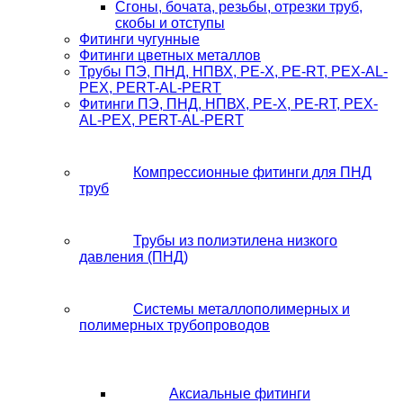
Сгоны, бочата, резьбы, отрезки труб,
скобы и отступы
Фитинги чугунные
Фитинги цветных металлов
Трубы ПЭ, ПНД, НПВХ, PE-X, PE-RT, PEX-AL-
PEX, PERT-AL-PERT
Фитинги ПЭ, ПНД, НПВХ, PE-X, PE-RT, PEX-
AL-PEX, PERT-AL-PERT
Компрессионные фитинги для ПНД
труб
Трубы из полиэтилена низкого
давления (ПНД)
Системы металлополимерных и
полимерных трубопроводов
Аксиальные фитинги