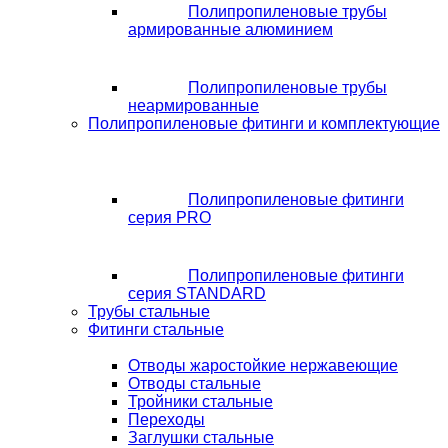
Полипропиленовые трубы
армированные алюминием
Полипропиленовые трубы
неармированные
Полипропиленовые фитинги и комплектующие
Полипропиленовые фитинги
серия PRO
Полипропиленовые фитинги
серия STANDARD
Трубы стальные
Фитинги стальные
Отводы жаростойкие нержавеющие
Отводы стальные
Тройники стальные
Переходы
Заглушки стальные