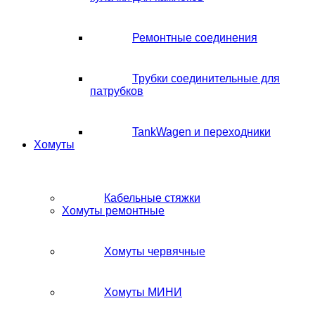
Ремонтные соединения
Трубки соединительные для
патрубков
TankWagen и переходники
Хомуты
Кабельные стяжки
Хомуты ремонтные
Хомуты червячные
Хомуты МИНИ