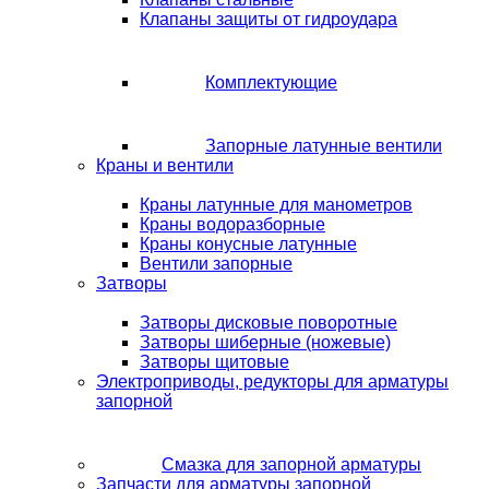
Клапаны защиты от гидроудара
Комплектующие
Запорные латунные вентили
Краны и вентили
Краны латунные для манометров
Краны водоразборные
Краны конусные латунные
Вентили запорные
Затворы
Затворы дисковые поворотные
Затворы шиберные (ножевые)
Затворы щитовые
Электроприводы, редукторы для арматуры
запорной
Смазка для запорной арматуры
Запчасти для арматуры запорной