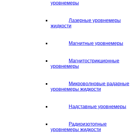
уровнемеры
Лазерные уровнемеры
жидкости
Магнитные уровнемеры
Магнитострикционные
уровнемеры
Микроволновые радарные
уровнемеры жидкости
Надставные уровнемеры
Радиоизотопные
уровнемеры жидкости