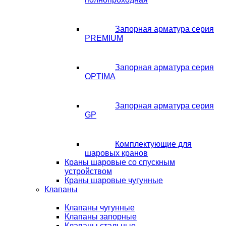
Запорная арматура серия
PREMIUM
Запорная арматура серия
OPTIMA
Запорная арматура серия
GP
Комплектующие для
шаровых кранов
Краны шаровые со спускным
устройством
Краны шаровые чугунные
Клапаны
Клапаны чугунные
Клапаны запорные
Клапаны стальные