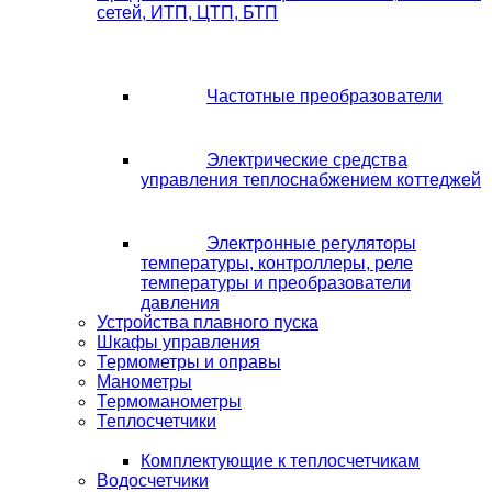
сетей, ИТП, ЦТП, БТП
Частотные преобразователи
Электрические средства
управления теплоснабжением коттеджей
Электронные регуляторы
температуры, контроллеры, реле
температуры и преобразователи
давления
Устройства плавного пуска
Шкафы управления
Термометры и оправы
Манометры
Термоманометры
Теплосчетчики
Комплектующие к теплосчетчикам
Водосчетчики