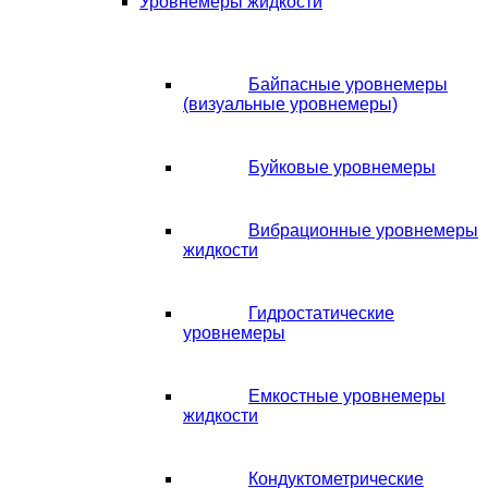
Уровнемеры жидкости
Байпасные уровнемеры
(визуальные уровнемеры)
Буйковые уровнемеры
Вибрационные уровнемеры
жидкости
Гидростатические
уровнемеры
Емкостные уровнемеры
жидкости
Кондуктометрические