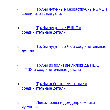
Трубы чугунные безраструбные SML и
соединительные детали
Трубы чугунные ВЧШГ и
соединительные детали
Трубы чугунные ЧК и соединительные
детали
Трубы из поливинилхлорида ПВХ,
НПВХ и соединительные детали
Трубы асбестоцементные и
соединительные детали
Люки, трапы и дождеприемники
чугунные