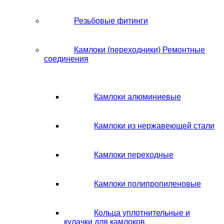
Резьбовые фитинги
Камлоки (переходники) Ремонтные
соединения
Камлоки алюминиевые
Камлоки из нержавеющей стали
Камлоки переходные
Камлоки полипропиленовые
Кольца уплотнительные и
кулачки для камлоков