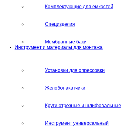
Комплектующие для емкостей
Специзделия
Мембранные баки
Инструмент и материалы для монтажа
Установки для опрессовки
Желобонакатчики
Круги отрезные и шлифовальные
Инструмент универсальный