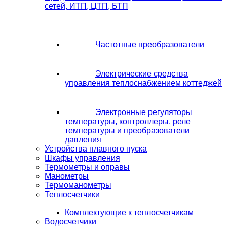
сетей, ИТП, ЦТП, БТП
Частотные преобразователи
Электрические средства
управления теплоснабжением коттеджей
Электронные регуляторы
температуры, контроллеры, реле
температуры и преобразователи
давления
Устройства плавного пуска
Шкафы управления
Термометры и оправы
Манометры
Термоманометры
Теплосчетчики
Комплектующие к теплосчетчикам
Водосчетчики