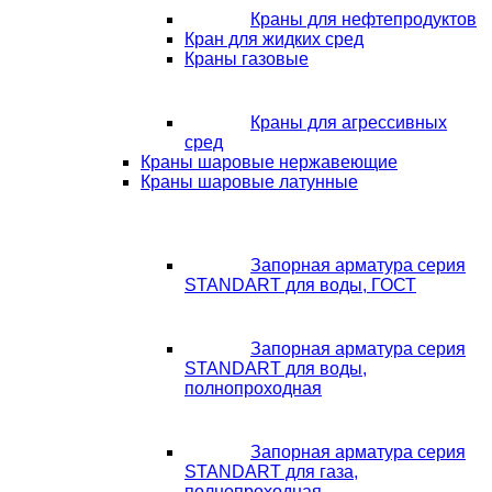
Краны для нефтепродуктов
Кран для жидких сред
Краны газовые
Краны для агрессивных
сред
Краны шаровые нержавеющие
Краны шаровые латунные
Запорная арматура серия
STANDART для воды, ГОСТ
Запорная арматура серия
STANDART для воды,
полнопроходная
Запорная арматура серия
STANDART для газа,
полнопроходная