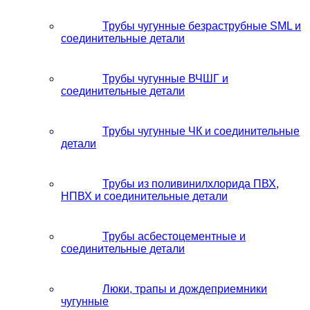
Трубы чугунные безраструбные SML и
соединительные детали
Трубы чугунные ВЧШГ и
соединительные детали
Трубы чугунные ЧК и соединительные
детали
Трубы из поливинилхлорида ПВХ,
НПВХ и соединительные детали
Трубы асбестоцементные и
соединительные детали
Люки, трапы и дождеприемники
чугунные