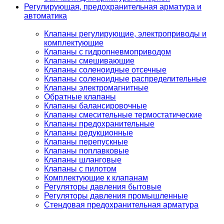
Регулирующая, предохранительная арматура и
автоматика
Клапаны регулирующие, электроприводы и
комплектующие
Клапаны с гидропневмоприводом
Клапаны смешивающие
Клапаны соленоидные отсечные
Клапаны соленоидные распределительные
Клапаны электромагнитные
Обратные клапаны
Клапаны балансировочные
Клапаны смесительные термостатические
Клапаны предохранительные
Клапаны редукционные
Клапаны перепускные
Клапаны поплавковые
Клапаны шланговые
Клапаны с пилотом
Комплектующие к клапанам
Регуляторы давления бытовые
Регуляторы давления промышленные
Стендовая предохранительная арматура