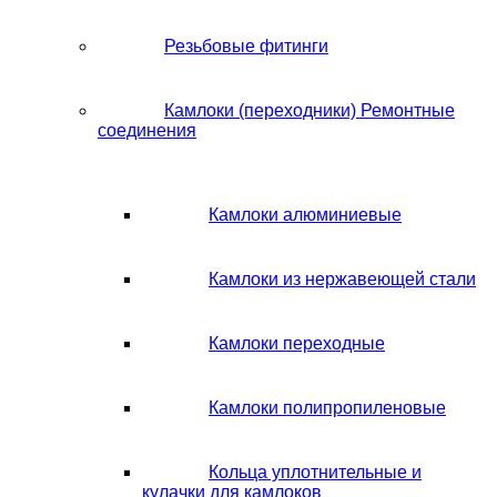
Резьбовые фитинги
Камлоки (переходники) Ремонтные
соединения
Камлоки алюминиевые
Камлоки из нержавеющей стали
Камлоки переходные
Камлоки полипропиленовые
Кольца уплотнительные и
кулачки для камлоков