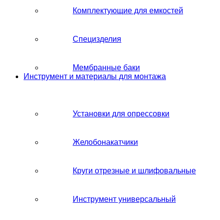
Комплектующие для емкостей
Специзделия
Мембранные баки
Инструмент и материалы для монтажа
Установки для опрессовки
Желобонакатчики
Круги отрезные и шлифовальные
Инструмент универсальный