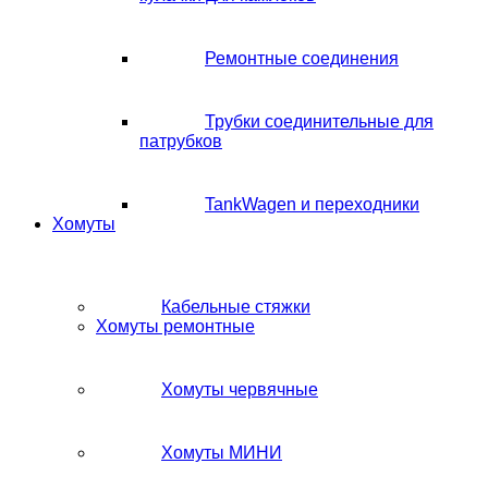
Ремонтные соединения
Трубки соединительные для
патрубков
TankWagen и переходники
Хомуты
Кабельные стяжки
Хомуты ремонтные
Хомуты червячные
Хомуты МИНИ