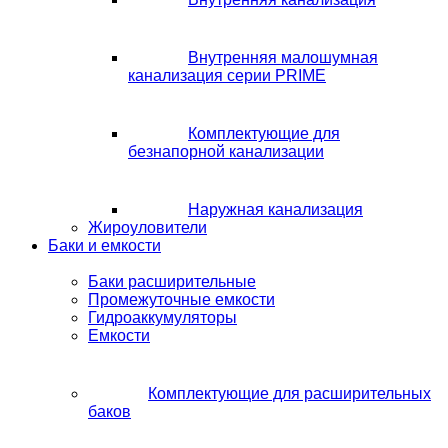
Внутренняя малошумная
канализация серии PRIME
Комплектующие для
безнапорной канализации
Наружная канализация
Жироуловители
Баки и емкости
Баки расширительные
Промежуточные емкости
Гидроаккумуляторы
Емкости
Комплектующие для расширительных
баков