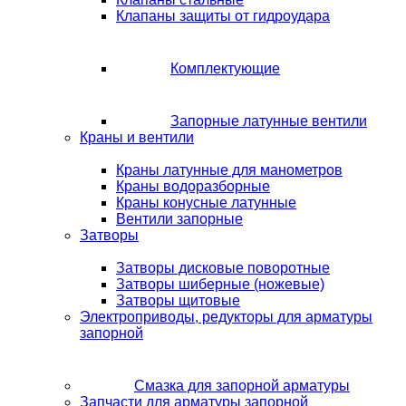
Клапаны защиты от гидроудара
Комплектующие
Запорные латунные вентили
Краны и вентили
Краны латунные для манометров
Краны водоразборные
Краны конусные латунные
Вентили запорные
Затворы
Затворы дисковые поворотные
Затворы шиберные (ножевые)
Затворы щитовые
Электроприводы, редукторы для арматуры
запорной
Смазка для запорной арматуры
Запчасти для арматуры запорной