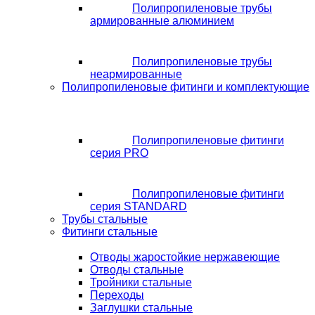
Полипропиленовые трубы
армированные алюминием
Полипропиленовые трубы
неармированные
Полипропиленовые фитинги и комплектующие
Полипропиленовые фитинги
серия PRO
Полипропиленовые фитинги
серия STANDARD
Трубы стальные
Фитинги стальные
Отводы жаростойкие нержавеющие
Отводы стальные
Тройники стальные
Переходы
Заглушки стальные