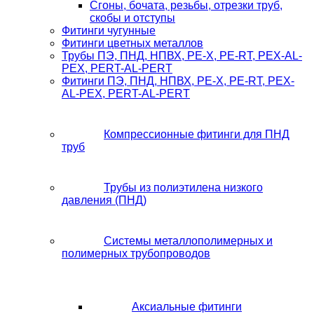
Сгоны, бочата, резьбы, отрезки труб,
скобы и отступы
Фитинги чугунные
Фитинги цветных металлов
Трубы ПЭ, ПНД, НПВХ, PE-X, PE-RT, PEX-AL-
PEX, PERT-AL-PERT
Фитинги ПЭ, ПНД, НПВХ, PE-X, PE-RT, PEX-
AL-PEX, PERT-AL-PERT
Компрессионные фитинги для ПНД
труб
Трубы из полиэтилена низкого
давления (ПНД)
Системы металлополимерных и
полимерных трубопроводов
Аксиальные фитинги