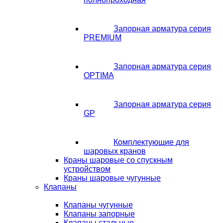
Запорная арматура серия
PREMIUM
Запорная арматура серия
OPTIMA
Запорная арматура серия
GP
Комплектующие для
шаровых кранов
Краны шаровые со спускным
устройством
Краны шаровые чугунные
Клапаны
Клапаны чугунные
Клапаны запорные
Клапаны стальные