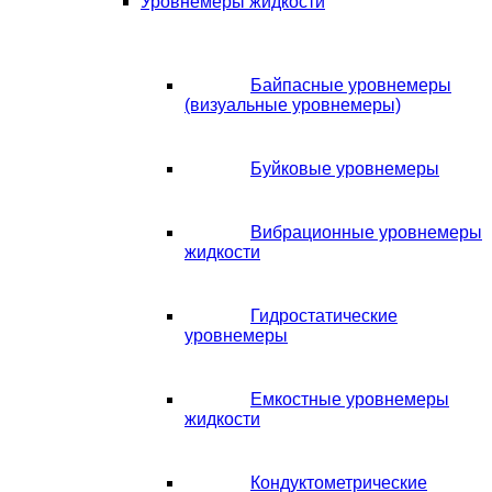
Уровнемеры жидкости
Байпасные уровнемеры
(визуальные уровнемеры)
Буйковые уровнемеры
Вибрационные уровнемеры
жидкости
Гидростатические
уровнемеры
Емкостные уровнемеры
жидкости
Кондуктометрические