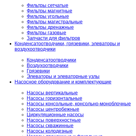
Фильтры сетчатые
Фильтры магнитные
Фильтры угольные
Фильтры магистральные
Фильтры дренажные
Фильтры газовые
Запчасти для фильтров
Конденсатоотводчики, грязевики, элеваторы и
воздухоотводчики
Конденсатоотводчики
Воздухоотводчики
Грязевики
Элеваторы и элеваторные узлы
Насосное оборудование и комплектующие
Насосы вертикальные
Насосы горизонтальные
Насосы консольные, консольно-моноблочные
Насосы центробежные
Циркуляционные насосы
Насосы поверхностные
Насосы скважинные
Насосы колодезные