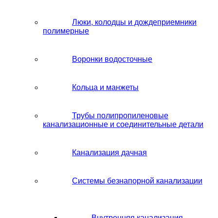
Люки, колодцы и дождеприемники
полимерные
Воронки водосточные
Кольца и манжеты
Трубы полипропиленовые
канализационные и соединительные детали
Канализация дачная
Системы безнапорной канализации
Внутренняя канализация