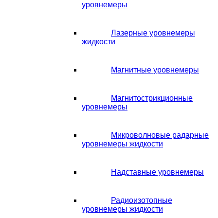
уровнемеры
Лазерные уровнемеры
жидкости
Магнитные уровнемеры
Магнитострикционные
уровнемеры
Микроволновые радарные
уровнемеры жидкости
Надставные уровнемеры
Радиоизотопные
уровнемеры жидкости