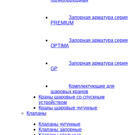
Запорная арматура серия
PREMIUM
Запорная арматура серия
OPTIMA
Запорная арматура серия
GP
Комплектующие для
шаровых кранов
Краны шаровые со спускным
устройством
Краны шаровые чугунные
Клапаны
Клапаны чугунные
Клапаны запорные
Клапаны стальные