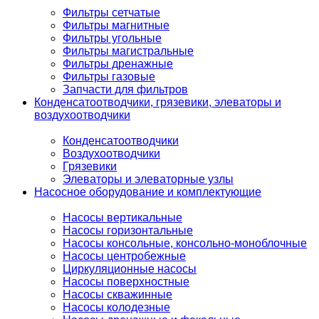
Фильтры сетчатые
Фильтры магнитные
Фильтры угольные
Фильтры магистральные
Фильтры дренажные
Фильтры газовые
Запчасти для фильтров
Конденсатоотводчики, грязевики, элеваторы и
воздухоотводчики
Конденсатоотводчики
Воздухоотводчики
Грязевики
Элеваторы и элеваторные узлы
Насосное оборудование и комплектующие
Насосы вертикальные
Насосы горизонтальные
Насосы консольные, консольно-моноблочные
Насосы центробежные
Циркуляционные насосы
Насосы поверхностные
Насосы скважинные
Насосы колодезные