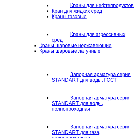
Краны для нефтепродуктов
Кран для жидких сред
Краны газовые
Краны для агрессивных
сред
Краны шаровые нержавеющие
Краны шаровые латунные
Запорная арматура серия
STANDART для воды, ГОСТ
Запорная арматура серия
STANDART для воды,
полнопроходная
Запорная арматура серия
STANDART для газа,
полнопроходная