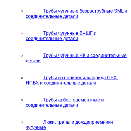
Трубы чугунные безраструбные SML и
соединительные детали
Трубы чугунные ВЧШГ и
соединительные детали
Трубы чугунные ЧК и соединительные
детали
Трубы из поливинилхлорида ПВХ,
НПВХ и соединительные детали
Трубы асбестоцементные и
соединительные детали
Люки, трапы и дождеприемники
чугунные