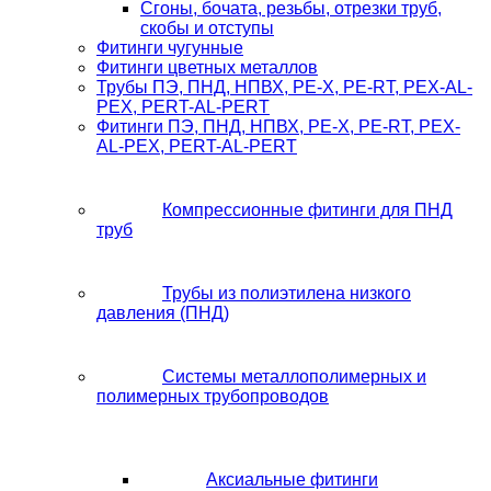
Сгоны, бочата, резьбы, отрезки труб,
скобы и отступы
Фитинги чугунные
Фитинги цветных металлов
Трубы ПЭ, ПНД, НПВХ, PE-X, PE-RT, PEX-AL-
PEX, PERT-AL-PERT
Фитинги ПЭ, ПНД, НПВХ, PE-X, PE-RT, PEX-
AL-PEX, PERT-AL-PERT
Компрессионные фитинги для ПНД
труб
Трубы из полиэтилена низкого
давления (ПНД)
Системы металлополимерных и
полимерных трубопроводов
Аксиальные фитинги