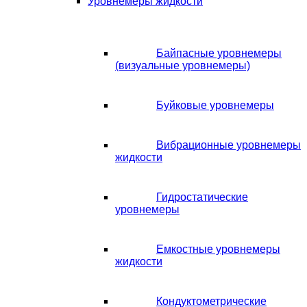
Уровнемеры жидкости
Байпасные уровнемеры
(визуальные уровнемеры)
Буйковые уровнемеры
Вибрационные уровнемеры
жидкости
Гидростатические
уровнемеры
Емкостные уровнемеры
жидкости
Кондуктометрические