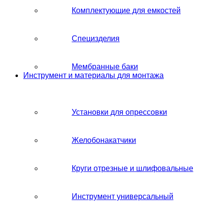
Комплектующие для емкостей
Специзделия
Мембранные баки
Инструмент и материалы для монтажа
Установки для опрессовки
Желобонакатчики
Круги отрезные и шлифовальные
Инструмент универсальный