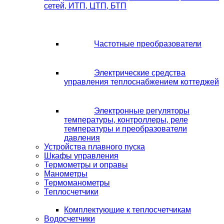
сетей, ИТП, ЦТП, БТП
Частотные преобразователи
Электрические средства
управления теплоснабжением коттеджей
Электронные регуляторы
температуры, контроллеры, реле
температуры и преобразователи
давления
Устройства плавного пуска
Шкафы управления
Термометры и оправы
Манометры
Термоманометры
Теплосчетчики
Комплектующие к теплосчетчикам
Водосчетчики