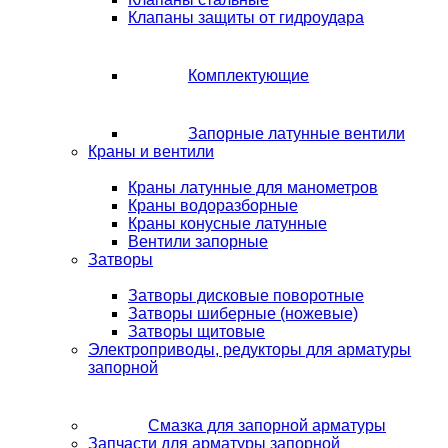
Клапаны защиты от гидроудара
Комплектующие
Запорные латунные вентили
Краны и вентили
Краны латунные для манометров
Краны водоразборные
Краны конусные латунные
Вентили запорные
Затворы
Затворы дисковые поворотные
Затворы шиберные (ножевые)
Затворы щитовые
Электроприводы, редукторы для арматуры
запорной
Смазка для запорной арматуры
Запчасти для арматуры запорной