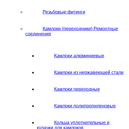
Резьбовые фитинги
Камлоки (переходники) Ремонтные
соединения
Камлоки алюминиевые
Камлоки из нержавеющей стали
Камлоки переходные
Камлоки полипропиленовые
Кольца уплотнительные и
кулачки для камлоков