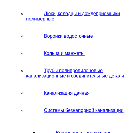
Люки, колодцы и дождеприемники
полимерные
Воронки водосточные
Кольца и манжеты
Трубы полипропиленовые
канализационные и соединительные детали
Канализация дачная
Системы безнапорной канализации
Внутренняя канализация