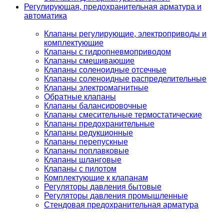
Регулирующая, предохранительная арматура и
автоматика
Клапаны регулирующие, электроприводы и
комплектующие
Клапаны с гидропневмоприводом
Клапаны смешивающие
Клапаны соленоидные отсечные
Клапаны соленоидные распределительные
Клапаны электромагнитные
Обратные клапаны
Клапаны балансировочные
Клапаны смесительные термостатические
Клапаны предохранительные
Клапаны редукционные
Клапаны перепускные
Клапаны поплавковые
Клапаны шланговые
Клапаны с пилотом
Комплектующие к клапанам
Регуляторы давления бытовые
Регуляторы давления промышленные
Стендовая предохранительная арматура