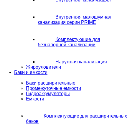
Внутренняя малошумная
канализация серии PRIME
Комплектующие для
безнапорной канализации
Наружная канализация
Жироуловители
Баки и емкости
Баки расширительные
Промежуточные емкости
Гидроаккумуляторы
Емкости
Комплектующие для расширительных
баков