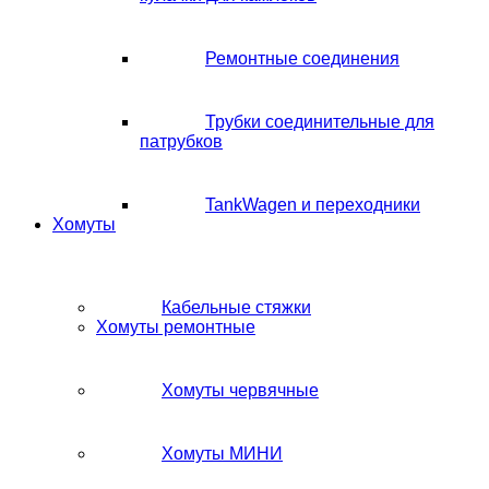
Ремонтные соединения
Трубки соединительные для
патрубков
TankWagen и переходники
Хомуты
Кабельные стяжки
Хомуты ремонтные
Хомуты червячные
Хомуты МИНИ