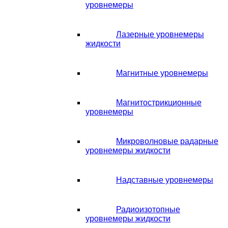
уровнемеры
Лазерные уровнемеры
жидкости
Магнитные уровнемеры
Магнитострикционные
уровнемеры
Микроволновые радарные
уровнемеры жидкости
Надставные уровнемеры
Радиоизотопные
уровнемеры жидкости