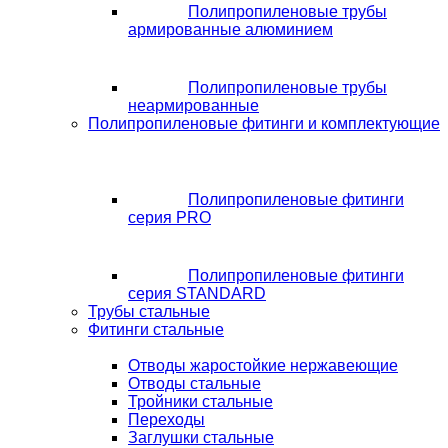
Полипропиленовые трубы
армированные алюминием
Полипропиленовые трубы
неармированные
Полипропиленовые фитинги и комплектующие
Полипропиленовые фитинги
серия PRO
Полипропиленовые фитинги
серия STANDARD
Трубы стальные
Фитинги стальные
Отводы жаростойкие нержавеющие
Отводы стальные
Тройники стальные
Переходы
Заглушки стальные