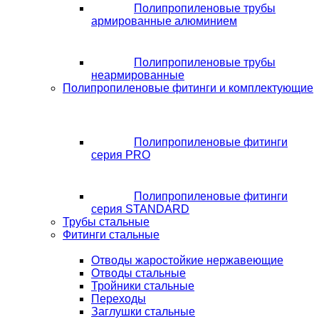
Полипропиленовые трубы
армированные алюминием
Полипропиленовые трубы
неармированные
Полипропиленовые фитинги и комплектующие
Полипропиленовые фитинги
серия PRO
Полипропиленовые фитинги
серия STANDARD
Трубы стальные
Фитинги стальные
Отводы жаростойкие нержавеющие
Отводы стальные
Тройники стальные
Переходы
Заглушки стальные