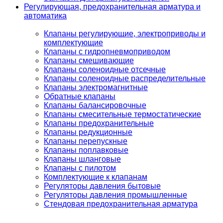
Регулирующая, предохранительная арматура и
автоматика
Клапаны регулирующие, электроприводы и
комплектующие
Клапаны с гидропневмоприводом
Клапаны смешивающие
Клапаны соленоидные отсечные
Клапаны соленоидные распределительные
Клапаны электромагнитные
Обратные клапаны
Клапаны балансировочные
Клапаны смесительные термостатические
Клапаны предохранительные
Клапаны редукционные
Клапаны перепускные
Клапаны поплавковые
Клапаны шланговые
Клапаны с пилотом
Комплектующие к клапанам
Регуляторы давления бытовые
Регуляторы давления промышленные
Стендовая предохранительная арматура