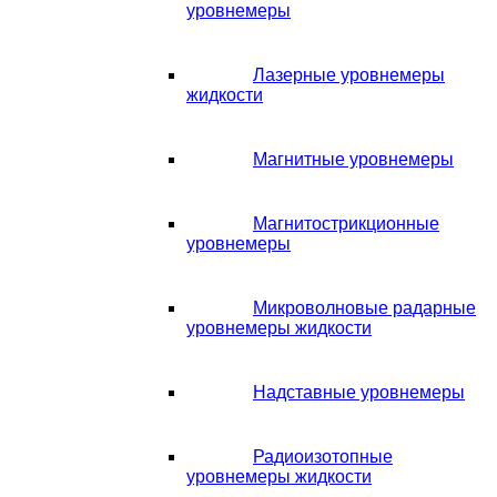
уровнемеры
Лазерные уровнемеры
жидкости
Магнитные уровнемеры
Магнитострикционные
уровнемеры
Микроволновые радарные
уровнемеры жидкости
Надставные уровнемеры
Радиоизотопные
уровнемеры жидкости