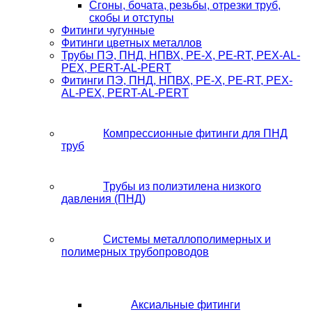
Сгоны, бочата, резьбы, отрезки труб,
скобы и отступы
Фитинги чугунные
Фитинги цветных металлов
Трубы ПЭ, ПНД, НПВХ, PE-X, PE-RT, PEX-AL-
PEX, PERT-AL-PERT
Фитинги ПЭ, ПНД, НПВХ, PE-X, PE-RT, PEX-
AL-PEX, PERT-AL-PERT
Компрессионные фитинги для ПНД
труб
Трубы из полиэтилена низкого
давления (ПНД)
Системы металлополимерных и
полимерных трубопроводов
Аксиальные фитинги