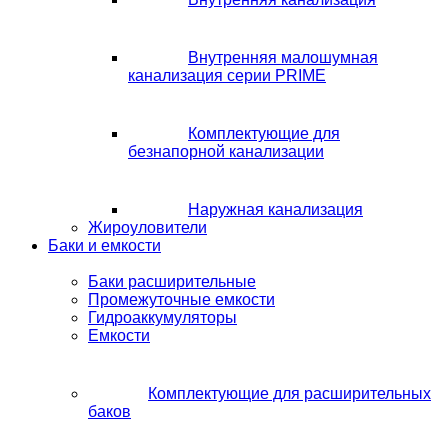
Внутренняя малошумная
канализация серии PRIME
Комплектующие для
безнапорной канализации
Наружная канализация
Жироуловители
Баки и емкости
Баки расширительные
Промежуточные емкости
Гидроаккумуляторы
Емкости
Комплектующие для расширительных
баков