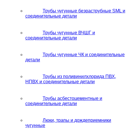
Трубы чугунные безраструбные SML и
соединительные детали
Трубы чугунные ВЧШГ и
соединительные детали
Трубы чугунные ЧК и соединительные
детали
Трубы из поливинилхлорида ПВХ,
НПВХ и соединительные детали
Трубы асбестоцементные и
соединительные детали
Люки, трапы и дождеприемники
чугунные