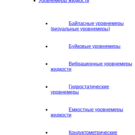
Уровнемеры жидкости
Байпасные уровнемеры
(визуальные уровнемеры)
Буйковые уровнемеры
Вибрационные уровнемеры
жидкости
Гидростатические
уровнемеры
Емкостные уровнемеры
жидкости
Кондуктометрические