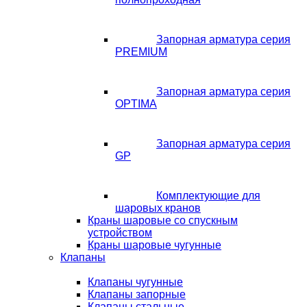
Запорная арматура серия
PREMIUM
Запорная арматура серия
OPTIMA
Запорная арматура серия
GP
Комплектующие для
шаровых кранов
Краны шаровые со спускным
устройством
Краны шаровые чугунные
Клапаны
Клапаны чугунные
Клапаны запорные
Клапаны стальные