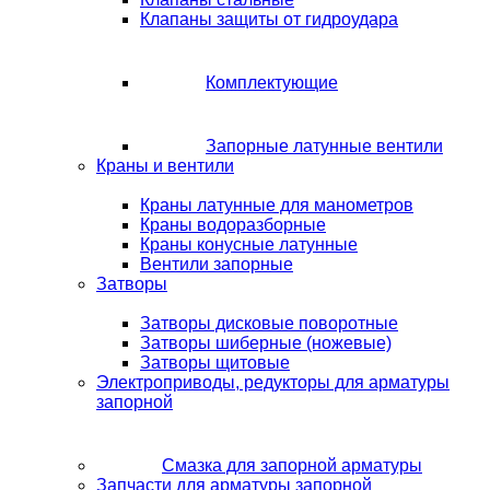
Клапаны защиты от гидроудара
Комплектующие
Запорные латунные вентили
Краны и вентили
Краны латунные для манометров
Краны водоразборные
Краны конусные латунные
Вентили запорные
Затворы
Затворы дисковые поворотные
Затворы шиберные (ножевые)
Затворы щитовые
Электроприводы, редукторы для арматуры
запорной
Смазка для запорной арматуры
Запчасти для арматуры запорной