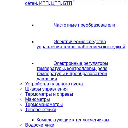
сетей, ИТП, ЦТП, БТП
Частотные преобразователи
Электрические средства
управления теплоснабжением коттеджей
Электронные регуляторы
температуры, контроллеры, реле
температуры и преобразователи
давления
Устройства плавного пуска
Шкафы управления
Термометры и оправы
Манометры
Термоманометры
Теплосчетчики
Комплектующие к теплосчетчикам
Водосчетчики