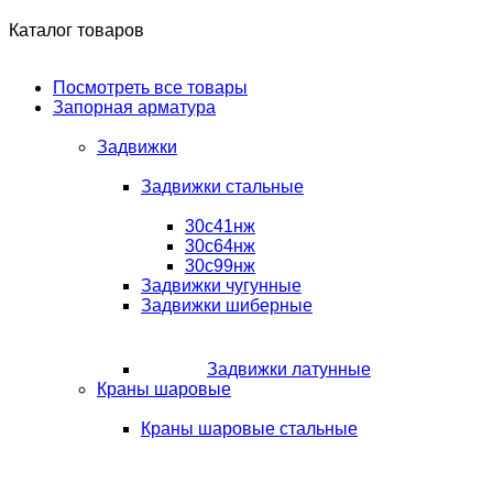
Каталог товаров
Посмотреть все товары
Запорная арматура
Задвижки
Задвижки стальные
30с41нж
30с64нж
30с99нж
Задвижки чугунные
Задвижки шиберные
Задвижки латунные
Краны шаровые
Краны шаровые стальные