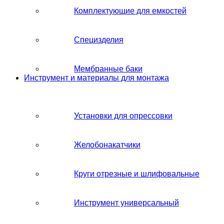
Комплектующие для емкостей
Специзделия
Мембранные баки
Инструмент и материалы для монтажа
Установки для опрессовки
Желобонакатчики
Круги отрезные и шлифовальные
Инструмент универсальный