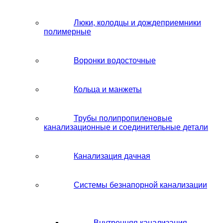
Люки, колодцы и дождеприемники
полимерные
Воронки водосточные
Кольца и манжеты
Трубы полипропиленовые
канализационные и соединительные детали
Канализация дачная
Системы безнапорной канализации
Внутренняя канализация