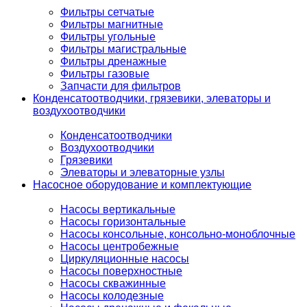
Фильтры сетчатые
Фильтры магнитные
Фильтры угольные
Фильтры магистральные
Фильтры дренажные
Фильтры газовые
Запчасти для фильтров
Конденсатоотводчики, грязевики, элеваторы и
воздухоотводчики
Конденсатоотводчики
Воздухоотводчики
Грязевики
Элеваторы и элеваторные узлы
Насосное оборудование и комплектующие
Насосы вертикальные
Насосы горизонтальные
Насосы консольные, консольно-моноблочные
Насосы центробежные
Циркуляционные насосы
Насосы поверхностные
Насосы скважинные
Насосы колодезные