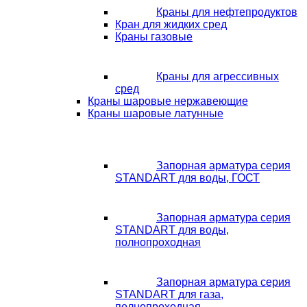
Краны для нефтепродуктов
Кран для жидких сред
Краны газовые
Краны для агрессивных
сред
Краны шаровые нержавеющие
Краны шаровые латунные
Запорная арматура серия
STANDART для воды, ГОСТ
Запорная арматура серия
STANDART для воды,
полнопроходная
Запорная арматура серия
STANDART для газа,
полнопроходная