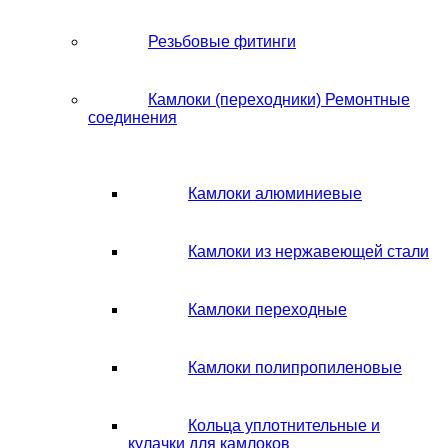
Резьбовые фитинги
Камлоки (переходники) Ремонтные
соединения
Камлоки алюминиевые
Камлоки из нержавеющей стали
Камлоки переходные
Камлоки полипропиленовые
Кольца уплотнительные и
кулачки для камлоков