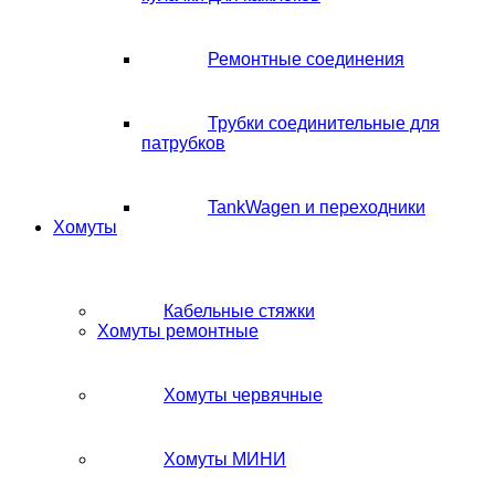
Ремонтные соединения
Трубки соединительные для
патрубков
TankWagen и переходники
Хомуты
Кабельные стяжки
Хомуты ремонтные
Хомуты червячные
Хомуты МИНИ