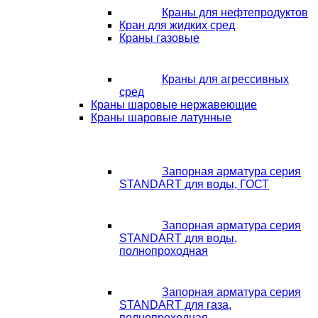
Краны для нефтепродуктов
Кран для жидких сред
Краны газовые
Краны для агрессивных
сред
Краны шаровые нержавеющие
Краны шаровые латунные
Запорная арматура серия
STANDART для воды, ГОСТ
Запорная арматура серия
STANDART для воды,
полнопроходная
Запорная арматура серия
STANDART для газа,
полнопроходная