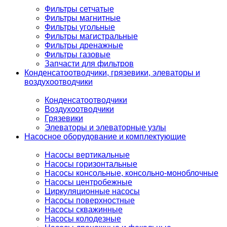
Фильтры сетчатые
Фильтры магнитные
Фильтры угольные
Фильтры магистральные
Фильтры дренажные
Фильтры газовые
Запчасти для фильтров
Конденсатоотводчики, грязевики, элеваторы и
воздухоотводчики
Конденсатоотводчики
Воздухоотводчики
Грязевики
Элеваторы и элеваторные узлы
Насосное оборудование и комплектующие
Насосы вертикальные
Насосы горизонтальные
Насосы консольные, консольно-моноблочные
Насосы центробежные
Циркуляционные насосы
Насосы поверхностные
Насосы скважинные
Насосы колодезные