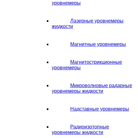
уровнемеры
Лазерные уровнемеры
жидкости
Магнитные уровнемеры
Магнитострикционные
уровнемеры
Микроволновые радарные
уровнемеры жидкости
Надставные уровнемеры
Радиоизотопные
уровнемеры жидкости