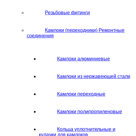
Резьбовые фитинги
Камлоки (переходники) Ремонтные
соединения
Камлоки алюминиевые
Камлоки из нержавеющей стали
Камлоки переходные
Камлоки полипропиленовые
Кольца уплотнительные и
кулачки для камлоков