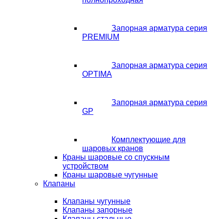
Запорная арматура серия
PREMIUM
Запорная арматура серия
OPTIMA
Запорная арматура серия
GP
Комплектующие для
шаровых кранов
Краны шаровые со спускным
устройством
Краны шаровые чугунные
Клапаны
Клапаны чугунные
Клапаны запорные
Клапаны стальные