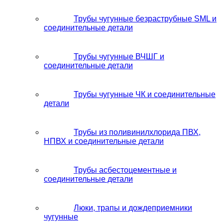
Трубы чугунные безраструбные SML и
соединительные детали
Трубы чугунные ВЧШГ и
соединительные детали
Трубы чугунные ЧК и соединительные
детали
Трубы из поливинилхлорида ПВХ,
НПВХ и соединительные детали
Трубы асбестоцементные и
соединительные детали
Люки, трапы и дождеприемники
чугунные