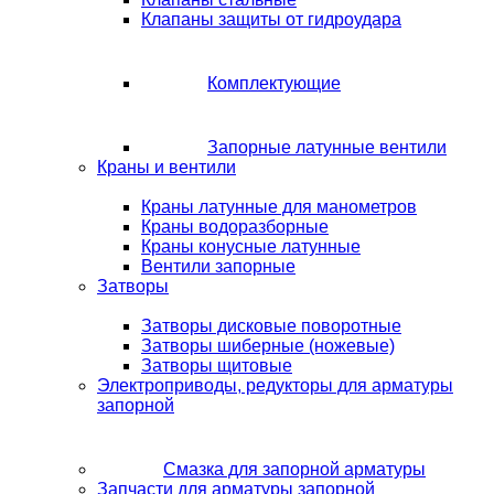
Клапаны защиты от гидроудара
Комплектующие
Запорные латунные вентили
Краны и вентили
Краны латунные для манометров
Краны водоразборные
Краны конусные латунные
Вентили запорные
Затворы
Затворы дисковые поворотные
Затворы шиберные (ножевые)
Затворы щитовые
Электроприводы, редукторы для арматуры
запорной
Смазка для запорной арматуры
Запчасти для арматуры запорной