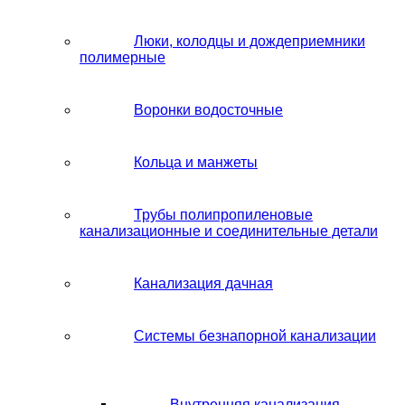
Люки, колодцы и дождеприемники
полимерные
Воронки водосточные
Кольца и манжеты
Трубы полипропиленовые
канализационные и соединительные детали
Канализация дачная
Системы безнапорной канализации
Внутренняя канализация