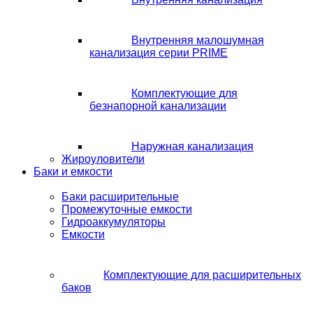
Внутренняя малошумная
канализация серии PRIME
Комплектующие для
безнапорной канализации
Наружная канализация
Жироуловители
Баки и емкости
Баки расширительные
Промежуточные емкости
Гидроаккумуляторы
Емкости
Комплектующие для расширительных
баков