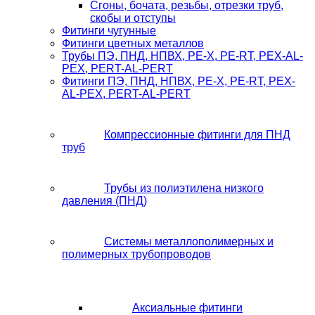
Сгоны, бочата, резьбы, отрезки труб,
скобы и отступы
Фитинги чугунные
Фитинги цветных металлов
Трубы ПЭ, ПНД, НПВХ, PE-X, PE-RT, PEX-AL-
PEX, PERT-AL-PERT
Фитинги ПЭ, ПНД, НПВХ, PE-X, PE-RT, PEX-
AL-PEX, PERT-AL-PERT
Компрессионные фитинги для ПНД
труб
Трубы из полиэтилена низкого
давления (ПНД)
Системы металлополимерных и
полимерных трубопроводов
Аксиальные фитинги