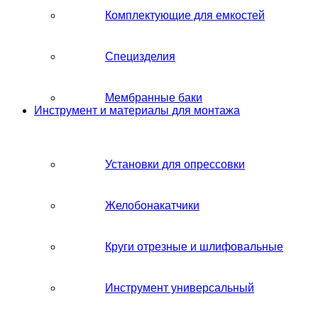
Комплектующие для емкостей
Специзделия
Мембранные баки
Инструмент и материалы для монтажа
Установки для опрессовки
Желобонакатчики
Круги отрезные и шлифовальные
Инструмент универсальный