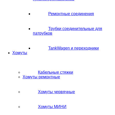
Ремонтные соединения
Трубки соединительные для
патрубков
TankWagen и переходники
Хомуты
Кабельные стяжки
Хомуты ремонтные
Хомуты червячные
Хомуты МИНИ