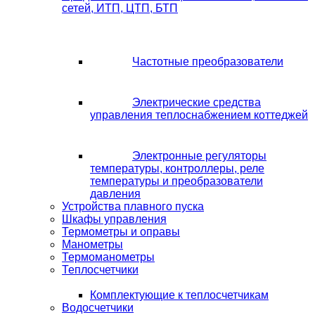
сетей, ИТП, ЦТП, БТП
Частотные преобразователи
Электрические средства
управления теплоснабжением коттеджей
Электронные регуляторы
температуры, контроллеры, реле
температуры и преобразователи
давления
Устройства плавного пуска
Шкафы управления
Термометры и оправы
Манометры
Термоманометры
Теплосчетчики
Комплектующие к теплосчетчикам
Водосчетчики