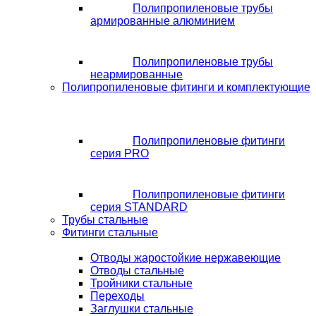
Полипропиленовые трубы
армированные алюминием
Полипропиленовые трубы
неармированные
Полипропиленовые фитинги и комплектующие
Полипропиленовые фитинги
серия PRO
Полипропиленовые фитинги
серия STANDARD
Трубы стальные
Фитинги стальные
Отводы жаростойкие нержавеющие
Отводы стальные
Тройники стальные
Переходы
Заглушки стальные