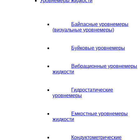
Уровнемеры жидкости
Байпасные уровнемеры
(визуальные уровнемеры)
Буйковые уровнемеры
Вибрационные уровнемеры
жидкости
Гидростатические
уровнемеры
Емкостные уровнемеры
жидкости
Кондуктометрические