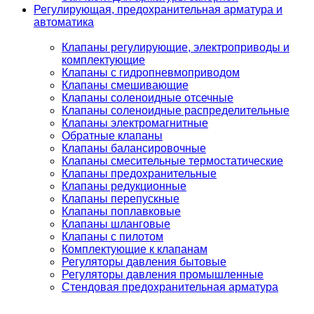
Регулирующая, предохранительная арматура и
автоматика
Клапаны регулирующие, электроприводы и
комплектующие
Клапаны с гидропневмоприводом
Клапаны смешивающие
Клапаны соленоидные отсечные
Клапаны соленоидные распределительные
Клапаны электромагнитные
Обратные клапаны
Клапаны балансировочные
Клапаны смесительные термостатические
Клапаны предохранительные
Клапаны редукционные
Клапаны перепускные
Клапаны поплавковые
Клапаны шланговые
Клапаны с пилотом
Комплектующие к клапанам
Регуляторы давления бытовые
Регуляторы давления промышленные
Стендовая предохранительная арматура