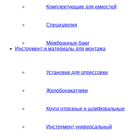
Комплектующие для емкостей
Специзделия
Мембранные баки
Инструмент и материалы для монтажа
Установки для опрессовки
Желобонакатчики
Круги отрезные и шлифовальные
Инструмент универсальный