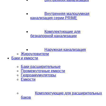
Внутренняя малошумная
канализация серии PRIME
Комплектующие для
безнапорной канализации
Наружная канализация
Жироуловители
Баки и емкости
Баки расширительные
Промежуточные емкости
Гидроаккумуляторы
Емкости
Комплектующие для расширительных
баков