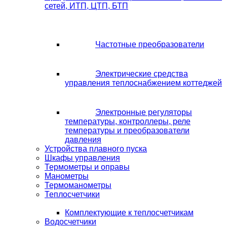
сетей, ИТП, ЦТП, БТП
Частотные преобразователи
Электрические средства
управления теплоснабжением коттеджей
Электронные регуляторы
температуры, контроллеры, реле
температуры и преобразователи
давления
Устройства плавного пуска
Шкафы управления
Термометры и оправы
Манометры
Термоманометры
Теплосчетчики
Комплектующие к теплосчетчикам
Водосчетчики