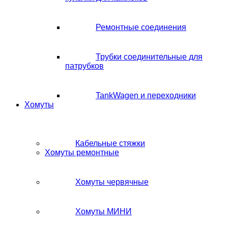
Ремонтные соединения
Трубки соединительные для
патрубков
TankWagen и переходники
Хомуты
Кабельные стяжки
Хомуты ремонтные
Хомуты червячные
Хомуты МИНИ