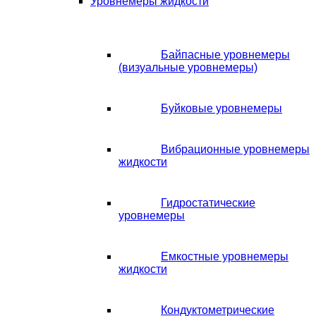
Уровнемеры жидкости
Байпасные уровнемеры
(визуальные уровнемеры)
Буйковые уровнемеры
Вибрационные уровнемеры
жидкости
Гидростатические
уровнемеры
Емкостные уровнемеры
жидкости
Кондуктометрические