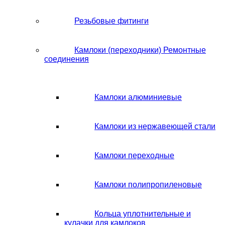
Резьбовые фитинги
Камлоки (переходники) Ремонтные
соединения
Камлоки алюминиевые
Камлоки из нержавеющей стали
Камлоки переходные
Камлоки полипропиленовые
Кольца уплотнительные и
кулачки для камлоков