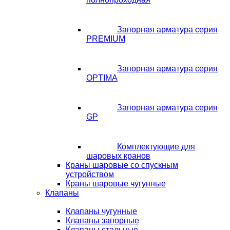
Запорная арматура серия
PREMIUM
Запорная арматура серия
OPTIMA
Запорная арматура серия
GP
Комплектующие для
шаровых кранов
Краны шаровые со спускным
устройством
Краны шаровые чугунные
Клапаны
Клапаны чугунные
Клапаны запорные
Клапаны стальные