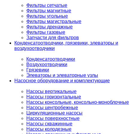
Фильтры сетчатые
Фильтры магнитные
Фильтры угольные
Фильтры магистральные
Фильтры дренажные
Фильтры газовые
Запчасти для фильтров
Конденсатоотводчики, грязевики, элеваторы и
воздухоотводчики
Конденсатоотводчики
Воздухоотводчики
Грязевики
Элеваторы и элеваторные узлы
Насосное оборудование и комплектующие
Насосы вертикальные
Насосы горизонтальные
Насосы консольные, консольно-моноблочные
Насосы центробежные
Циркуляционные насосы
Насосы поверхностные
Насосы скважинные
Насосы колодезные