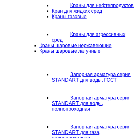
Краны для нефтепродуктов
Кран для жидких сред
Краны газовые
Краны для агрессивных
сред
Краны шаровые нержавеющие
Краны шаровые латунные
Запорная арматура серия
STANDART для воды, ГОСТ
Запорная арматура серия
STANDART для воды,
полнопроходная
Запорная арматура серия
STANDART для газа,
полнопроходная