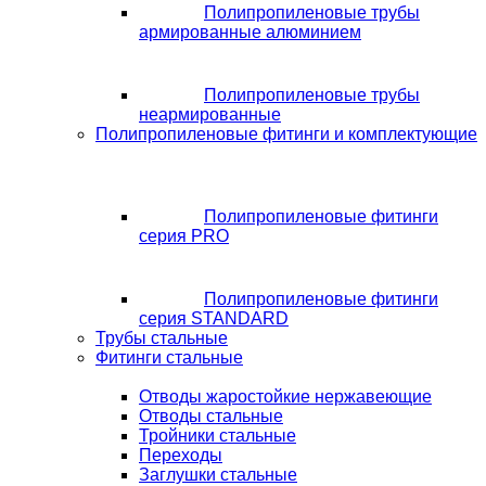
Полипропиленовые трубы
армированные алюминием
Полипропиленовые трубы
неармированные
Полипропиленовые фитинги и комплектующие
Полипропиленовые фитинги
серия PRO
Полипропиленовые фитинги
серия STANDARD
Трубы стальные
Фитинги стальные
Отводы жаростойкие нержавеющие
Отводы стальные
Тройники стальные
Переходы
Заглушки стальные