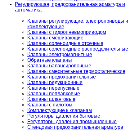
Регулирующая, предохранительная арматура и
автоматика
Клапаны регулирующие, электроприводы и
комплектующие
Клапаны с гидропневмоприводом
Клапаны смешивающие
Клапаны соленоидные отсечные
Клапаны соленоидные распределительные
Клапаны электромагнитные
Обратные клапаны
Клапаны балансировочные
Клапаны смесительные термостатические
Клапаны предохранительные
Клапаны редукционные
Клапаны перепускные
Клапаны поплавковые
Клапаны шланговые
Клапаны с пилотом
Комплектующие к клапанам
Регуляторы давления бытовые
Регуляторы давления промышленные
Стендовая предохранительная арматура