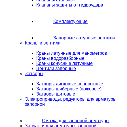
Клапаны защиты от гидроудара
Комплектующие
Запорные латунные вентили
Краны и вентили
Краны латунные для манометров
Краны водоразборные
Краны конусные латунные
Вентили запорные
Затворы
Затворы дисковые поворотные
Затворы шиберные (ножевые)
Затворы щитовые
Электроприводы, редукторы для арматуры
запорной
Смазка для запорной арматуры
Запчасти для арматуры запорной