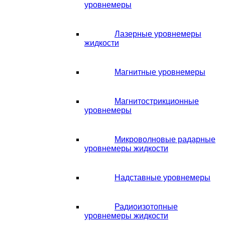
уровнемеры
Лазерные уровнемеры
жидкости
Магнитные уровнемеры
Магнитострикционные
уровнемеры
Микроволновые радарные
уровнемеры жидкости
Надставные уровнемеры
Радиоизотопные
уровнемеры жидкости