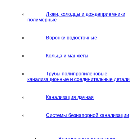
Люки, колодцы и дождеприемники
полимерные
Воронки водосточные
Кольца и манжеты
Трубы полипропиленовые
канализационные и соединительные детали
Канализация дачная
Системы безнапорной канализации
Внутренняя канализация