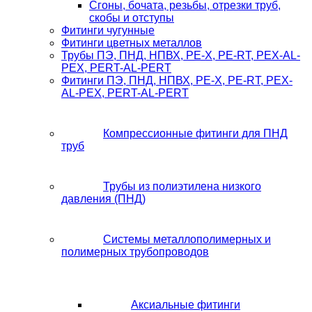
Сгоны, бочата, резьбы, отрезки труб,
скобы и отступы
Фитинги чугунные
Фитинги цветных металлов
Трубы ПЭ, ПНД, НПВХ, PE-X, PE-RT, PEX-AL-
PEX, PERT-AL-PERT
Фитинги ПЭ, ПНД, НПВХ, PE-X, PE-RT, PEX-
AL-PEX, PERT-AL-PERT
Компрессионные фитинги для ПНД
труб
Трубы из полиэтилена низкого
давления (ПНД)
Системы металлополимерных и
полимерных трубопроводов
Аксиальные фитинги