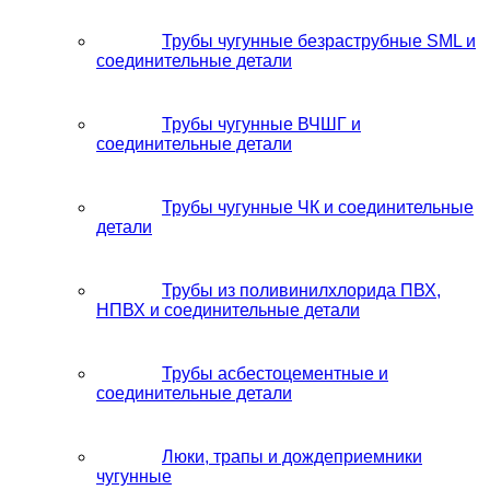
Трубы чугунные безраструбные SML и
соединительные детали
Трубы чугунные ВЧШГ и
соединительные детали
Трубы чугунные ЧК и соединительные
детали
Трубы из поливинилхлорида ПВХ,
НПВХ и соединительные детали
Трубы асбестоцементные и
соединительные детали
Люки, трапы и дождеприемники
чугунные