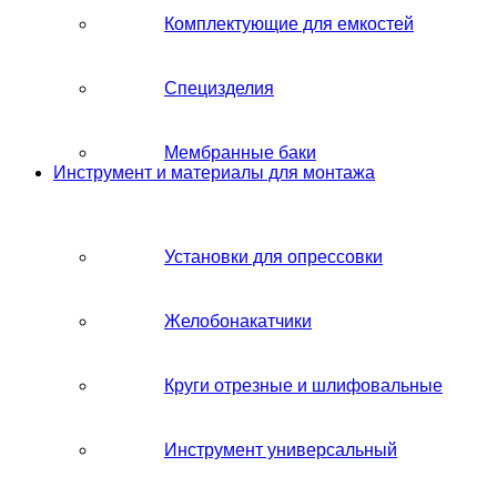
Комплектующие для емкостей
Специзделия
Мембранные баки
Инструмент и материалы для монтажа
Установки для опрессовки
Желобонакатчики
Круги отрезные и шлифовальные
Инструмент универсальный