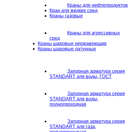
Краны для нефтепродуктов
Кран для жидких сред
Краны газовые
Краны для агрессивных
сред
Краны шаровые нержавеющие
Краны шаровые латунные
Запорная арматура серия
STANDART для воды, ГОСТ
Запорная арматура серия
STANDART для воды,
полнопроходная
Запорная арматура серия
STANDART для газа,
полнопроходная