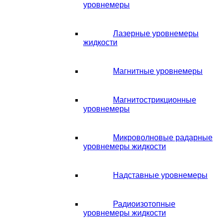
уровнемеры
Лазерные уровнемеры
жидкости
Магнитные уровнемеры
Магнитострикционные
уровнемеры
Микроволновые радарные
уровнемеры жидкости
Надставные уровнемеры
Радиоизотопные
уровнемеры жидкости