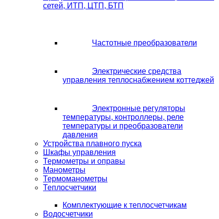
сетей, ИТП, ЦТП, БТП
Частотные преобразователи
Электрические средства
управления теплоснабжением коттеджей
Электронные регуляторы
температуры, контроллеры, реле
температуры и преобразователи
давления
Устройства плавного пуска
Шкафы управления
Термометры и оправы
Манометры
Термоманометры
Теплосчетчики
Комплектующие к теплосчетчикам
Водосчетчики