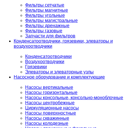
Фильтры сетчатые
Фильтры магнитные
Фильтры угольные
Фильтры магистральные
Фильтры дренажные
Фильтры газовые
Запчасти для фильтров
Конденсатоотводчики, грязевики, элеваторы и
воздухоотводчики
Конденсатоотводчики
Воздухоотводчики
Грязевики
Элеваторы и элеваторные узлы
Насосное оборудование и комплектующие
Насосы вертикальные
Насосы горизонтальные
Насосы консольные, консольно-моноблочные
Насосы центробежные
Циркуляционные насосы
Насосы поверхностные
Насосы скважинные
Насосы колодезные