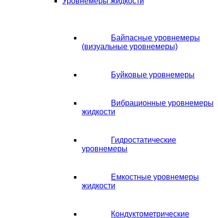
Уровнемеры жидкости
Байпасные уровнемеры
(визуальные уровнемеры)
Буйковые уровнемеры
Вибрационные уровнемеры
жидкости
Гидростатические
уровнемеры
Емкостные уровнемеры
жидкости
Кондуктометрические