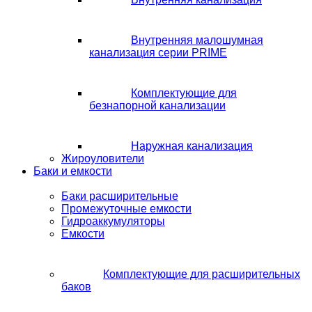
Внутренняя малошумная
канализация серии PRIME
Комплектующие для
безнапорной канализации
Наружная канализация
Жироуловители
Баки и емкости
Баки расширительные
Промежуточные емкости
Гидроаккумуляторы
Емкости
Комплектующие для расширительных
баков