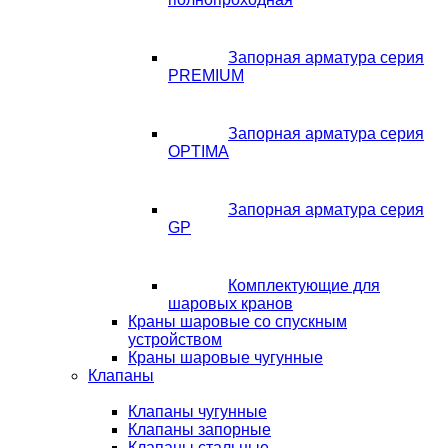
Запорная арматура серия
PREMIUM
Запорная арматура серия
OPTIMA
Запорная арматура серия
GP
Комплектующие для
шаровых кранов
Краны шаровые со спускным
устройством
Краны шаровые чугунные
Клапаны
Клапаны чугунные
Клапаны запорные
Клапаны стальные