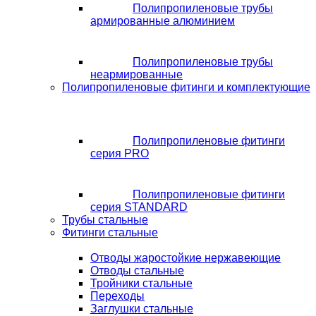
Полипропиленовые трубы
армированные алюминием
Полипропиленовые трубы
неармированные
Полипропиленовые фитинги и комплектующие
Полипропиленовые фитинги
серия PRO
Полипропиленовые фитинги
серия STANDARD
Трубы стальные
Фитинги стальные
Отводы жаростойкие нержавеющие
Отводы стальные
Тройники стальные
Переходы
Заглушки стальные