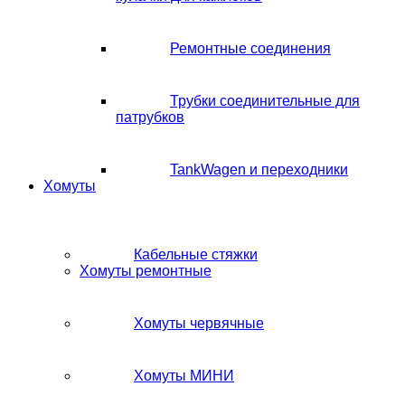
Ремонтные соединения
Трубки соединительные для
патрубков
TankWagen и переходники
Хомуты
Кабельные стяжки
Хомуты ремонтные
Хомуты червячные
Хомуты МИНИ