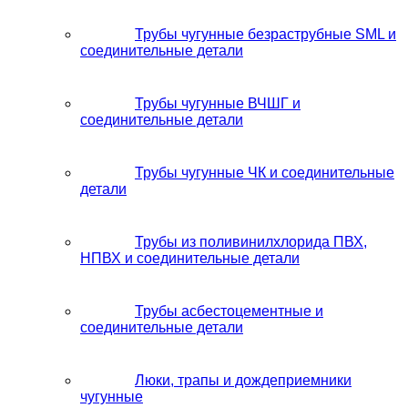
Трубы чугунные безраструбные SML и
соединительные детали
Трубы чугунные ВЧШГ и
соединительные детали
Трубы чугунные ЧК и соединительные
детали
Трубы из поливинилхлорида ПВХ,
НПВХ и соединительные детали
Трубы асбестоцементные и
соединительные детали
Люки, трапы и дождеприемники
чугунные