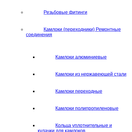
Резьбовые фитинги
Камлоки (переходники) Ремонтные
соединения
Камлоки алюминиевые
Камлоки из нержавеющей стали
Камлоки переходные
Камлоки полипропиленовые
Кольца уплотнительные и
кулачки для камлоков