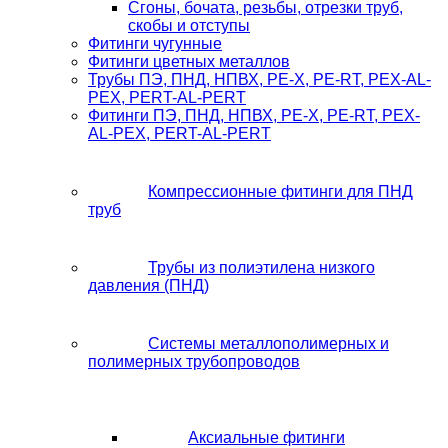
Сгоны, бочата, резьбы, отрезки труб,
скобы и отступы
Фитинги чугунные
Фитинги цветных металлов
Трубы ПЭ, ПНД, НПВХ, PE-X, PE-RT, PEX-AL-
PEX, PERT-AL-PERT
Фитинги ПЭ, ПНД, НПВХ, PE-X, PE-RT, PEX-
AL-PEX, PERT-AL-PERT
Компрессионные фитинги для ПНД
труб
Трубы из полиэтилена низкого
давления (ПНД)
Системы металлополимерных и
полимерных трубопроводов
Аксиальные фитинги