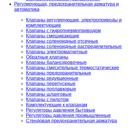
Регулирующая, предохранительная арматура и
автоматика
Клапаны регулирующие, электроприводы и
комплектующие
Клапаны с гидропневмоприводом
Клапаны смешивающие
Клапаны соленоидные отсечные
Клапаны соленоидные распределительные
Клапаны электромагнитные
Обратные клапаны
Клапаны балансировочные
Клапаны смесительные термостатические
Клапаны предохранительные
Клапаны редукционные
Клапаны перепускные
Клапаны поплавковые
Клапаны шланговые
Клапаны с пилотом
Комплектующие к клапанам
Регуляторы давления бытовые
Регуляторы давления промышленные
Стендовая предохранительная арматура