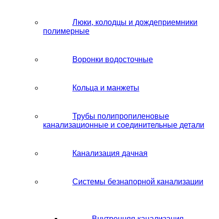
Люки, колодцы и дождеприемники
полимерные
Воронки водосточные
Кольца и манжеты
Трубы полипропиленовые
канализационные и соединительные детали
Канализация дачная
Системы безнапорной канализации
Внутренняя канализация