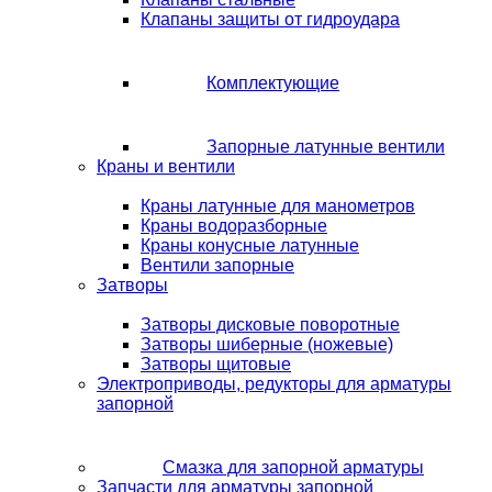
Клапаны защиты от гидроудара
Комплектующие
Запорные латунные вентили
Краны и вентили
Краны латунные для манометров
Краны водоразборные
Краны конусные латунные
Вентили запорные
Затворы
Затворы дисковые поворотные
Затворы шиберные (ножевые)
Затворы щитовые
Электроприводы, редукторы для арматуры
запорной
Смазка для запорной арматуры
Запчасти для арматуры запорной