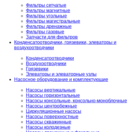
Фильтры сетчатые
Фильтры магнитные
Фильтры угольные
Фильтры магистральные
Фильтры дренажные
Фильтры газовые
Запчасти для фильтров
Конденсатоотводчики, грязевики, элеваторы и
воздухоотводчики
Конденсатоотводчики
Воздухоотводчики
Грязевики
Элеваторы и элеваторные узлы
Насосное оборудование и комплектующие
Насосы вертикальные
Насосы горизонтальные
Насосы консольные, консольно-моноблочные
Насосы центробежные
Циркуляционные насосы
Насосы поверхностные
Насосы скважинные
Насосы колодезные