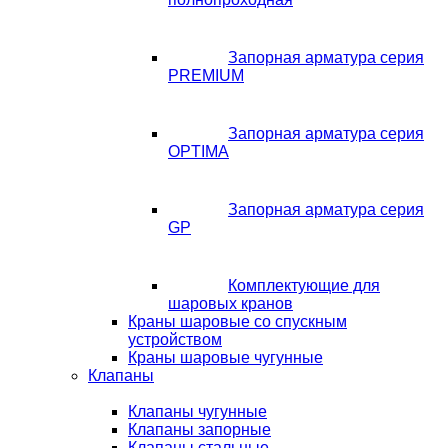
Запорная арматура серия
PREMIUM
Запорная арматура серия
OPTIMA
Запорная арматура серия
GP
Комплектующие для
шаровых кранов
Краны шаровые со спускным
устройством
Краны шаровые чугунные
Клапаны
Клапаны чугунные
Клапаны запорные
Клапаны стальные