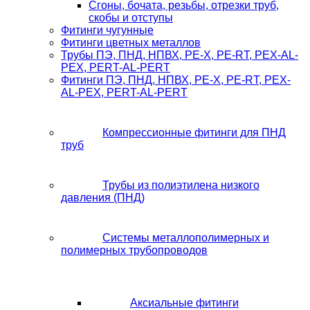
Сгоны, бочата, резьбы, отрезки труб,
скобы и отступы
Фитинги чугунные
Фитинги цветных металлов
Трубы ПЭ, ПНД, НПВХ, PE-X, PE-RT, PEX-AL-
PEX, PERT-AL-PERT
Фитинги ПЭ, ПНД, НПВХ, PE-X, PE-RT, PEX-
AL-PEX, PERT-AL-PERT
Компрессионные фитинги для ПНД
труб
Трубы из полиэтилена низкого
давления (ПНД)
Системы металлополимерных и
полимерных трубопроводов
Аксиальные фитинги