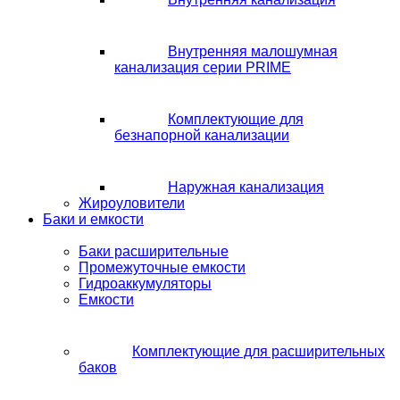
Внутренняя малошумная
канализация серии PRIME
Комплектующие для
безнапорной канализации
Наружная канализация
Жироуловители
Баки и емкости
Баки расширительные
Промежуточные емкости
Гидроаккумуляторы
Емкости
Комплектующие для расширительных
баков