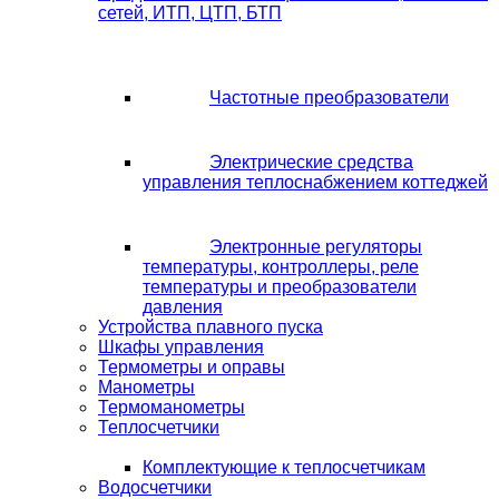
сетей, ИТП, ЦТП, БТП
Частотные преобразователи
Электрические средства
управления теплоснабжением коттеджей
Электронные регуляторы
температуры, контроллеры, реле
температуры и преобразователи
давления
Устройства плавного пуска
Шкафы управления
Термометры и оправы
Манометры
Термоманометры
Теплосчетчики
Комплектующие к теплосчетчикам
Водосчетчики