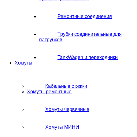
Ремонтные соединения
Трубки соединительные для
патрубков
TankWagen и переходники
Хомуты
Кабельные стяжки
Хомуты ремонтные
Хомуты червячные
Хомуты МИНИ