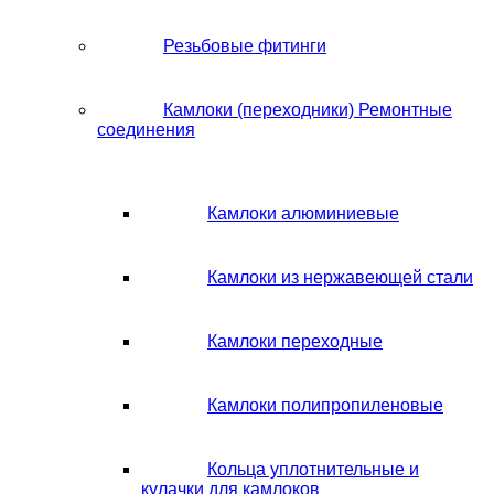
Резьбовые фитинги
Камлоки (переходники) Ремонтные
соединения
Камлоки алюминиевые
Камлоки из нержавеющей стали
Камлоки переходные
Камлоки полипропиленовые
Кольца уплотнительные и
кулачки для камлоков