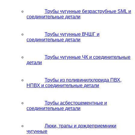
Трубы чугунные безраструбные SML и
соединительные детали
Трубы чугунные ВЧШГ и
соединительные детали
Трубы чугунные ЧК и соединительные
детали
Трубы из поливинилхлорида ПВХ,
НПВХ и соединительные детали
Трубы асбестоцементные и
соединительные детали
Люки, трапы и дождеприемники
чугунные