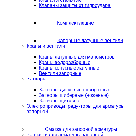
Клапаны защиты от гидроудара
Комплектующие
Запорные латунные вентили
Краны и вентили
Краны латунные для манометров
Краны водоразборные
Краны конусные латунные
Вентили запорные
Затворы
Затворы дисковые поворотные
Затворы шиберные (ножевые)
Затворы щитовые
Электроприводы, редукторы для арматуры
запорной
Смазка для запорной арматуры
Запчасти для арматуры запорной