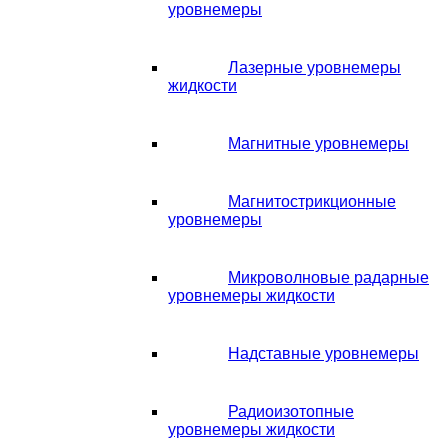
уровнемеры
Лазерные уровнемеры
жидкости
Магнитные уровнемеры
Магнитострикционные
уровнемеры
Микроволновые радарные
уровнемеры жидкости
Надставные уровнемеры
Радиоизотопные
уровнемеры жидкости