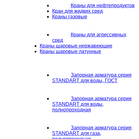
Краны для нефтепродуктов
Кран для жидких сред
Краны газовые
Краны для агрессивных
сред
Краны шаровые нержавеющие
Краны шаровые латунные
Запорная арматура серия
STANDART для воды, ГОСТ
Запорная арматура серия
STANDART для воды,
полнопроходная
Запорная арматура серия
STANDART для газа,
полнопроходная