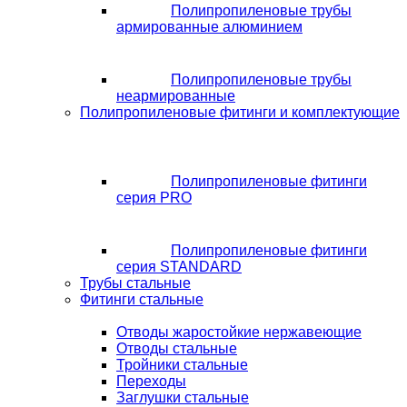
Полипропиленовые трубы
армированные алюминием
Полипропиленовые трубы
неармированные
Полипропиленовые фитинги и комплектующие
Полипропиленовые фитинги
серия PRO
Полипропиленовые фитинги
серия STANDARD
Трубы стальные
Фитинги стальные
Отводы жаростойкие нержавеющие
Отводы стальные
Тройники стальные
Переходы
Заглушки стальные