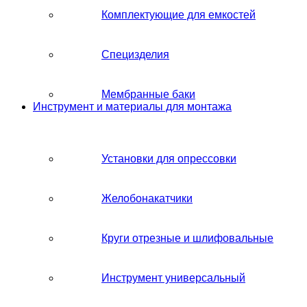
Комплектующие для емкостей
Специзделия
Мембранные баки
Инструмент и материалы для монтажа
Установки для опрессовки
Желобонакатчики
Круги отрезные и шлифовальные
Инструмент универсальный