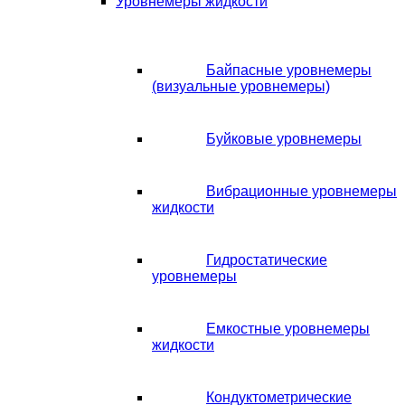
Уровнемеры жидкости
Байпасные уровнемеры
(визуальные уровнемеры)
Буйковые уровнемеры
Вибрационные уровнемеры
жидкости
Гидростатические
уровнемеры
Емкостные уровнемеры
жидкости
Кондуктометрические