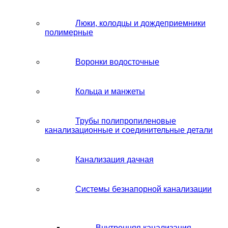
Люки, колодцы и дождеприемники
полимерные
Воронки водосточные
Кольца и манжеты
Трубы полипропиленовые
канализационные и соединительные детали
Канализация дачная
Системы безнапорной канализации
Внутренняя канализация