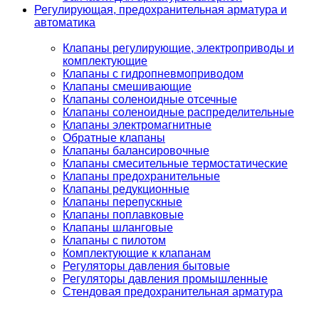
Регулирующая, предохранительная арматура и
автоматика
Клапаны регулирующие, электроприводы и
комплектующие
Клапаны с гидропневмоприводом
Клапаны смешивающие
Клапаны соленоидные отсечные
Клапаны соленоидные распределительные
Клапаны электромагнитные
Обратные клапаны
Клапаны балансировочные
Клапаны смесительные термостатические
Клапаны предохранительные
Клапаны редукционные
Клапаны перепускные
Клапаны поплавковые
Клапаны шланговые
Клапаны с пилотом
Комплектующие к клапанам
Регуляторы давления бытовые
Регуляторы давления промышленные
Стендовая предохранительная арматура