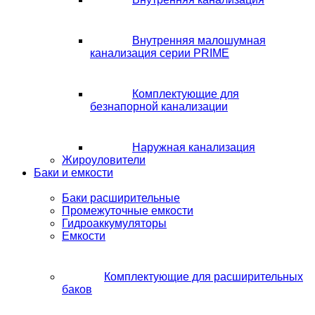
Внутренняя малошумная
канализация серии PRIME
Комплектующие для
безнапорной канализации
Наружная канализация
Жироуловители
Баки и емкости
Баки расширительные
Промежуточные емкости
Гидроаккумуляторы
Емкости
Комплектующие для расширительных
баков