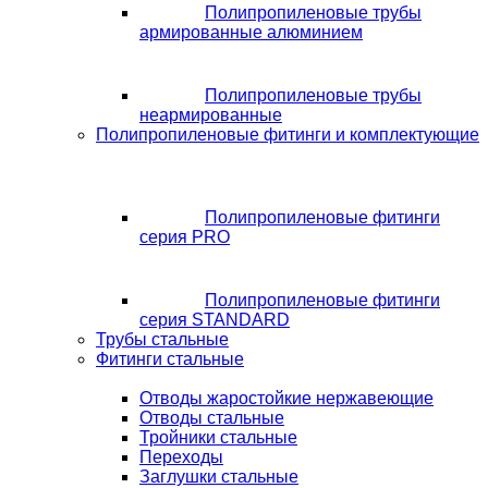
Полипропиленовые трубы
армированные алюминием
Полипропиленовые трубы
неармированные
Полипропиленовые фитинги и комплектующие
Полипропиленовые фитинги
серия PRO
Полипропиленовые фитинги
серия STANDARD
Трубы стальные
Фитинги стальные
Отводы жаростойкие нержавеющие
Отводы стальные
Тройники стальные
Переходы
Заглушки стальные