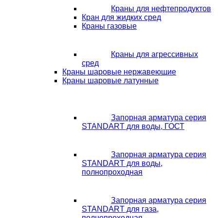
Краны для нефтепродуктов
Кран для жидких сред
Краны газовые
Краны для агрессивных
сред
Краны шаровые нержавеющие
Краны шаровые латунные
Запорная арматура серия
STANDART для воды, ГОСТ
Запорная арматура серия
STANDART для воды,
полнопроходная
Запорная арматура серия
STANDART для газа,
полнопроходная