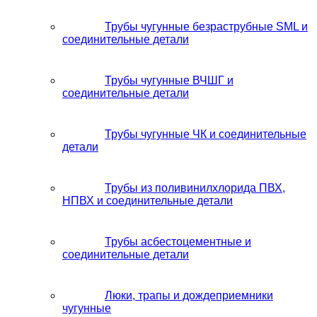
Трубы чугунные безраструбные SML и
соединительные детали
Трубы чугунные ВЧШГ и
соединительные детали
Трубы чугунные ЧК и соединительные
детали
Трубы из поливинилхлорида ПВХ,
НПВХ и соединительные детали
Трубы асбестоцементные и
соединительные детали
Люки, трапы и дождеприемники
чугунные