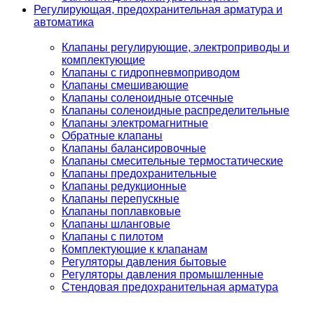
Регулирующая, предохранительная арматура и
автоматика
Клапаны регулирующие, электроприводы и
комплектующие
Клапаны с гидропневмоприводом
Клапаны смешивающие
Клапаны соленоидные отсечные
Клапаны соленоидные распределительные
Клапаны электромагнитные
Обратные клапаны
Клапаны балансировочные
Клапаны смесительные термостатические
Клапаны предохранительные
Клапаны редукционные
Клапаны перепускные
Клапаны поплавковые
Клапаны шланговые
Клапаны с пилотом
Комплектующие к клапанам
Регуляторы давления бытовые
Регуляторы давления промышленные
Стендовая предохранительная арматура