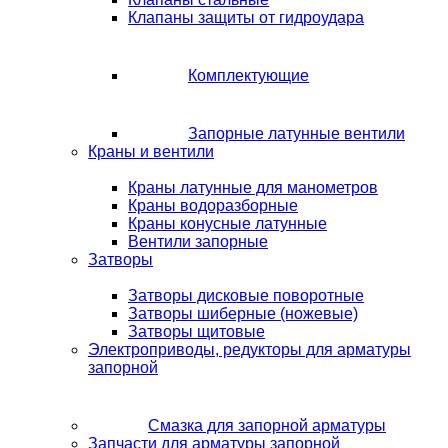
Клапаны защиты от гидроудара
Комплектующие
Запорные латунные вентили
Краны и вентили
Краны латунные для манометров
Краны водоразборные
Краны конусные латунные
Вентили запорные
Затворы
Затворы дисковые поворотные
Затворы шиберные (ножевые)
Затворы щитовые
Электроприводы, редукторы для арматуры
запорной
Смазка для запорной арматуры
Запчасти для арматуры запорной