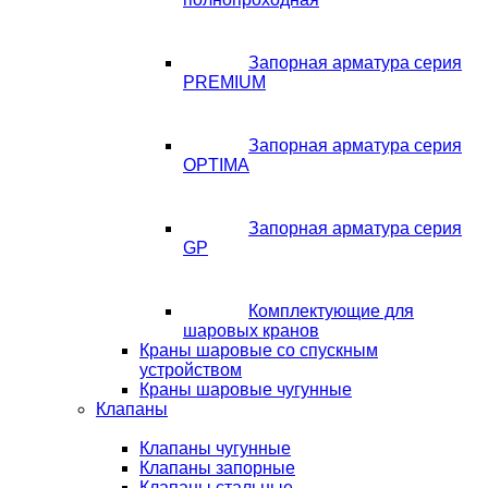
Запорная арматура серия
PREMIUM
Запорная арматура серия
OPTIMA
Запорная арматура серия
GP
Комплектующие для
шаровых кранов
Краны шаровые со спускным
устройством
Краны шаровые чугунные
Клапаны
Клапаны чугунные
Клапаны запорные
Клапаны стальные