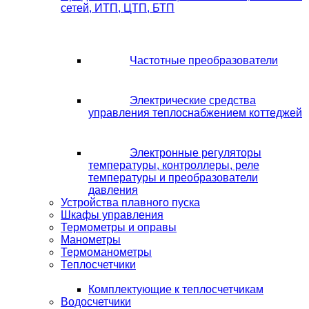
сетей, ИТП, ЦТП, БТП
Частотные преобразователи
Электрические средства
управления теплоснабжением коттеджей
Электронные регуляторы
температуры, контроллеры, реле
температуры и преобразователи
давления
Устройства плавного пуска
Шкафы управления
Термометры и оправы
Манометры
Термоманометры
Теплосчетчики
Комплектующие к теплосчетчикам
Водосчетчики