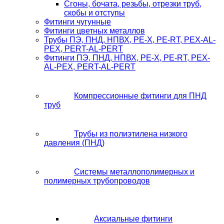
Сгоны, бочата, резьбы, отрезки труб,
скобы и отступы
Фитинги чугунные
Фитинги цветных металлов
Трубы ПЭ, ПНД, НПВХ, PE-X, PE-RT, PEX-AL-
PEX, PERT-AL-PERT
Фитинги ПЭ, ПНД, НПВХ, PE-X, PE-RT, PEX-
AL-PEX, PERT-AL-PERT
Компрессионные фитинги для ПНД
труб
Трубы из полиэтилена низкого
давления (ПНД)
Системы металлополимерных и
полимерных трубопроводов
Аксиальные фитинги