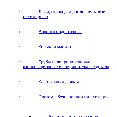
Люки, колодцы и дождеприемники
полимерные
Воронки водосточные
Кольца и манжеты
Трубы полипропиленовые
канализационные и соединительные детали
Канализация дачная
Системы безнапорной канализации
Внутренняя канализация