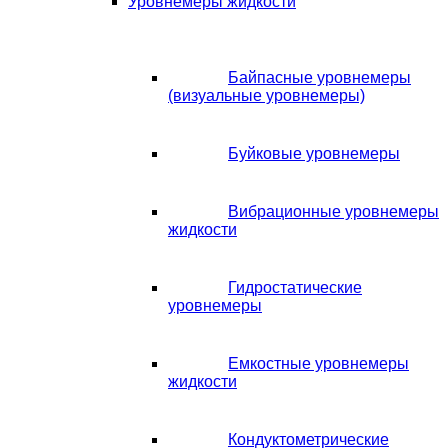
Уровнемеры жидкости
Байпасные уровнемеры
(визуальные уровнемеры)
Буйковые уровнемеры
Вибрационные уровнемеры
жидкости
Гидростатические
уровнемеры
Емкостные уровнемеры
жидкости
Кондуктометрические