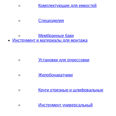
Комплектующие для емкостей
Специзделия
Мембранные баки
Инструмент и материалы для монтажа
Установки для опрессовки
Желобонакатчики
Круги отрезные и шлифовальные
Инструмент универсальный