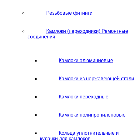
Резьбовые фитинги
Камлоки (переходники) Ремонтные
соединения
Камлоки алюминиевые
Камлоки из нержавеющей стали
Камлоки переходные
Камлоки полипропиленовые
Кольца уплотнительные и
кулачки для камлоков