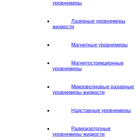
уровнемеры
Лазерные уровнемеры
жидкости
Магнитные уровнемеры
Магнитострикционные
уровнемеры
Микроволновые радарные
уровнемеры жидкости
Надставные уровнемеры
Радиоизотопные
уровнемеры жидкости