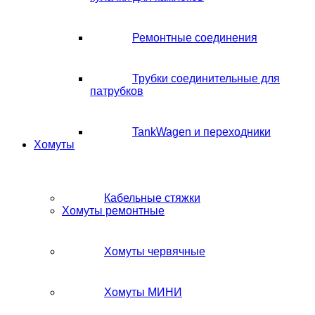
Ремонтные соединения
Трубки соединительные для
патрубков
TankWagen и переходники
Хомуты
Кабельные стяжки
Хомуты ремонтные
Хомуты червячные
Хомуты МИНИ