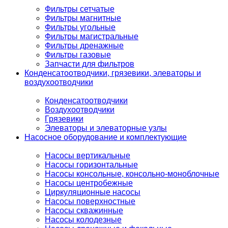
Фильтры сетчатые
Фильтры магнитные
Фильтры угольные
Фильтры магистральные
Фильтры дренажные
Фильтры газовые
Запчасти для фильтров
Конденсатоотводчики, грязевики, элеваторы и
воздухоотводчики
Конденсатоотводчики
Воздухоотводчики
Грязевики
Элеваторы и элеваторные узлы
Насосное оборудование и комплектующие
Насосы вертикальные
Насосы горизонтальные
Насосы консольные, консольно-моноблочные
Насосы центробежные
Циркуляционные насосы
Насосы поверхностные
Насосы скважинные
Насосы колодезные