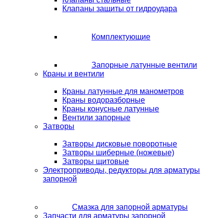
Клапаны защиты от гидроудара
Комплектующие
Запорные латунные вентили
Краны и вентили
Краны латунные для манометров
Краны водоразборные
Краны конусные латунные
Вентили запорные
Затворы
Затворы дисковые поворотные
Затворы шиберные (ножевые)
Затворы щитовые
Электроприводы, редукторы для арматуры
запорной
Смазка для запорной арматуры
Запчасти для арматуры запорной