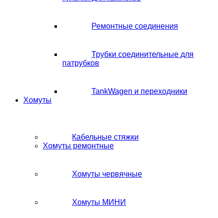
Ремонтные соединения
Трубки соединительные для
патрубков
TankWagen и переходники
Хомуты
Кабельные стяжки
Хомуты ремонтные
Хомуты червячные
Хомуты МИНИ