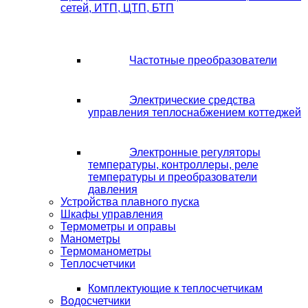
сетей, ИТП, ЦТП, БТП
Частотные преобразователи
Электрические средства
управления теплоснабжением коттеджей
Электронные регуляторы
температуры, контроллеры, реле
температуры и преобразователи
давления
Устройства плавного пуска
Шкафы управления
Термометры и оправы
Манометры
Термоманометры
Теплосчетчики
Комплектующие к теплосчетчикам
Водосчетчики