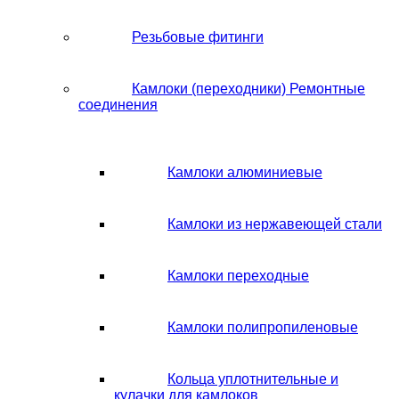
Резьбовые фитинги
Камлоки (переходники) Ремонтные
соединения
Камлоки алюминиевые
Камлоки из нержавеющей стали
Камлоки переходные
Камлоки полипропиленовые
Кольца уплотнительные и
кулачки для камлоков