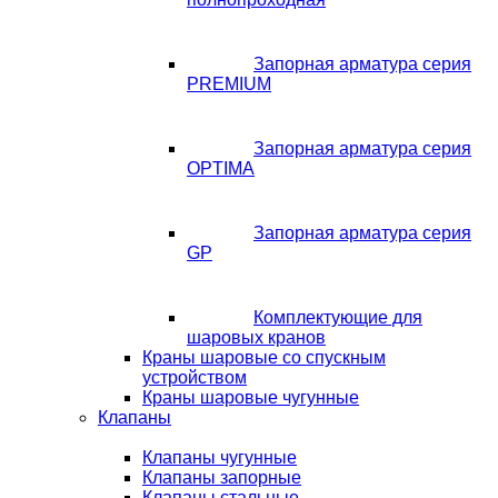
Запорная арматура серия
PREMIUM
Запорная арматура серия
OPTIMA
Запорная арматура серия
GP
Комплектующие для
шаровых кранов
Краны шаровые со спускным
устройством
Краны шаровые чугунные
Клапаны
Клапаны чугунные
Клапаны запорные
Клапаны стальные