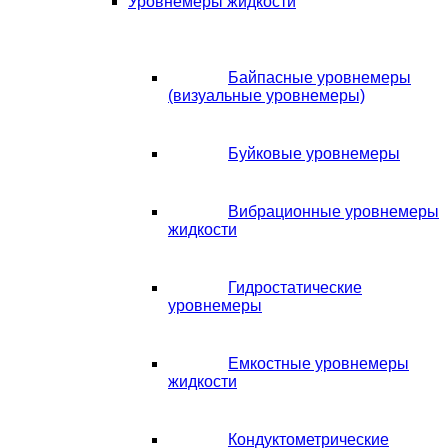
Уровнемеры жидкости
Байпасные уровнемеры
(визуальные уровнемеры)
Буйковые уровнемеры
Вибрационные уровнемеры
жидкости
Гидростатические
уровнемеры
Емкостные уровнемеры
жидкости
Кондуктометрические