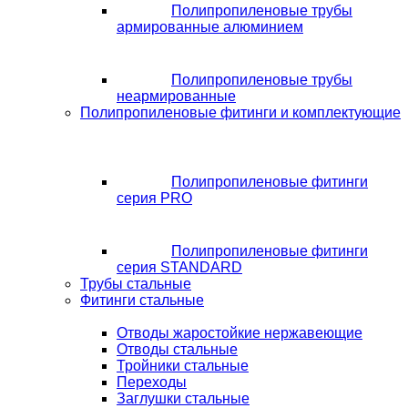
Полипропиленовые трубы
армированные алюминием
Полипропиленовые трубы
неармированные
Полипропиленовые фитинги и комплектующие
Полипропиленовые фитинги
серия PRO
Полипропиленовые фитинги
серия STANDARD
Трубы стальные
Фитинги стальные
Отводы жаростойкие нержавеющие
Отводы стальные
Тройники стальные
Переходы
Заглушки стальные