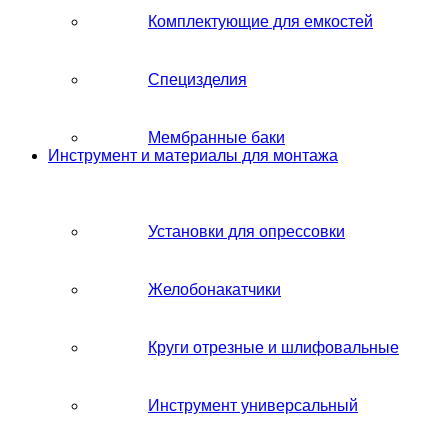
Комплектующие для емкостей
Специзделия
Мембранные баки
Инструмент и материалы для монтажа
Установки для опрессовки
Желобонакатчики
Круги отрезные и шлифовальные
Инструмент универсальный