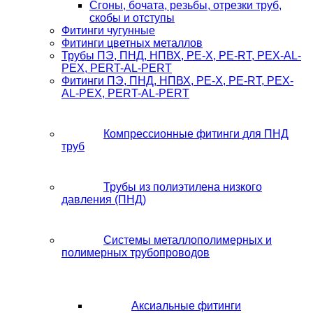
Сгоны, бочата, резьбы, отрезки труб,
скобы и отступы
Фитинги чугунные
Фитинги цветных металлов
Трубы ПЭ, ПНД, НПВХ, PE-X, PE-RT, PEX-AL-
PEX, PERT-AL-PERT
Фитинги ПЭ, ПНД, НПВХ, PE-X, PE-RT, PEX-
AL-PEX, PERT-AL-PERT
Компрессионные фитинги для ПНД
труб
Трубы из полиэтилена низкого
давления (ПНД)
Системы металлополимерных и
полимерных трубопроводов
Аксиальные фитинги