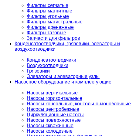
Фильтры сетчатые
Фильтры магнитные
Фильтры угольные
Фильтры магистральные
Фильтры дренажные
Фильтры газовые
Запчасти для фильтров
Конденсатоотводчики, грязевики, элеваторы и
воздухоотводчики
Конденсатоотводчики
Воздухоотводчики
Грязевики
Элеваторы и элеваторные узлы
Насосное оборудование и комплектующие
Насосы вертикальные
Насосы горизонтальные
Насосы консольные, консольно-моноблочные
Насосы центробежные
Циркуляционные насосы
Насосы поверхностные
Насосы скважинные
Насосы колодезные