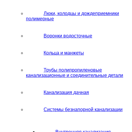
Люки, колодцы и дождеприемники
полимерные
Воронки водосточные
Кольца и манжеты
Трубы полипропиленовые
канализационные и соединительные детали
Канализация дачная
Системы безнапорной канализации
Внутренняя канализация