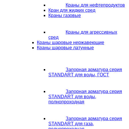
Краны для нефтепродуктов
Кран для жидких сред
Краны газовые
Краны для агрессивных
сред
Краны шаровые нержавеющие
Краны шаровые латунные
Запорная арматура серия
STANDART для воды, ГОСТ
Запорная арматура серия
STANDART для воды,
полнопроходная
Запорная арматура серия
STANDART для газа,
полнопроходная