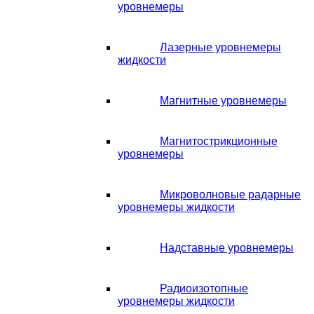
уровнемеры
Лазерные уровнемеры
жидкости
Магнитные уровнемеры
Магнитострикционные
уровнемеры
Микроволновые радарные
уровнемеры жидкости
Надставные уровнемеры
Радиоизотопные
уровнемеры жидкости