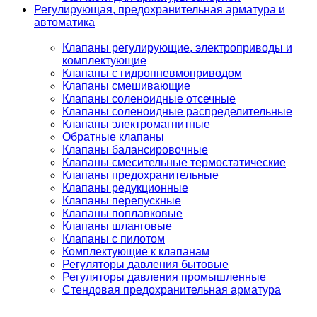
Регулирующая, предохранительная арматура и
автоматика
Клапаны регулирующие, электроприводы и
комплектующие
Клапаны с гидропневмоприводом
Клапаны смешивающие
Клапаны соленоидные отсечные
Клапаны соленоидные распределительные
Клапаны электромагнитные
Обратные клапаны
Клапаны балансировочные
Клапаны смесительные термостатические
Клапаны предохранительные
Клапаны редукционные
Клапаны перепускные
Клапаны поплавковые
Клапаны шланговые
Клапаны с пилотом
Комплектующие к клапанам
Регуляторы давления бытовые
Регуляторы давления промышленные
Стендовая предохранительная арматура