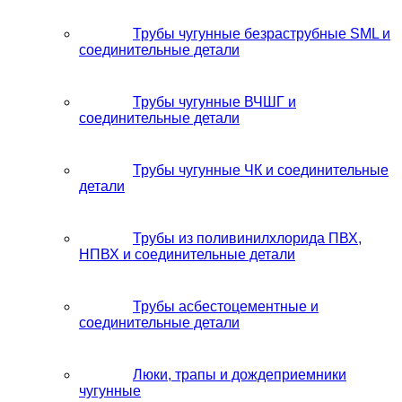
Трубы чугунные безраструбные SML и
соединительные детали
Трубы чугунные ВЧШГ и
соединительные детали
Трубы чугунные ЧК и соединительные
детали
Трубы из поливинилхлорида ПВХ,
НПВХ и соединительные детали
Трубы асбестоцементные и
соединительные детали
Люки, трапы и дождеприемники
чугунные