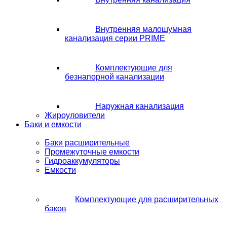
Внутренняя малошумная
канализация серии PRIME
Комплектующие для
безнапорной канализации
Наружная канализация
Жироуловители
Баки и емкости
Баки расширительные
Промежуточные емкости
Гидроаккумуляторы
Емкости
Комплектующие для расширительных
баков