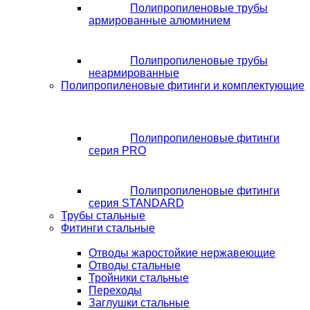
Полипропиленовые трубы
армированные алюминием
Полипропиленовые трубы
неармированные
Полипропиленовые фитинги и комплектующие
Полипропиленовые фитинги
серия PRO
Полипропиленовые фитинги
серия STANDARD
Трубы стальные
Фитинги стальные
Отводы жаростойкие нержавеющие
Отводы стальные
Тройники стальные
Переходы
Заглушки стальные