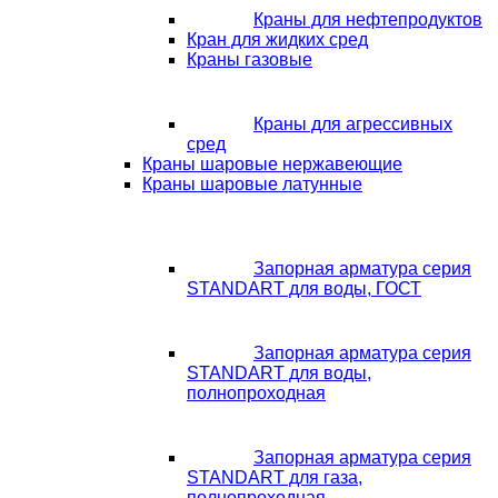
Краны для нефтепродуктов
Кран для жидких сред
Краны газовые
Краны для агрессивных
сред
Краны шаровые нержавеющие
Краны шаровые латунные
Запорная арматура серия
STANDART для воды, ГОСТ
Запорная арматура серия
STANDART для воды,
полнопроходная
Запорная арматура серия
STANDART для газа,
полнопроходная