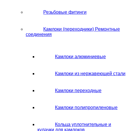
Резьбовые фитинги
Камлоки (переходники) Ремонтные
соединения
Камлоки алюминиевые
Камлоки из нержавеющей стали
Камлоки переходные
Камлоки полипропиленовые
Кольца уплотнительные и
кулачки для камлоков