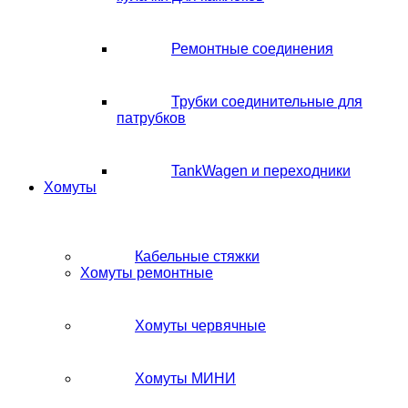
Ремонтные соединения
Трубки соединительные для
патрубков
TankWagen и переходники
Хомуты
Кабельные стяжки
Хомуты ремонтные
Хомуты червячные
Хомуты МИНИ