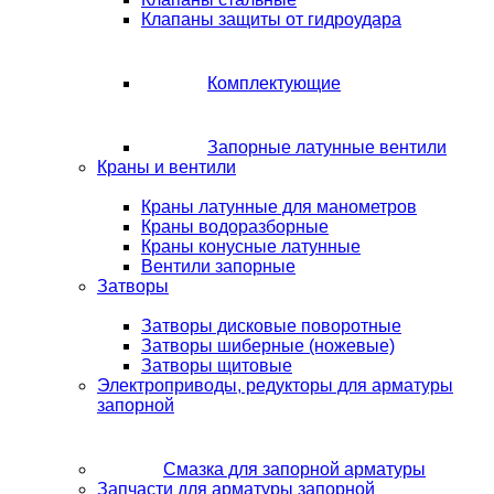
Клапаны защиты от гидроудара
Комплектующие
Запорные латунные вентили
Краны и вентили
Краны латунные для манометров
Краны водоразборные
Краны конусные латунные
Вентили запорные
Затворы
Затворы дисковые поворотные
Затворы шиберные (ножевые)
Затворы щитовые
Электроприводы, редукторы для арматуры
запорной
Смазка для запорной арматуры
Запчасти для арматуры запорной