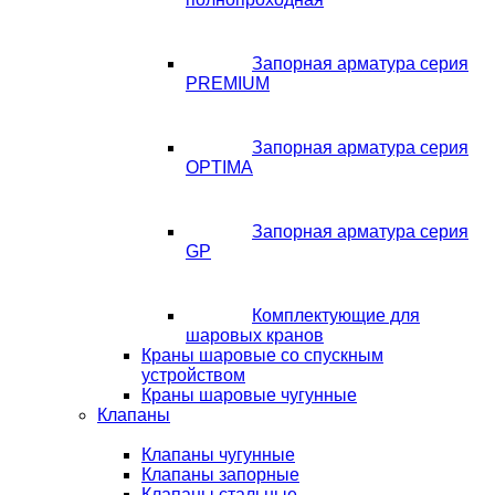
Запорная арматура серия
PREMIUM
Запорная арматура серия
OPTIMA
Запорная арматура серия
GP
Комплектующие для
шаровых кранов
Краны шаровые со спускным
устройством
Краны шаровые чугунные
Клапаны
Клапаны чугунные
Клапаны запорные
Клапаны стальные