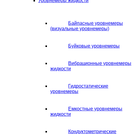
Уровнемеры жидкости
Байпасные уровнемеры
(визуальные уровнемеры)
Буйковые уровнемеры
Вибрационные уровнемеры
жидкости
Гидростатические
уровнемеры
Емкостные уровнемеры
жидкости
Кондуктометрические