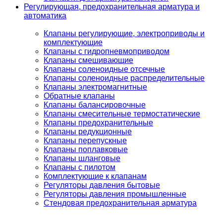
Регулирующая, предохранительная арматура и
автоматика
Клапаны регулирующие, электроприводы и
комплектующие
Клапаны с гидропневмоприводом
Клапаны смешивающие
Клапаны соленоидные отсечные
Клапаны соленоидные распределительные
Клапаны электромагнитные
Обратные клапаны
Клапаны балансировочные
Клапаны смесительные термостатические
Клапаны предохранительные
Клапаны редукционные
Клапаны перепускные
Клапаны поплавковые
Клапаны шланговые
Клапаны с пилотом
Комплектующие к клапанам
Регуляторы давления бытовые
Регуляторы давления промышленные
Стендовая предохранительная арматура