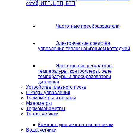
сетей, ИТП, ЦТП, БТП
Частотные преобразователи
Электрические средства
управления теплоснабжением коттеджей
Электронные регуляторы
температуры, контроллеры, реле
температуры и преобразователи
давления
Устройства плавного пуска
Шкафы управления
Термометры и оправы
Манометры
Термоманометры
Теплосчетчики
Комплектующие к теплосчетчикам
Водосчетчики