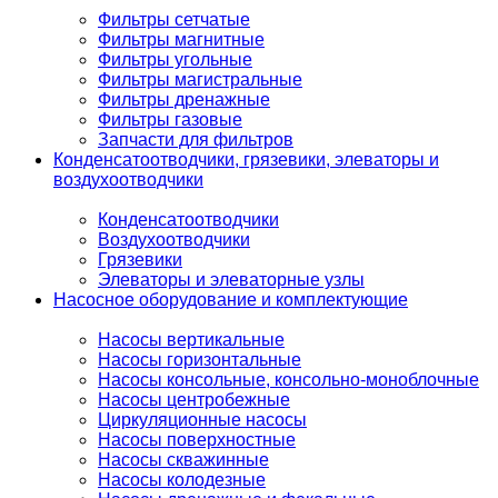
Фильтры сетчатые
Фильтры магнитные
Фильтры угольные
Фильтры магистральные
Фильтры дренажные
Фильтры газовые
Запчасти для фильтров
Конденсатоотводчики, грязевики, элеваторы и
воздухоотводчики
Конденсатоотводчики
Воздухоотводчики
Грязевики
Элеваторы и элеваторные узлы
Насосное оборудование и комплектующие
Насосы вертикальные
Насосы горизонтальные
Насосы консольные, консольно-моноблочные
Насосы центробежные
Циркуляционные насосы
Насосы поверхностные
Насосы скважинные
Насосы колодезные