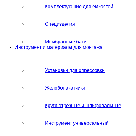
Комплектующие для емкостей
Специзделия
Мембранные баки
Инструмент и материалы для монтажа
Установки для опрессовки
Желобонакатчики
Круги отрезные и шлифовальные
Инструмент универсальный