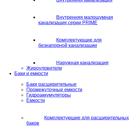
Внутренняя малошумная
канализация серии PRIME
Комплектующие для
безнапорной канализации
Наружная канализация
Жироуловители
Баки и емкости
Баки расширительные
Промежуточные емкости
Гидроаккумуляторы
Емкости
Комплектующие для расширительных
баков