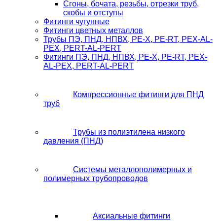
Сгоны, бочата, резьбы, отрезки труб,
скобы и отступы
Фитинги чугунные
Фитинги цветных металлов
Трубы ПЭ, ПНД, НПВХ, PE-X, PE-RT, PEX-AL-
PEX, PERT-AL-PERT
Фитинги ПЭ, ПНД, НПВХ, PE-X, PE-RT, PEX-
AL-PEX, PERT-AL-PERT
Компрессионные фитинги для ПНД
труб
Трубы из полиэтилена низкого
давления (ПНД)
Системы металлополимерных и
полимерных трубопроводов
Аксиальные фитинги