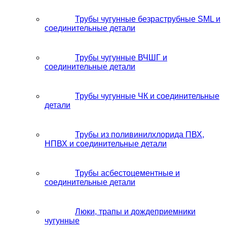
Трубы чугунные безраструбные SML и
соединительные детали
Трубы чугунные ВЧШГ и
соединительные детали
Трубы чугунные ЧК и соединительные
детали
Трубы из поливинилхлорида ПВХ,
НПВХ и соединительные детали
Трубы асбестоцементные и
соединительные детали
Люки, трапы и дождеприемники
чугунные