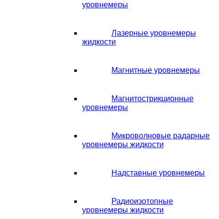
уровнемеры
Лазерные уровнемеры
жидкости
Магнитные уровнемеры
Магнитострикционные
уровнемеры
Микроволновые радарные
уровнемеры жидкости
Надставные уровнемеры
Радиоизотопные
уровнемеры жидкости