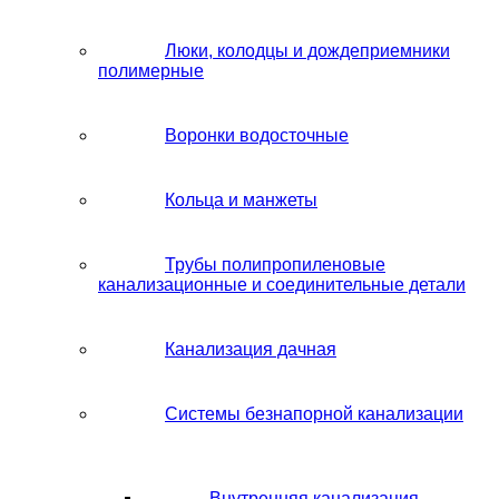
Люки, колодцы и дождеприемники
полимерные
Воронки водосточные
Кольца и манжеты
Трубы полипропиленовые
канализационные и соединительные детали
Канализация дачная
Системы безнапорной канализации
Внутренняя канализация