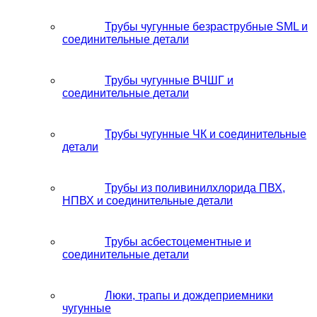
Трубы чугунные безраструбные SML и
соединительные детали
Трубы чугунные ВЧШГ и
соединительные детали
Трубы чугунные ЧК и соединительные
детали
Трубы из поливинилхлорида ПВХ,
НПВХ и соединительные детали
Трубы асбестоцементные и
соединительные детали
Люки, трапы и дождеприемники
чугунные