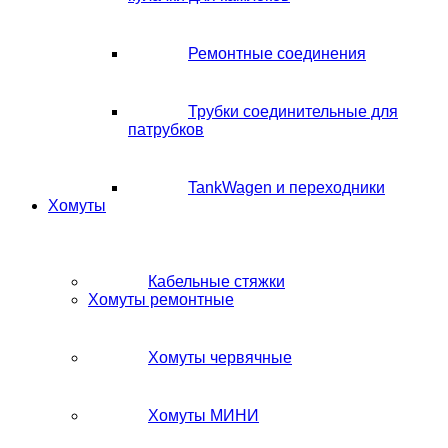
Ремонтные соединения
Трубки соединительные для
патрубков
TankWagen и переходники
Хомуты
Кабельные стяжки
Хомуты ремонтные
Хомуты червячные
Хомуты МИНИ