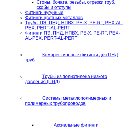
Сгоны, бочата, резьбы, отрезки труб,
скобы и отступы
Фитинги чугунные
Фитинги цветных металлов
Трубы ПЭ, ПНД, НПВХ, PE-X, PE-RT, PEX-AL-
PEX, PERT-AL-PERT
Фитинги ПЭ, ПНД, НПВХ, PE-X, PE-RT, PEX-
AL-PEX, PERT-AL-PERT
Компрессионные фитинги для ПНД
труб
Трубы из полиэтилена низкого
давления (ПНД)
Системы металлополимерных и
полимерных трубопроводов
Аксиальные фитинги