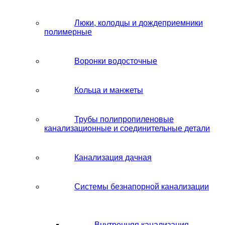
Люки, колодцы и дождеприемники
полимерные
Воронки водосточные
Кольца и манжеты
Трубы полипропиленовые
канализационные и соединительные детали
Канализация дачная
Системы безнапорной канализации
Внутренняя канализация