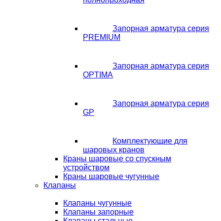
Запорная арматура серия
PREMIUM
Запорная арматура серия
OPTIMA
Запорная арматура серия
GP
Комплектующие для
шаровых кранов
Краны шаровые со спускным
устройством
Краны шаровые чугунные
Клапаны
Клапаны чугунные
Клапаны запорные
Клапаны стальные