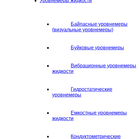
Уровнемеры жидкости
Байпасные уровнемеры
(визуальные уровнемеры)
Буйковые уровнемеры
Вибрационные уровнемеры
жидкости
Гидростатические
уровнемеры
Емкостные уровнемеры
жидкости
Кондуктометрические