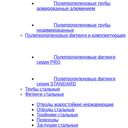
Полипропиленовые трубы
армированные алюминием
Полипропиленовые трубы
неармированные
Полипропиленовые фитинги и комплектующие
Полипропиленовые фитинги
серия PRO
Полипропиленовые фитинги
серия STANDARD
Трубы стальные
Фитинги стальные
Отводы жаростойкие нержавеющие
Отводы стальные
Тройники стальные
Переходы
Заглушки стальные