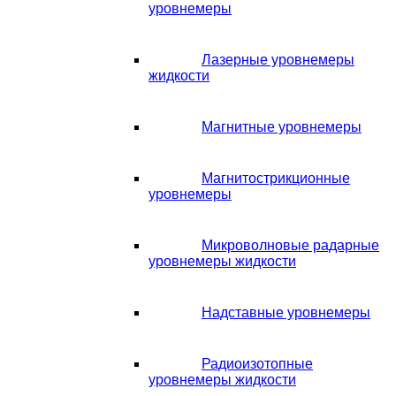
уровнемеры
Лазерные уровнемеры
жидкости
Магнитные уровнемеры
Магнитострикционные
уровнемеры
Микроволновые радарные
уровнемеры жидкости
Надставные уровнемеры
Радиоизотопные
уровнемеры жидкости