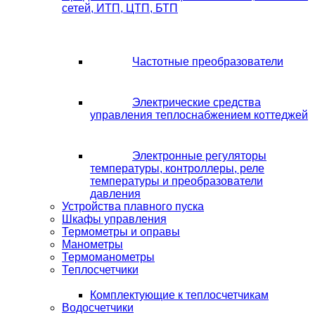
сетей, ИТП, ЦТП, БТП
Частотные преобразователи
Электрические средства
управления теплоснабжением коттеджей
Электронные регуляторы
температуры, контроллеры, реле
температуры и преобразователи
давления
Устройства плавного пуска
Шкафы управления
Термометры и оправы
Манометры
Термоманометры
Теплосчетчики
Комплектующие к теплосчетчикам
Водосчетчики