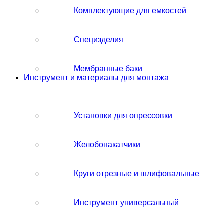
Комплектующие для емкостей
Специзделия
Мембранные баки
Инструмент и материалы для монтажа
Установки для опрессовки
Желобонакатчики
Круги отрезные и шлифовальные
Инструмент универсальный