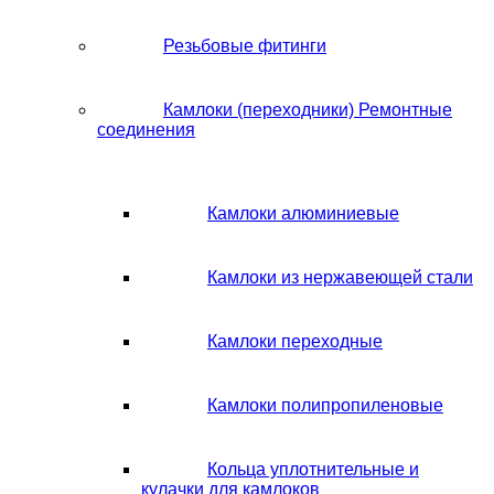
Резьбовые фитинги
Камлоки (переходники) Ремонтные
соединения
Камлоки алюминиевые
Камлоки из нержавеющей стали
Камлоки переходные
Камлоки полипропиленовые
Кольца уплотнительные и
кулачки для камлоков