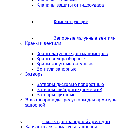
Клапаны защиты от гидроудара
Комплектующие
Запорные латунные вентили
Краны и вентили
Краны латунные для манометров
Краны водоразборные
Краны конусные латунные
Вентили запорные
Затворы
Затворы дисковые поворотные
Затворы шиберные (ножевые)
Затворы щитовые
Электроприводы, редукторы для арматуры
запорной
Смазка для запорной арматуры
Запчасти для арматуры запорной