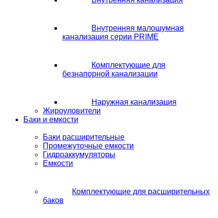
Внутренняя малошумная
канализация серии PRIME
Комплектующие для
безнапорной канализации
Наружная канализация
Жироуловители
Баки и емкости
Баки расширительные
Промежуточные емкости
Гидроаккумуляторы
Емкости
Комплектующие для расширительных
баков