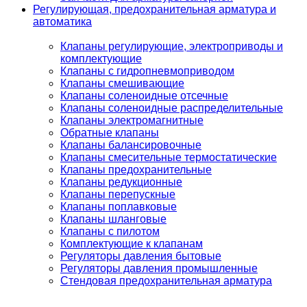
Регулирующая, предохранительная арматура и
автоматика
Клапаны регулирующие, электроприводы и
комплектующие
Клапаны с гидропневмоприводом
Клапаны смешивающие
Клапаны соленоидные отсечные
Клапаны соленоидные распределительные
Клапаны электромагнитные
Обратные клапаны
Клапаны балансировочные
Клапаны смесительные термостатические
Клапаны предохранительные
Клапаны редукционные
Клапаны перепускные
Клапаны поплавковые
Клапаны шланговые
Клапаны с пилотом
Комплектующие к клапанам
Регуляторы давления бытовые
Регуляторы давления промышленные
Стендовая предохранительная арматура