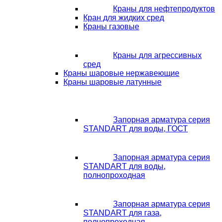
Краны для нефтепродуктов
Кран для жидких сред
Краны газовые
Краны для агрессивных
сред
Краны шаровые нержавеющие
Краны шаровые латунные
Запорная арматура серия
STANDART для воды, ГОСТ
Запорная арматура серия
STANDART для воды,
полнопроходная
Запорная арматура серия
STANDART для газа,
полнопроходная