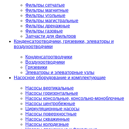
Фильтры сетчатые
Фильтры магнитные
Фильтры угольные
Фильтры магистральные
Фильтры дренажные
Фильтры газовые
Запчасти для фильтров
Конденсатоотводчики, грязевики, элеваторы и
воздухоотводчики
Конденсатоотводчики
Воздухоотводчики
Грязевики
Элеваторы и элеваторные узлы
Насосное оборудование и комплектующие
Насосы вертикальные
Насосы горизонтальные
Насосы консольные, консольно-моноблочные
Насосы центробежные
Циркуляционные насосы
Насосы поверхностные
Насосы скважинные
Насосы колодезные