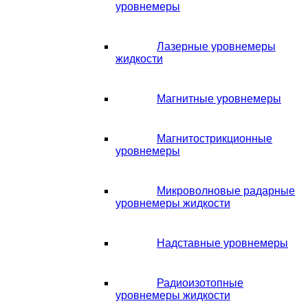
уровнемеры
Лазерные уровнемеры
жидкости
Магнитные уровнемеры
Магнитострикционные
уровнемеры
Микроволновые радарные
уровнемеры жидкости
Надставные уровнемеры
Радиоизотопные
уровнемеры жидкости