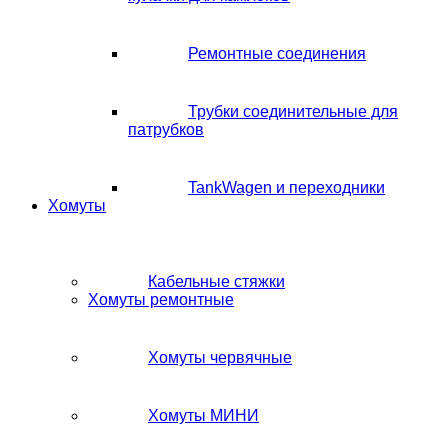
Ремонтные соединения
Трубки соединительные для
патрубков
TankWagen и переходники
Хомуты
Кабельные стяжки
Хомуты ремонтные
Хомуты червячные
Хомуты МИНИ