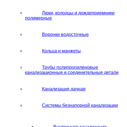
Люки, колодцы и дождеприемники
полимерные
Воронки водосточные
Кольца и манжеты
Трубы полипропиленовые
канализационные и соединительные детали
Канализация дачная
Системы безнапорной канализации
Внутренняя канализация