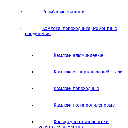
Резьбовые фитинги
Камлоки (переходники) Ремонтные
соединения
Камлоки алюминиевые
Камлоки из нержавеющей стали
Камлоки переходные
Камлоки полипропиленовые
Кольца уплотнительные и
кулачки для камлоков