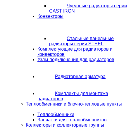
Чугунные радиаторы серии
CAST IRON
Конвекторы
Стальные панельные
радиаторы серии STEEL
Комплектующие для радиаторов и
конвекторов
Узлы подключения для радиаторов
Радиаторная арматура
Комплекты для монтажа
радиаторов
Теплообменники и блочно-тепловые пункты
Теплообменники
Запчасти для теплообменников
Коллекторы и коллекторные группы