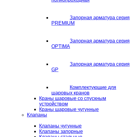
Запорная арматура серия
PREMIUM
Запорная арматура серия
OPTIMA
Запорная арматура серия
GP
Комплектующие для
шаровых кранов
Краны шаровые со спускным
устройством
Краны шаровые чугунные
Клапаны
Клапаны чугунные
Клапаны запорные
Клапаны стальные