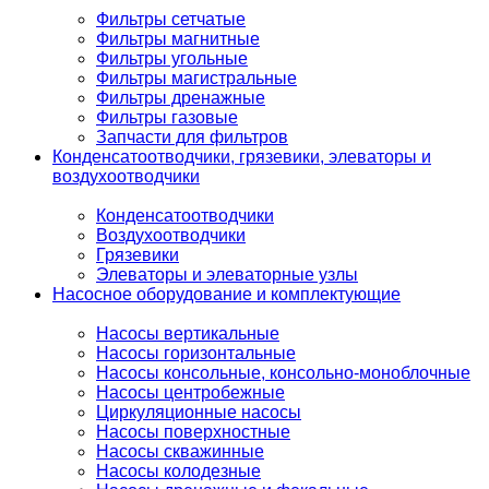
Фильтры сетчатые
Фильтры магнитные
Фильтры угольные
Фильтры магистральные
Фильтры дренажные
Фильтры газовые
Запчасти для фильтров
Конденсатоотводчики, грязевики, элеваторы и
воздухоотводчики
Конденсатоотводчики
Воздухоотводчики
Грязевики
Элеваторы и элеваторные узлы
Насосное оборудование и комплектующие
Насосы вертикальные
Насосы горизонтальные
Насосы консольные, консольно-моноблочные
Насосы центробежные
Циркуляционные насосы
Насосы поверхностные
Насосы скважинные
Насосы колодезные