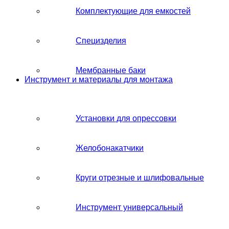
Комплектующие для емкостей
Специзделия
Мембранные баки
Инструмент и материалы для монтажа
Установки для опрессовки
Желобонакатчики
Круги отрезные и шлифовальные
Инструмент универсальный