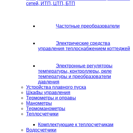
сетей, ИТП, ЦТП, БТП
Частотные преобразователи
Электрические средства
управления теплоснабжением коттеджей
Электронные регуляторы
температуры, контроллеры, реле
температуры и преобразователи
давления
Устройства плавного пуска
Шкафы управления
Термометры и оправы
Манометры
Термоманометры
Теплосчетчики
Комплектующие к теплосчетчикам
Водосчетчики