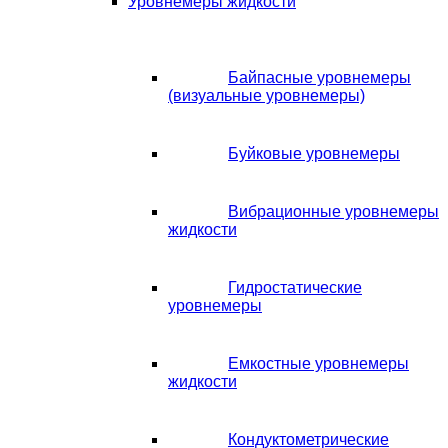
Уровнемеры жидкости
Байпасные уровнемеры
(визуальные уровнемеры)
Буйковые уровнемеры
Вибрационные уровнемеры
жидкости
Гидростатические
уровнемеры
Емкостные уровнемеры
жидкости
Кондуктометрические