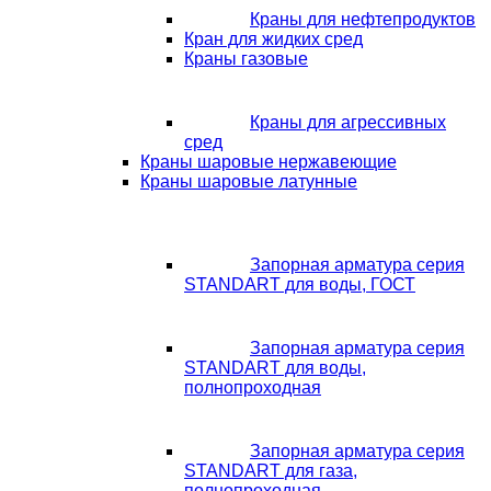
Краны для нефтепродуктов
Кран для жидких сред
Краны газовые
Краны для агрессивных
сред
Краны шаровые нержавеющие
Краны шаровые латунные
Запорная арматура серия
STANDART для воды, ГОСТ
Запорная арматура серия
STANDART для воды,
полнопроходная
Запорная арматура серия
STANDART для газа,
полнопроходная