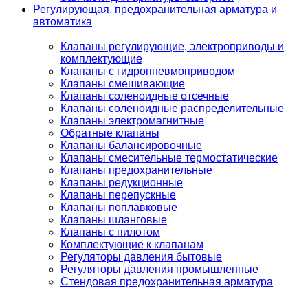
Регулирующая, предохранительная арматура и
автоматика
Клапаны регулирующие, электроприводы и
комплектующие
Клапаны с гидропневмоприводом
Клапаны смешивающие
Клапаны соленоидные отсечные
Клапаны соленоидные распределительные
Клапаны электромагнитные
Обратные клапаны
Клапаны балансировочные
Клапаны смесительные термостатические
Клапаны предохранительные
Клапаны редукционные
Клапаны перепускные
Клапаны поплавковые
Клапаны шланговые
Клапаны с пилотом
Комплектующие к клапанам
Регуляторы давления бытовые
Регуляторы давления промышленные
Стендовая предохранительная арматура