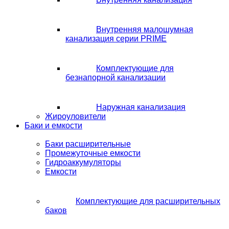
Внутренняя малошумная
канализация серии PRIME
Комплектующие для
безнапорной канализации
Наружная канализация
Жироуловители
Баки и емкости
Баки расширительные
Промежуточные емкости
Гидроаккумуляторы
Емкости
Комплектующие для расширительных
баков