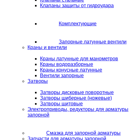
Клапаны защиты от гидроудара
Комплектующие
Запорные латунные вентили
Краны и вентили
Краны латунные для манометров
Краны водоразборные
Краны конусные латунные
Вентили запорные
Затворы
Затворы дисковые поворотные
Затворы шиберные (ножевые)
Затворы щитовые
Электроприводы, редукторы для арматуры
запорной
Смазка для запорной арматуры
Запчасти для арматуры запорной