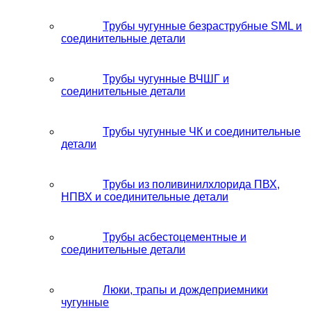
Трубы чугунные безраструбные SML и
соединительные детали
Трубы чугунные ВЧШГ и
соединительные детали
Трубы чугунные ЧК и соединительные
детали
Трубы из поливинилхлорида ПВХ,
НПВХ и соединительные детали
Трубы асбестоцементные и
соединительные детали
Люки, трапы и дождеприемники
чугунные