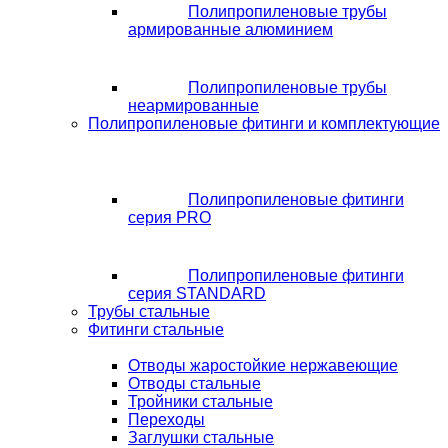
Полипропиленовые трубы
армированные алюминием
Полипропиленовые трубы
неармированные
Полипропиленовые фитинги и комплектующие
Полипропиленовые фитинги
серия PRO
Полипропиленовые фитинги
серия STANDARD
Трубы стальные
Фитинги стальные
Отводы жаростойкие нержавеющие
Отводы стальные
Тройники стальные
Переходы
Заглушки стальные