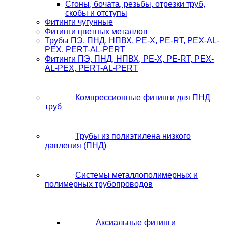
Сгоны, бочата, резьбы, отрезки труб,
скобы и отступы
Фитинги чугунные
Фитинги цветных металлов
Трубы ПЭ, ПНД, НПВХ, PE-X, PE-RT, PEX-AL-
PEX, PERT-AL-PERT
Фитинги ПЭ, ПНД, НПВХ, PE-X, PE-RT, PEX-
AL-PEX, PERT-AL-PERT
Компрессионные фитинги для ПНД
труб
Трубы из полиэтилена низкого
давления (ПНД)
Системы металлополимерных и
полимерных трубопроводов
Аксиальные фитинги