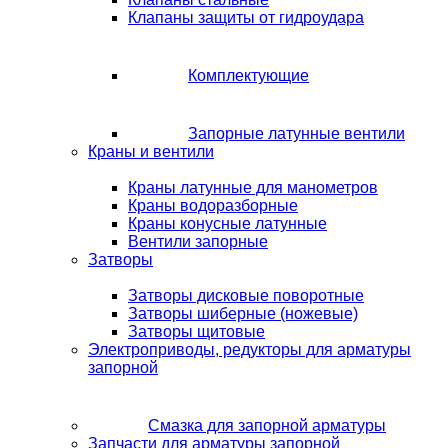
Клапаны защиты от гидроудара
Комплектующие
Запорные латунные вентили
Краны и вентили
Краны латунные для манометров
Краны водоразборные
Краны конусные латунные
Вентили запорные
Затворы
Затворы дисковые поворотные
Затворы шиберные (ножевые)
Затворы щитовые
Электроприводы, редукторы для арматуры
запорной
Смазка для запорной арматуры
Запчасти для арматуры запорной