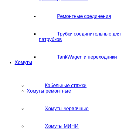
Ремонтные соединения
Трубки соединительные для
патрубков
TankWagen и переходники
Хомуты
Кабельные стяжки
Хомуты ремонтные
Хомуты червячные
Хомуты МИНИ