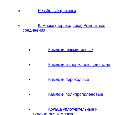
Резьбовые фитинги
Камлоки (переходники) Ремонтные
соединения
Камлоки алюминиевые
Камлоки из нержавеющей стали
Камлоки переходные
Камлоки полипропиленовые
Кольца уплотнительные и
кулачки для камлоков