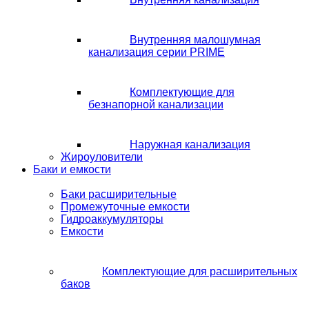
Внутренняя малошумная
канализация серии PRIME
Комплектующие для
безнапорной канализации
Наружная канализация
Жироуловители
Баки и емкости
Баки расширительные
Промежуточные емкости
Гидроаккумуляторы
Емкости
Комплектующие для расширительных
баков