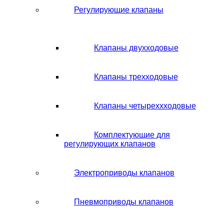
Регулирующие клапаны
Клапаны двухходовые
Клапаны трехходовые
Клапаны четыреххходовые
Комплектующие для
регулирующих клапанов
Электроприводы клапанов
Пневмоприводы клапанов