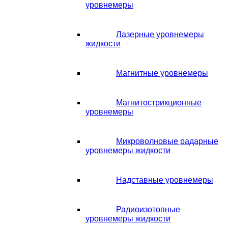
уровнемеры
Лазерные уровнемеры
жидкости
Магнитные уровнемеры
Магнитострикционные
уровнемеры
Микроволновые радарные
уровнемеры жидкости
Надставные уровнемеры
Радиоизотопные
уровнемеры жидкости