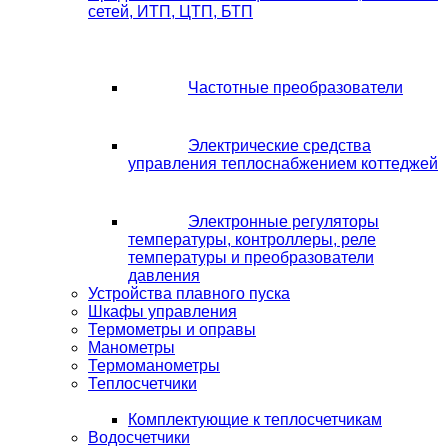
сетей, ИТП, ЦТП, БТП
Частотные преобразователи
Электрические средства
управления теплоснабжением коттеджей
Электронные регуляторы
температуры, контроллеры, реле
температуры и преобразователи
давления
Устройства плавного пуска
Шкафы управления
Термометры и оправы
Манометры
Термоманометры
Теплосчетчики
Комплектующие к теплосчетчикам
Водосчетчики