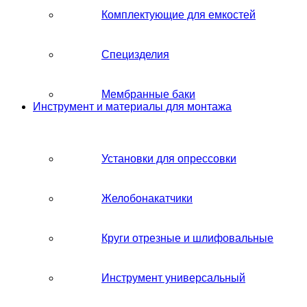
Комплектующие для емкостей
Специзделия
Мембранные баки
Инструмент и материалы для монтажа
Установки для опрессовки
Желобонакатчики
Круги отрезные и шлифовальные
Инструмент универсальный