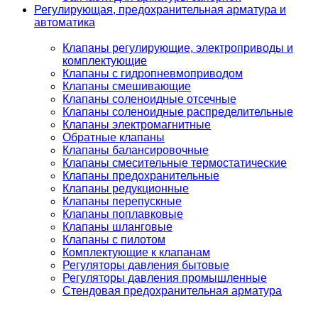
Регулирующая, предохранительная арматура и
автоматика
Клапаны регулирующие, электроприводы и
комплектующие
Клапаны с гидропневмоприводом
Клапаны смешивающие
Клапаны соленоидные отсечные
Клапаны соленоидные распределительные
Клапаны электромагнитные
Обратные клапаны
Клапаны балансировочные
Клапаны смесительные термостатические
Клапаны предохранительные
Клапаны редукционные
Клапаны перепускные
Клапаны поплавковые
Клапаны шланговые
Клапаны с пилотом
Комплектующие к клапанам
Регуляторы давления бытовые
Регуляторы давления промышленные
Стендовая предохранительная арматура