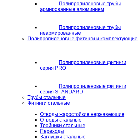
Полипропиленовые трубы
армированные алюминием
Полипропиленовые трубы
неармированные
Полипропиленовые фитинги и комплектующие
Полипропиленовые фитинги
серия PRO
Полипропиленовые фитинги
серия STANDARD
Трубы стальные
Фитинги стальные
Отводы жаростойкие нержавеющие
Отводы стальные
Тройники стальные
Переходы
Заглушки стальные