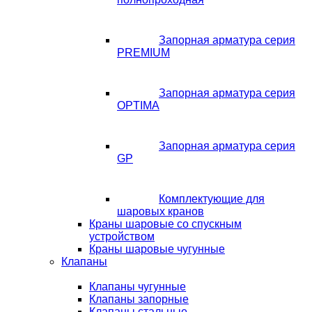
Запорная арматура серия
PREMIUM
Запорная арматура серия
OPTIMA
Запорная арматура серия
GP
Комплектующие для
шаровых кранов
Краны шаровые со спускным
устройством
Краны шаровые чугунные
Клапаны
Клапаны чугунные
Клапаны запорные
Клапаны стальные