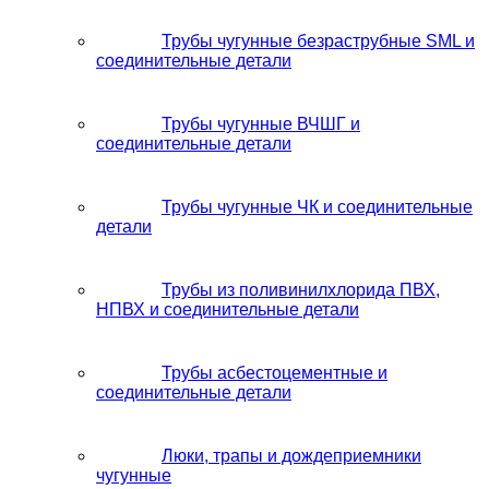
Трубы чугунные безраструбные SML и
соединительные детали
Трубы чугунные ВЧШГ и
соединительные детали
Трубы чугунные ЧК и соединительные
детали
Трубы из поливинилхлорида ПВХ,
НПВХ и соединительные детали
Трубы асбестоцементные и
соединительные детали
Люки, трапы и дождеприемники
чугунные