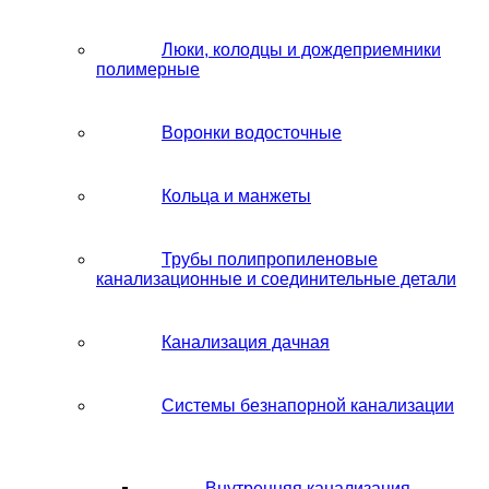
Люки, колодцы и дождеприемники
полимерные
Воронки водосточные
Кольца и манжеты
Трубы полипропиленовые
канализационные и соединительные детали
Канализация дачная
Системы безнапорной канализации
Внутренняя канализация