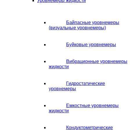
Уровнемеры жидкости
Байпасные уровнемеры
(визуальные уровнемеры)
Буйковые уровнемеры
Вибрационные уровнемеры
жидкости
Гидростатические
уровнемеры
Емкостные уровнемеры
жидкости
Кондуктометрические