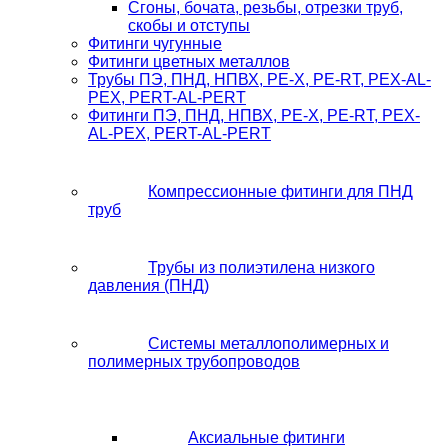
Сгоны, бочата, резьбы, отрезки труб,
скобы и отступы
Фитинги чугунные
Фитинги цветных металлов
Трубы ПЭ, ПНД, НПВХ, PE-X, PE-RT, PEX-AL-
PEX, PERT-AL-PERT
Фитинги ПЭ, ПНД, НПВХ, PE-X, PE-RT, PEX-
AL-PEX, PERT-AL-PERT
Компрессионные фитинги для ПНД
труб
Трубы из полиэтилена низкого
давления (ПНД)
Системы металлополимерных и
полимерных трубопроводов
Аксиальные фитинги