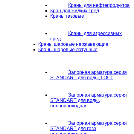
Краны для нефтепродуктов
Кран для жидких сред
Краны газовые
Краны для агрессивных
сред
Краны шаровые нержавеющие
Краны шаровые латунные
Запорная арматура серия
STANDART для воды, ГОСТ
Запорная арматура серия
STANDART для воды,
полнопроходная
Запорная арматура серия
STANDART для газа,
полнопроходная