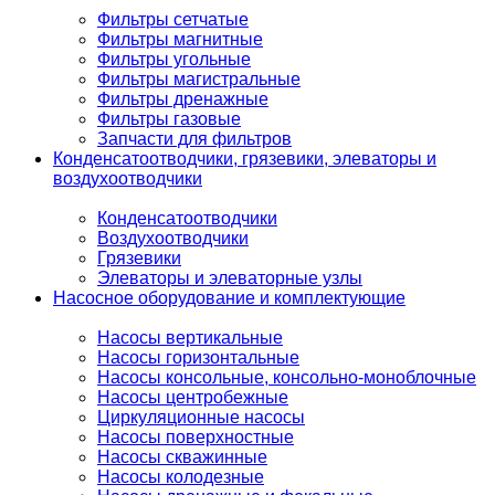
Фильтры сетчатые
Фильтры магнитные
Фильтры угольные
Фильтры магистральные
Фильтры дренажные
Фильтры газовые
Запчасти для фильтров
Конденсатоотводчики, грязевики, элеваторы и
воздухоотводчики
Конденсатоотводчики
Воздухоотводчики
Грязевики
Элеваторы и элеваторные узлы
Насосное оборудование и комплектующие
Насосы вертикальные
Насосы горизонтальные
Насосы консольные, консольно-моноблочные
Насосы центробежные
Циркуляционные насосы
Насосы поверхностные
Насосы скважинные
Насосы колодезные