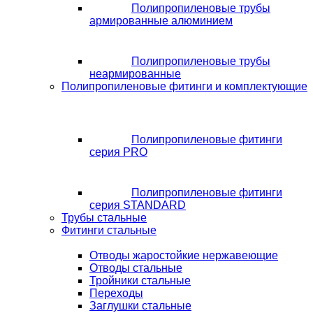
Полипропиленовые трубы
армированные алюминием
Полипропиленовые трубы
неармированные
Полипропиленовые фитинги и комплектующие
Полипропиленовые фитинги
серия PRO
Полипропиленовые фитинги
серия STANDARD
Трубы стальные
Фитинги стальные
Отводы жаростойкие нержавеющие
Отводы стальные
Тройники стальные
Переходы
Заглушки стальные