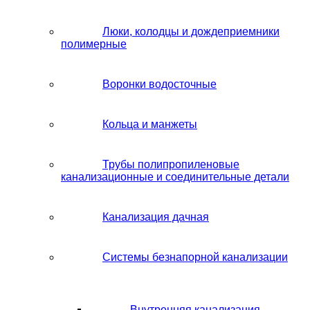
Люки, колодцы и дождеприемники
полимерные
Воронки водосточные
Кольца и манжеты
Трубы полипропиленовые
канализационные и соединительные детали
Канализация дачная
Системы безнапорной канализации
Внутренняя канализация