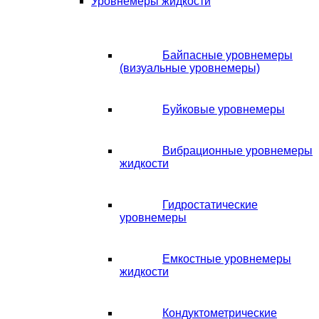
Уровнемеры жидкости
Байпасные уровнемеры
(визуальные уровнемеры)
Буйковые уровнемеры
Вибрационные уровнемеры
жидкости
Гидростатические
уровнемеры
Емкостные уровнемеры
жидкости
Кондуктометрические