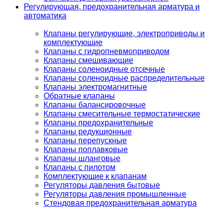
Регулирующая, предохранительная арматура и
автоматика
Клапаны регулирующие, электроприводы и
комплектующие
Клапаны с гидропневмоприводом
Клапаны смешивающие
Клапаны соленоидные отсечные
Клапаны соленоидные распределительные
Клапаны электромагнитные
Обратные клапаны
Клапаны балансировочные
Клапаны смесительные термостатические
Клапаны предохранительные
Клапаны редукционные
Клапаны перепускные
Клапаны поплавковые
Клапаны шланговые
Клапаны с пилотом
Комплектующие к клапанам
Регуляторы давления бытовые
Регуляторы давления промышленные
Стендовая предохранительная арматура