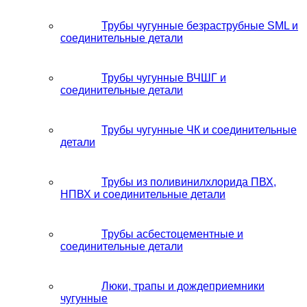
Трубы чугунные безраструбные SML и
соединительные детали
Трубы чугунные ВЧШГ и
соединительные детали
Трубы чугунные ЧК и соединительные
детали
Трубы из поливинилхлорида ПВХ,
НПВХ и соединительные детали
Трубы асбестоцементные и
соединительные детали
Люки, трапы и дождеприемники
чугунные