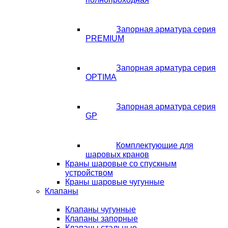
Запорная арматура серия
PREMIUM
Запорная арматура серия
OPTIMA
Запорная арматура серия
GP
Комплектующие для
шаровых кранов
Краны шаровые со спускным
устройством
Краны шаровые чугунные
Клапаны
Клапаны чугунные
Клапаны запорные
Клапаны стальные