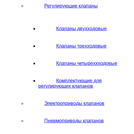
Регулирующие клапаны
Клапаны двухходовые
Клапаны трехходовые
Клапаны четыреххходовые
Комплектующие для
регулирующих клапанов
Электроприводы клапанов
Пневмоприводы клапанов