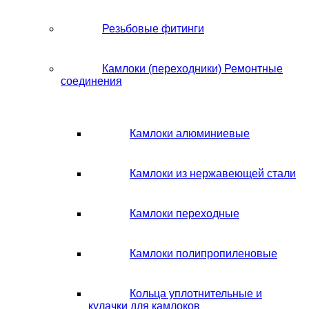
Резьбовые фитинги
Камлоки (переходники) Ремонтные
соединения
Камлоки алюминиевые
Камлоки из нержавеющей стали
Камлоки переходные
Камлоки полипропиленовые
Кольца уплотнительные и
кулачки для камлоков