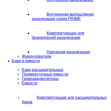
Внутренняя малошумная
канализация серии PRIME
Комплектующие для
безнапорной канализации
Наружная канализация
Жироуловители
Баки и емкости
Баки расширительные
Промежуточные емкости
Гидроаккумуляторы
Емкости
Комплектующие для расширительных
баков