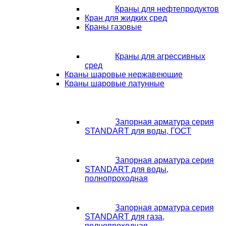
Краны для нефтепродуктов
Кран для жидких сред
Краны газовые
Краны для агрессивных
сред
Краны шаровые нержавеющие
Краны шаровые латунные
Запорная арматура серия
STANDART для воды, ГОСТ
Запорная арматура серия
STANDART для воды,
полнопроходная
Запорная арматура серия
STANDART для газа,
полнопроходная