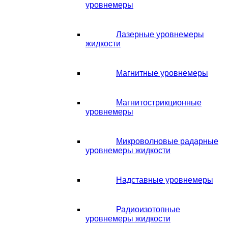
уровнемеры
Лазерные уровнемеры
жидкости
Магнитные уровнемеры
Магнитострикционные
уровнемеры
Микроволновые радарные
уровнемеры жидкости
Надставные уровнемеры
Радиоизотопные
уровнемеры жидкости