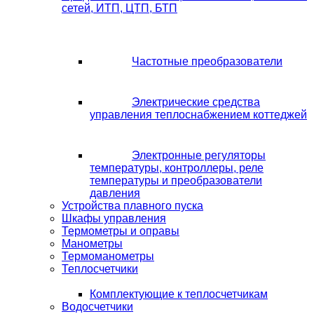
сетей, ИТП, ЦТП, БТП
Частотные преобразователи
Электрические средства
управления теплоснабжением коттеджей
Электронные регуляторы
температуры, контроллеры, реле
температуры и преобразователи
давления
Устройства плавного пуска
Шкафы управления
Термометры и оправы
Манометры
Термоманометры
Теплосчетчики
Комплектующие к теплосчетчикам
Водосчетчики