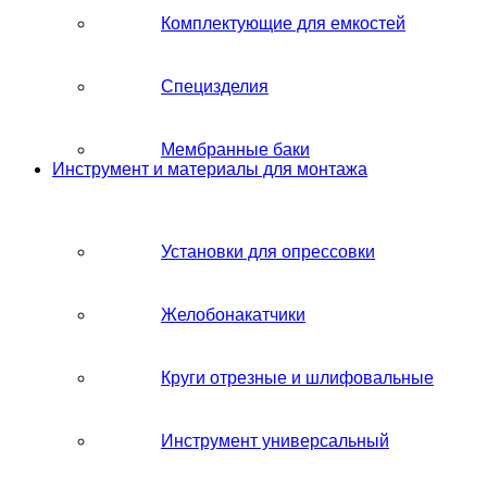
Комплектующие для емкостей
Специзделия
Мембранные баки
Инструмент и материалы для монтажа
Установки для опрессовки
Желобонакатчики
Круги отрезные и шлифовальные
Инструмент универсальный