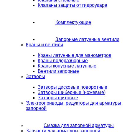
Клапаны защиты от гидроудара
Комплектующие
Запорные латунные вентили
Краны и вентили
Краны латунные для манометров
Краны водоразборные
Краны конусные латунные
Вентили запорные
Затворы
Затворы дисковые поворотные
Затворы шиберные (ножевые)
Затворы щитовые
Электроприводы, редукторы для арматуры
запорной
Смазка для запорной арматуры
Запчасти для арматуры запорной