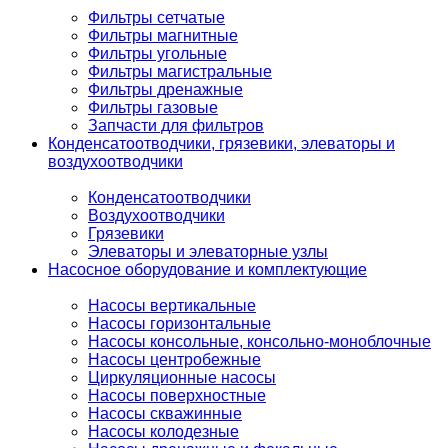
Фильтры сетчатые
Фильтры магнитные
Фильтры угольные
Фильтры магистральные
Фильтры дренажные
Фильтры газовые
Запчасти для фильтров
Конденсатоотводчики, грязевики, элеваторы и
воздухоотводчики
Конденсатоотводчики
Воздухоотводчики
Грязевики
Элеваторы и элеваторные узлы
Насосное оборудование и комплектующие
Насосы вертикальные
Насосы горизонтальные
Насосы консольные, консольно-моноблочные
Насосы центробежные
Циркуляционные насосы
Насосы поверхностные
Насосы скважинные
Насосы колодезные