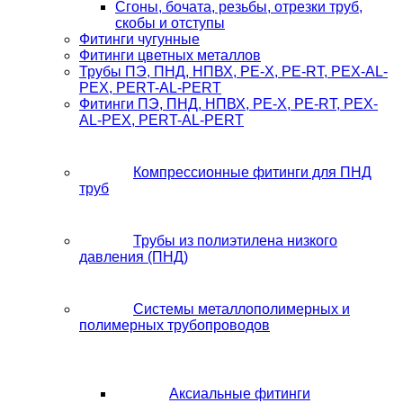
Сгоны, бочата, резьбы, отрезки труб,
скобы и отступы
Фитинги чугунные
Фитинги цветных металлов
Трубы ПЭ, ПНД, НПВХ, PE-X, PE-RT, PEX-AL-
PEX, PERT-AL-PERT
Фитинги ПЭ, ПНД, НПВХ, PE-X, PE-RT, PEX-
AL-PEX, PERT-AL-PERT
Компрессионные фитинги для ПНД
труб
Трубы из полиэтилена низкого
давления (ПНД)
Системы металлополимерных и
полимерных трубопроводов
Аксиальные фитинги