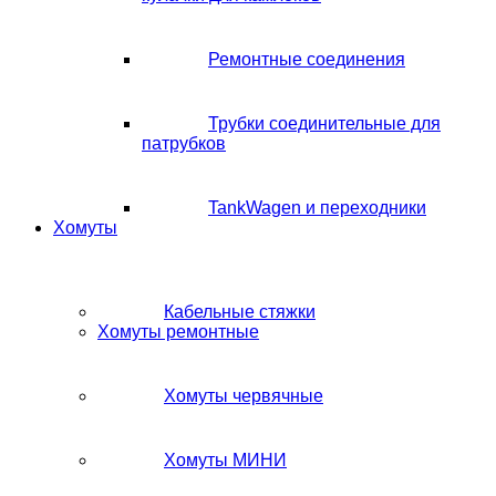
Ремонтные соединения
Трубки соединительные для
патрубков
TankWagen и переходники
Хомуты
Кабельные стяжки
Хомуты ремонтные
Хомуты червячные
Хомуты МИНИ