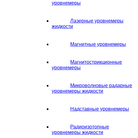
уровнемеры
Лазерные уровнемеры
жидкости
Магнитные уровнемеры
Магнитострикционные
уровнемеры
Микроволновые радарные
уровнемеры жидкости
Надставные уровнемеры
Радиоизотопные
уровнемеры жидкости