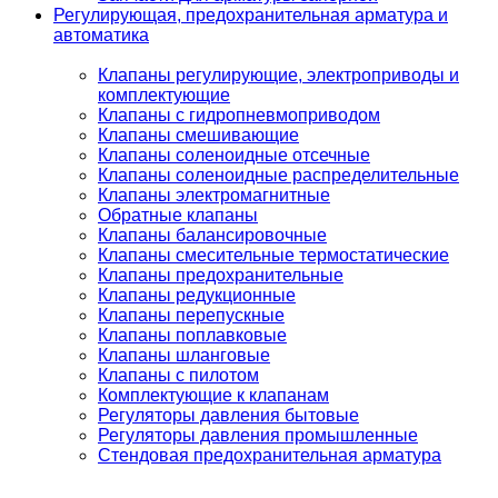
Регулирующая, предохранительная арматура и
автоматика
Клапаны регулирующие, электроприводы и
комплектующие
Клапаны с гидропневмоприводом
Клапаны смешивающие
Клапаны соленоидные отсечные
Клапаны соленоидные распределительные
Клапаны электромагнитные
Обратные клапаны
Клапаны балансировочные
Клапаны смесительные термостатические
Клапаны предохранительные
Клапаны редукционные
Клапаны перепускные
Клапаны поплавковые
Клапаны шланговые
Клапаны с пилотом
Комплектующие к клапанам
Регуляторы давления бытовые
Регуляторы давления промышленные
Стендовая предохранительная арматура