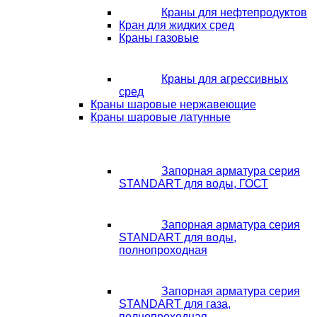
Краны для нефтепродуктов
Кран для жидких сред
Краны газовые
Краны для агрессивных
сред
Краны шаровые нержавеющие
Краны шаровые латунные
Запорная арматура серия
STANDART для воды, ГОСТ
Запорная арматура серия
STANDART для воды,
полнопроходная
Запорная арматура серия
STANDART для газа,
полнопроходная