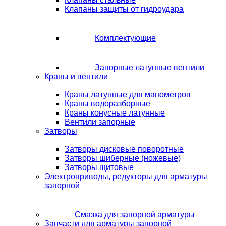
Клапаны защиты от гидроудара
Комплектующие
Запорные латунные вентили
Краны и вентили
Краны латунные для манометров
Краны водоразборные
Краны конусные латунные
Вентили запорные
Затворы
Затворы дисковые поворотные
Затворы шиберные (ножевые)
Затворы щитовые
Электроприводы, редукторы для арматуры
запорной
Смазка для запорной арматуры
Запчасти для арматуры запорной