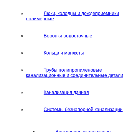
Люки, колодцы и дождеприемники
полимерные
Воронки водосточные
Кольца и манжеты
Трубы полипропиленовые
канализационные и соединительные детали
Канализация дачная
Системы безнапорной канализации
Внутренняя канализация