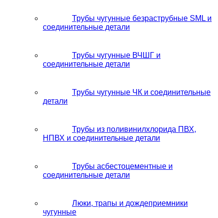
Трубы чугунные безраструбные SML и
соединительные детали
Трубы чугунные ВЧШГ и
соединительные детали
Трубы чугунные ЧК и соединительные
детали
Трубы из поливинилхлорида ПВХ,
НПВХ и соединительные детали
Трубы асбестоцементные и
соединительные детали
Люки, трапы и дождеприемники
чугунные