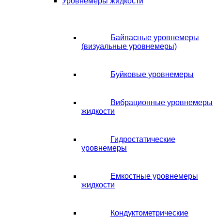
Уровнемеры жидкости
Байпасные уровнемеры
(визуальные уровнемеры)
Буйковые уровнемеры
Вибрационные уровнемеры
жидкости
Гидростатические
уровнемеры
Емкостные уровнемеры
жидкости
Кондуктометрические