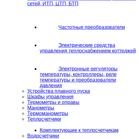
сетей, ИТП, ЦТП, БТП
Частотные преобразователи
Электрические средства
управления теплоснабжением коттеджей
Электронные регуляторы
температуры, контроллеры, реле
температуры и преобразователи
давления
Устройства плавного пуска
Шкафы управления
Термометры и оправы
Манометры
Термоманометры
Теплосчетчики
Комплектующие к теплосчетчикам
Водосчетчики