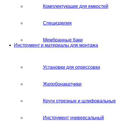
Комплектующие для емкостей
Специзделия
Мембранные баки
Инструмент и материалы для монтажа
Установки для опрессовки
Желобонакатчики
Круги отрезные и шлифовальные
Инструмент универсальный