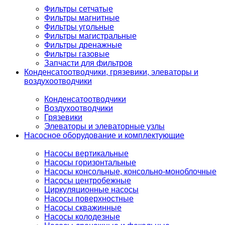
Фильтры сетчатые
Фильтры магнитные
Фильтры угольные
Фильтры магистральные
Фильтры дренажные
Фильтры газовые
Запчасти для фильтров
Конденсатоотводчики, грязевики, элеваторы и
воздухоотводчики
Конденсатоотводчики
Воздухоотводчики
Грязевики
Элеваторы и элеваторные узлы
Насосное оборудование и комплектующие
Насосы вертикальные
Насосы горизонтальные
Насосы консольные, консольно-моноблочные
Насосы центробежные
Циркуляционные насосы
Насосы поверхностные
Насосы скважинные
Насосы колодезные