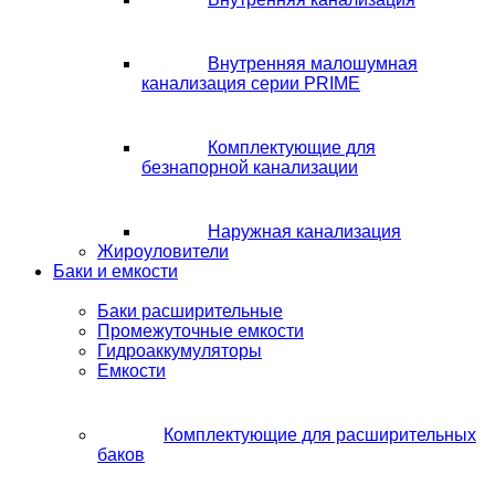
Внутренняя малошумная
канализация серии PRIME
Комплектующие для
безнапорной канализации
Наружная канализация
Жироуловители
Баки и емкости
Баки расширительные
Промежуточные емкости
Гидроаккумуляторы
Емкости
Комплектующие для расширительных
баков