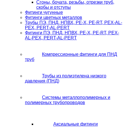
Сгоны, бочата, резьбы, отрезки труб,
скобы и отступы
Фитинги чугунные
Фитинги цветных металлов
Трубы ПЭ, ПНД, НПВХ, PE-X, PE-RT, PEX-AL-
PEX, PERT-AL-PERT
Фитинги ПЭ, ПНД, НПВХ, PE-X, PE-RT, PEX-
AL-PEX, PERT-AL-PERT
Компрессионные фитинги для ПНД
труб
Трубы из полиэтилена низкого
давления (ПНД)
Системы металлополимерных и
полимерных трубопроводов
Аксиальные фитинги