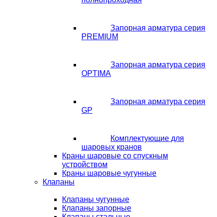
Запорная арматура серия
PREMIUM
Запорная арматура серия
OPTIMA
Запорная арматура серия
GP
Комплектующие для
шаровых кранов
Краны шаровые со спускным
устройством
Краны шаровые чугунные
Клапаны
Клапаны чугунные
Клапаны запорные
Клапаны стальные