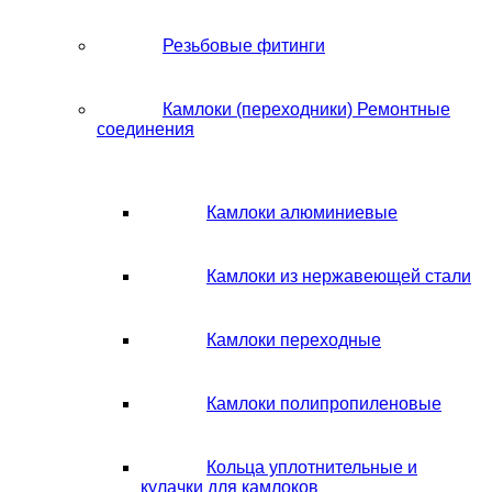
Резьбовые фитинги
Камлоки (переходники) Ремонтные
соединения
Камлоки алюминиевые
Камлоки из нержавеющей стали
Камлоки переходные
Камлоки полипропиленовые
Кольца уплотнительные и
кулачки для камлоков