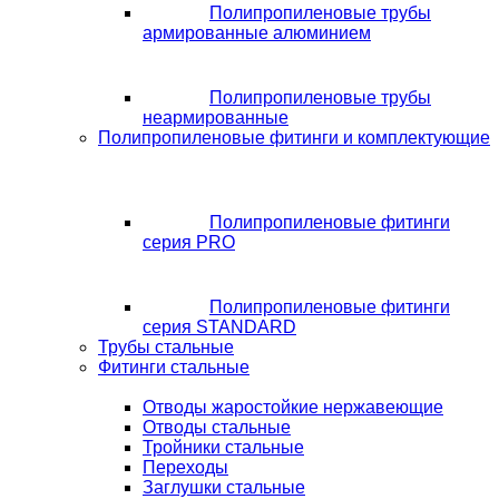
Полипропиленовые трубы
армированные алюминием
Полипропиленовые трубы
неармированные
Полипропиленовые фитинги и комплектующие
Полипропиленовые фитинги
серия PRO
Полипропиленовые фитинги
серия STANDARD
Трубы стальные
Фитинги стальные
Отводы жаростойкие нержавеющие
Отводы стальные
Тройники стальные
Переходы
Заглушки стальные