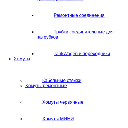
Ремонтные соединения
Трубки соединительные для
патрубков
TankWagen и переходники
Хомуты
Кабельные стяжки
Хомуты ремонтные
Хомуты червячные
Хомуты МИНИ