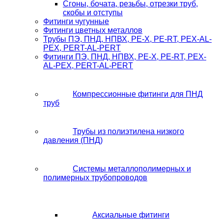
Сгоны, бочата, резьбы, отрезки труб,
скобы и отступы
Фитинги чугунные
Фитинги цветных металлов
Трубы ПЭ, ПНД, НПВХ, PE-X, PE-RT, PEX-AL-
PEX, PERT-AL-PERT
Фитинги ПЭ, ПНД, НПВХ, PE-X, PE-RT, PEX-
AL-PEX, PERT-AL-PERT
Компрессионные фитинги для ПНД
труб
Трубы из полиэтилена низкого
давления (ПНД)
Системы металлополимерных и
полимерных трубопроводов
Аксиальные фитинги