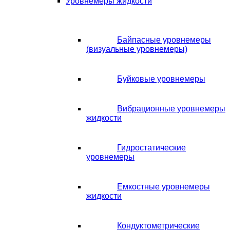
Уровнемеры жидкости
Байпасные уровнемеры
(визуальные уровнемеры)
Буйковые уровнемеры
Вибрационные уровнемеры
жидкости
Гидростатические
уровнемеры
Емкостные уровнемеры
жидкости
Кондуктометрические