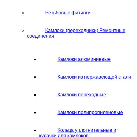
Резьбовые фитинги
Камлоки (переходники) Ремонтные
соединения
Камлоки алюминиевые
Камлоки из нержавеющей стали
Камлоки переходные
Камлоки полипропиленовые
Кольца уплотнительные и
кулачки для камлоков