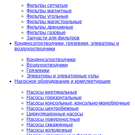
Фильтры сетчатые
Фильтры магнитные
Фильтры угольные
Фильтры магистральные
Фильтры дренажные
Фильтры газовые
Запчасти для фильтров
Конденсатоотводчики, грязевики, элеваторы и
воздухоотводчики
Конденсатоотводчики
Воздухоотводчики
Грязевики
Элеваторы и элеваторные узлы
Насосное оборудование и комплектующие
Насосы вертикальные
Насосы горизонтальные
Насосы консольные, консольно-моноблочные
Насосы центробежные
Циркуляционные насосы
Насосы поверхностные
Насосы скважинные
Насосы колодезные