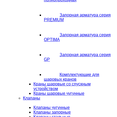
Запорная арматура серия
PREMIUM
Запорная арматура серия
OPTIMA
Запорная арматура серия
GP
Комплектующие для
шаровых кранов
Краны шаровые со спускным
устройством
Краны шаровые чугунные
Клапаны
Клапаны чугунные
Клапаны запорные
Клапаны стальные