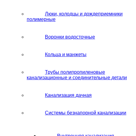
Люки, колодцы и дождеприемники
полимерные
Воронки водосточные
Кольца и манжеты
Трубы полипропиленовые
канализационные и соединительные детали
Канализация дачная
Системы безнапорной канализации
Внутренняя канализация