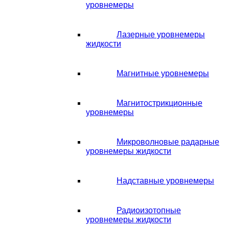
уровнемеры
Лазерные уровнемеры
жидкости
Магнитные уровнемеры
Магнитострикционные
уровнемеры
Микроволновые радарные
уровнемеры жидкости
Надставные уровнемеры
Радиоизотопные
уровнемеры жидкости