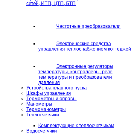
сетей, ИТП, ЦТП, БТП
Частотные преобразователи
Электрические средства
управления теплоснабжением коттеджей
Электронные регуляторы
температуры, контроллеры, реле
температуры и преобразователи
давления
Устройства плавного пуска
Шкафы управления
Термометры и оправы
Манометры
Термоманометры
Теплосчетчики
Комплектующие к теплосчетчикам
Водосчетчики