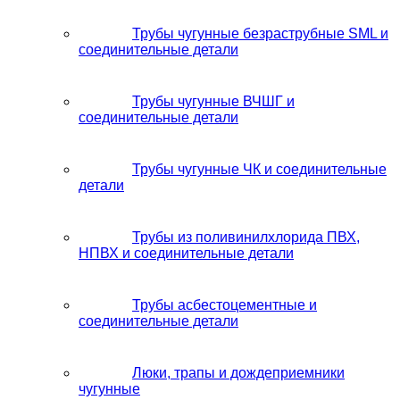
Трубы чугунные безраструбные SML и
соединительные детали
Трубы чугунные ВЧШГ и
соединительные детали
Трубы чугунные ЧК и соединительные
детали
Трубы из поливинилхлорида ПВХ,
НПВХ и соединительные детали
Трубы асбестоцементные и
соединительные детали
Люки, трапы и дождеприемники
чугунные