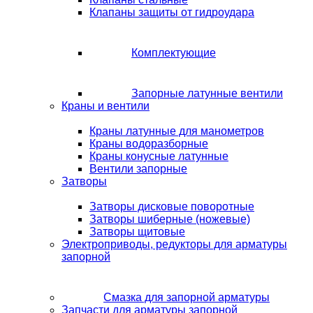
Клапаны защиты от гидроудара
Комплектующие
Запорные латунные вентили
Краны и вентили
Краны латунные для манометров
Краны водоразборные
Краны конусные латунные
Вентили запорные
Затворы
Затворы дисковые поворотные
Затворы шиберные (ножевые)
Затворы щитовые
Электроприводы, редукторы для арматуры
запорной
Смазка для запорной арматуры
Запчасти для арматуры запорной