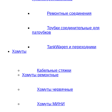
Ремонтные соединения
Трубки соединительные для
патрубков
TankWagen и переходники
Хомуты
Кабельные стяжки
Хомуты ремонтные
Хомуты червячные
Хомуты МИНИ