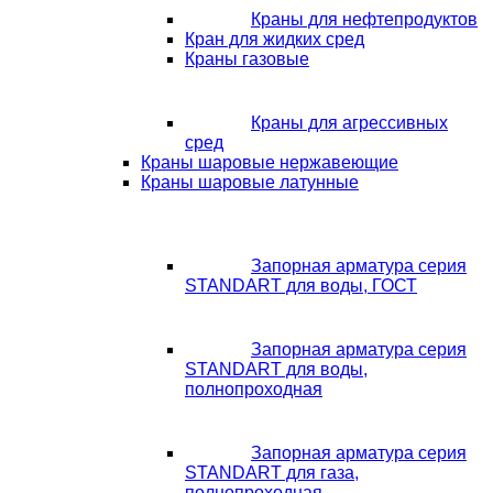
Краны для нефтепродуктов
Кран для жидких сред
Краны газовые
Краны для агрессивных
сред
Краны шаровые нержавеющие
Краны шаровые латунные
Запорная арматура серия
STANDART для воды, ГОСТ
Запорная арматура серия
STANDART для воды,
полнопроходная
Запорная арматура серия
STANDART для газа,
полнопроходная