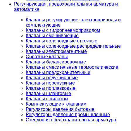
Регулирующая, предохранительная арматура и
автоматика
Клапаны регулирующие, электроприводы и
комплектующие
Клапаны с гидропневмоприводом
Клапаны смешивающие
Клапаны соленоидные отсечные
Клапаны соленоидные распределительные
Клапаны электромагнитные
Обратные клапаны
Клапаны балансировочные
Клапаны смесительные термостатические
Клапаны предохранительные
Клапаны редукционные
Клапаны перепускные
Клапаны поплавковые
Клапаны шланговые
Клапаны с пилотом
Комплектующие к клапанам
Регуляторы давления бытовые
Регуляторы давления промышленные
Стендовая предохранительная арматура