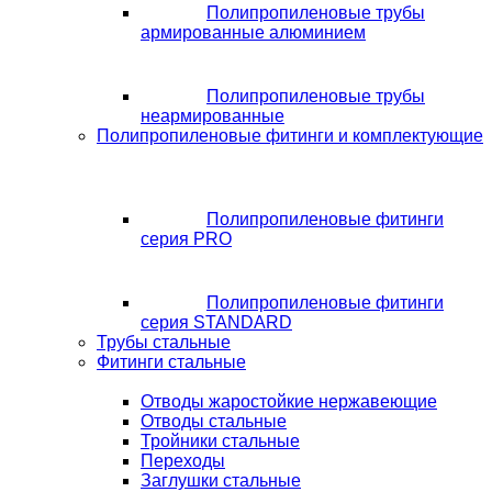
Полипропиленовые трубы
армированные алюминием
Полипропиленовые трубы
неармированные
Полипропиленовые фитинги и комплектующие
Полипропиленовые фитинги
серия PRO
Полипропиленовые фитинги
серия STANDARD
Трубы стальные
Фитинги стальные
Отводы жаростойкие нержавеющие
Отводы стальные
Тройники стальные
Переходы
Заглушки стальные