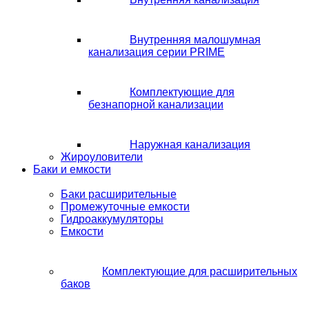
Внутренняя малошумная
канализация серии PRIME
Комплектующие для
безнапорной канализации
Наружная канализация
Жироуловители
Баки и емкости
Баки расширительные
Промежуточные емкости
Гидроаккумуляторы
Емкости
Комплектующие для расширительных
баков