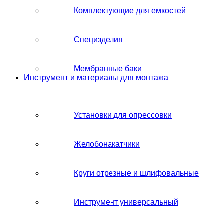
Комплектующие для емкостей
Специзделия
Мембранные баки
Инструмент и материалы для монтажа
Установки для опрессовки
Желобонакатчики
Круги отрезные и шлифовальные
Инструмент универсальный