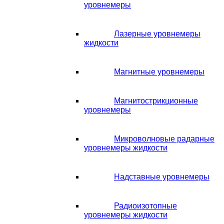
уровнемеры
Лазерные уровнемеры
жидкости
Магнитные уровнемеры
Магнитострикционные
уровнемеры
Микроволновые радарные
уровнемеры жидкости
Надставные уровнемеры
Радиоизотопные
уровнемеры жидкости