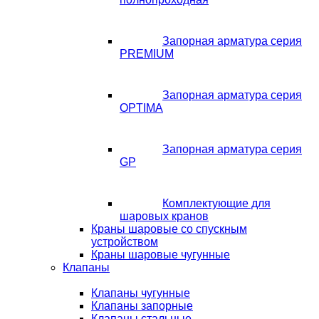
Запорная арматура серия
PREMIUM
Запорная арматура серия
OPTIMA
Запорная арматура серия
GP
Комплектующие для
шаровых кранов
Краны шаровые со спускным
устройством
Краны шаровые чугунные
Клапаны
Клапаны чугунные
Клапаны запорные
Клапаны стальные