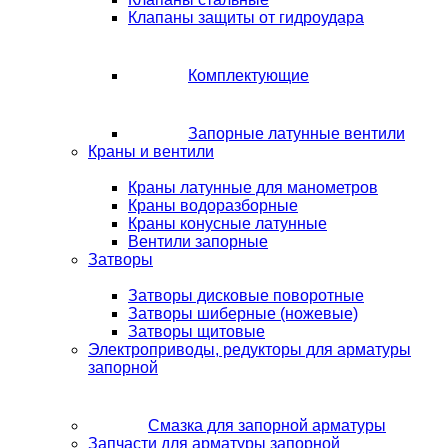
Клапаны защиты от гидроудара
Комплектующие
Запорные латунные вентили
Краны и вентили
Краны латунные для манометров
Краны водоразборные
Краны конусные латунные
Вентили запорные
Затворы
Затворы дисковые поворотные
Затворы шиберные (ножевые)
Затворы щитовые
Электроприводы, редукторы для арматуры
запорной
Смазка для запорной арматуры
Запчасти для арматуры запорной