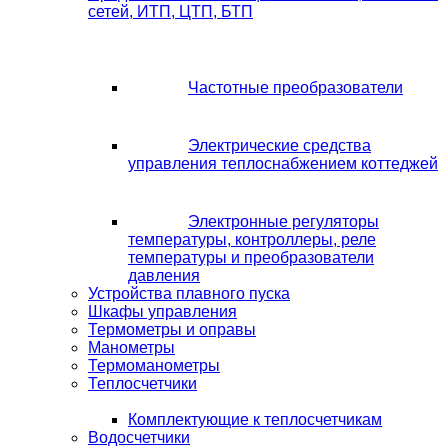
сетей, ИТП, ЦТП, БТП
Частотные преобразователи
Электрические средства
управления теплоснабжением коттеджей
Электронные регуляторы
температуры, контроллеры, реле
температуры и преобразователи
давления
Устройства плавного пуска
Шкафы управления
Термометры и оправы
Манометры
Термоманометры
Теплосчетчики
Комплектующие к теплосчетчикам
Водосчетчики