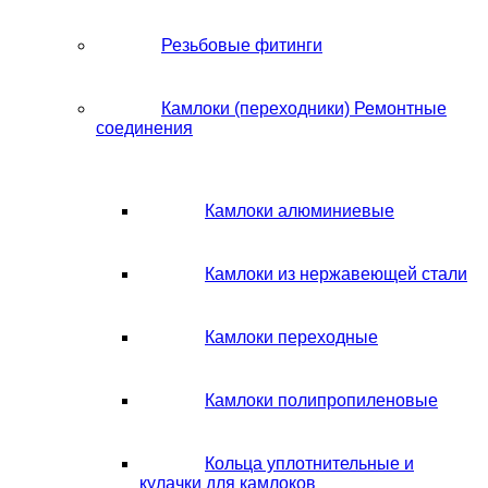
Резьбовые фитинги
Камлоки (переходники) Ремонтные
соединения
Камлоки алюминиевые
Камлоки из нержавеющей стали
Камлоки переходные
Камлоки полипропиленовые
Кольца уплотнительные и
кулачки для камлоков