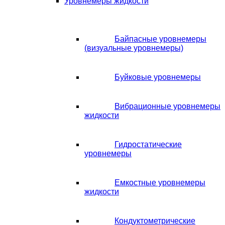
Уровнемеры жидкости
Байпасные уровнемеры
(визуальные уровнемеры)
Буйковые уровнемеры
Вибрационные уровнемеры
жидкости
Гидростатические
уровнемеры
Емкостные уровнемеры
жидкости
Кондуктометрические