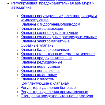
Регулирующая, предохранительная арматура и
автоматика
Клапаны регулирующие, электроприводы и
комплектующие
Клапаны с гидропневмоприводом
Клапаны смешивающие
Клапаны соленоидные отсечные
Клапаны соленоидные распределительные
Клапаны электромагнитные
Обратные клапаны
Клапаны балансировочные
Клапаны смесительные термостатические
Клапаны предохранительные
Клапаны редукционные
Клапаны перепускные
Клапаны поплавковые
Клапаны шланговые
Клапаны с пилотом
Комплектующие к клапанам
Регуляторы давления бытовые
Регуляторы давления промышленные
Стендовая предохранительная арматура