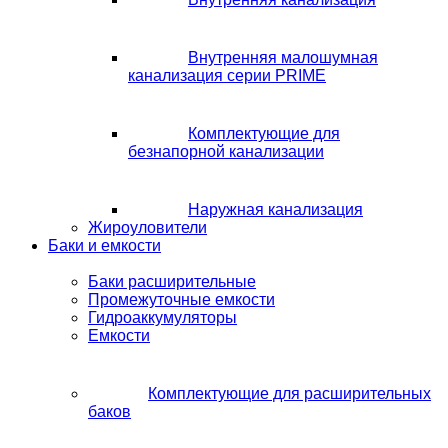
Внутренняя малошумная
канализация серии PRIME
Комплектующие для
безнапорной канализации
Наружная канализация
Жироуловители
Баки и емкости
Баки расширительные
Промежуточные емкости
Гидроаккумуляторы
Емкости
Комплектующие для расширительных
баков