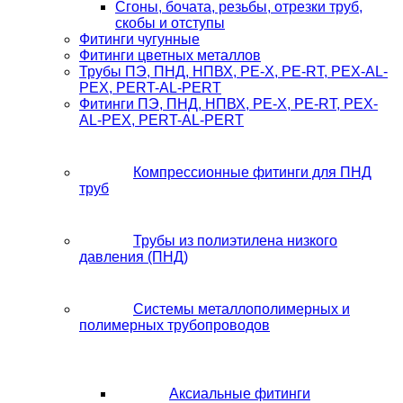
Сгоны, бочата, резьбы, отрезки труб,
скобы и отступы
Фитинги чугунные
Фитинги цветных металлов
Трубы ПЭ, ПНД, НПВХ, PE-X, PE-RT, PEX-AL-
PEX, PERT-AL-PERT
Фитинги ПЭ, ПНД, НПВХ, PE-X, PE-RT, PEX-
AL-PEX, PERT-AL-PERT
Компрессионные фитинги для ПНД
труб
Трубы из полиэтилена низкого
давления (ПНД)
Системы металлополимерных и
полимерных трубопроводов
Аксиальные фитинги