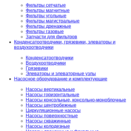
Фильтры сетчатые
Фильтры магнитные
Фильтры угольные
Фильтры магистральные
Фильтры дренажные
Фильтры газовые
Запчасти для фильтров
Конденсатоотводчики, грязевики, элеваторы и
воздухоотводчики
Конденсатоотводчики
Воздухоотводчики
Грязевики
Элеваторы и элеваторные узлы
Насосное оборудование и комплектующие
Насосы вертикальные
Насосы горизонтальные
Насосы консольные, консольно-моноблочные
Насосы центробежные
Циркуляционные насосы
Насосы поверхностные
Насосы скважинные
Насосы колодезные