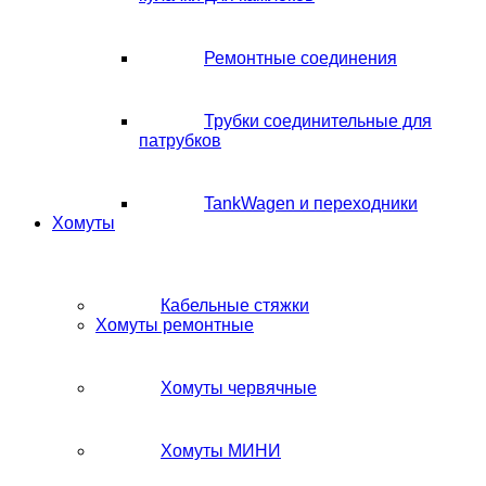
Ремонтные соединения
Трубки соединительные для
патрубков
TankWagen и переходники
Хомуты
Кабельные стяжки
Хомуты ремонтные
Хомуты червячные
Хомуты МИНИ