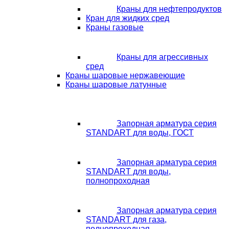
Краны для нефтепродуктов
Кран для жидких сред
Краны газовые
Краны для агрессивных
сред
Краны шаровые нержавеющие
Краны шаровые латунные
Запорная арматура серия
STANDART для воды, ГОСТ
Запорная арматура серия
STANDART для воды,
полнопроходная
Запорная арматура серия
STANDART для газа,
полнопроходная