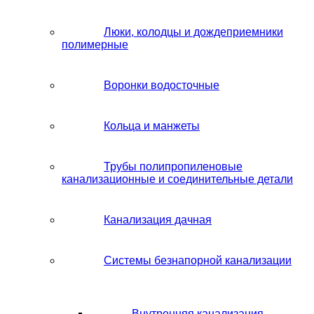
Люки, колодцы и дождеприемники
полимерные
Воронки водосточные
Кольца и манжеты
Трубы полипропиленовые
канализационные и соединительные детали
Канализация дачная
Системы безнапорной канализации
Внутренняя канализация