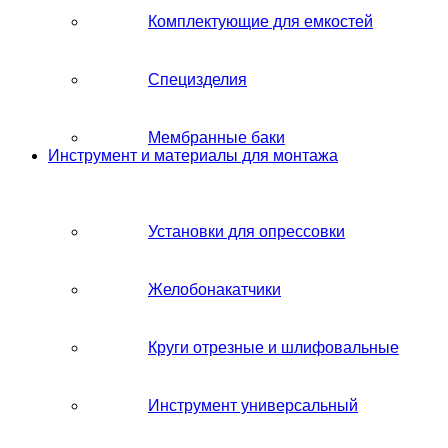
Комплектующие для емкостей
Специзделия
Мембранные баки
Инструмент и материалы для монтажа
Установки для опрессовки
Желобонакатчики
Круги отрезные и шлифовальные
Инструмент универсальный