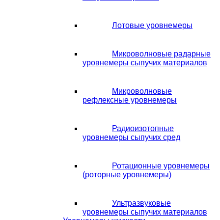
Лотовые уровнемеры
Микроволновые радарные
уровнемеры сыпучих материалов
Микроволновые
рефлексные уровнемеры
Радиоизотопные
уровнемеры сыпучих сред
Ротационные уровнемеры
(роторные уровнемеры)
Ультразвуковые
уровнемеры сыпучих материалов