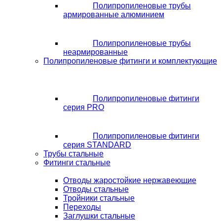
Полипропиленовые трубы
армированные алюминием
Полипропиленовые трубы
неармированные
Полипропиленовые фитинги и комплектующие
Полипропиленовые фитинги
серия PRO
Полипропиленовые фитинги
серия STANDARD
Трубы стальные
Фитинги стальные
Отводы жаростойкие нержавеющие
Отводы стальные
Тройники стальные
Переходы
Заглушки стальные