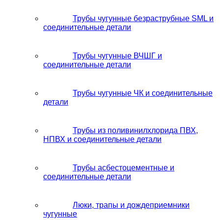
Трубы чугунные безраструбные SML и
соединительные детали
Трубы чугунные ВЧШГ и
соединительные детали
Трубы чугунные ЧК и соединительные
детали
Трубы из поливинилхлорида ПВХ,
НПВХ и соединительные детали
Трубы асбестоцементные и
соединительные детали
Люки, трапы и дождеприемники
чугунные