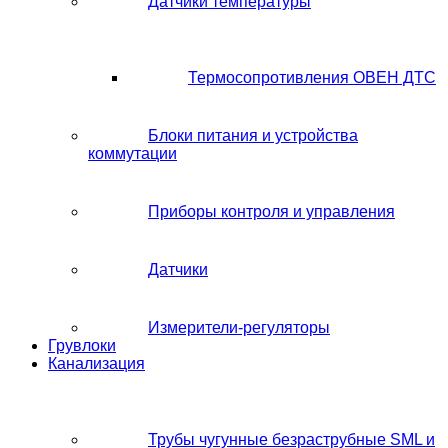
Датчики температуры
Термосопротивления ОВЕН ДТС
Блоки питания и устройства
коммутации
Приборы контроля и управления
Датчики
Измерители-регуляторы
Грувлоки
Канализация
Трубы чугунные безраструбные SML и