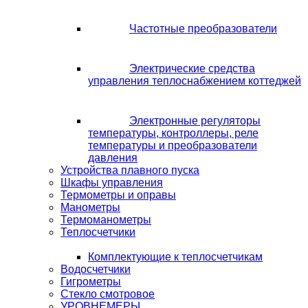
Частотные преобразователи
Электрические средства
управления теплоснабжением коттеджей
Электронные регуляторы
температуры, контроллеры, реле
температуры и преобразователи
давления
Устройства плавного пуска
Шкафы управления
Термометры и оправы
Манометры
Термоманометры
Теплосчетчики
Комплектующие к теплосчетчикам
Водосчетчики
Гигрометры
Стекло смотровое
УРОВНЕМЕРЫ