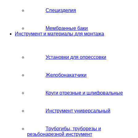
Специзделия
Мембранные баки
Инструмент и материалы для монтажа
Установки для опрессовки
Желобонакатчики
Круги отрезные и шлифовальные
Инструмент универсальный
Трубогибы, труборезы и
резьбонарезной инструмент