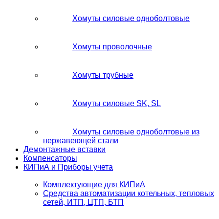
Хомуты силовые одноболтовые
Хомуты проволочные
Хомуты трубные
Хомуты силовые SK, SL
Хомуты силовые одноболтовые из
нержавеющей стали
Демонтажные вставки
Компенсаторы
КИПиА и Приборы учета
Комплектующие для КИПиА
Средства автоматизации котельных, тепловых
сетей, ИТП, ЦТП, БТП