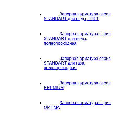
Запорная арматура серия
STANDART для воды, ГОСТ
Запорная арматура серия
STANDART для воды,
полнопроходная
Запорная арматура серия
STANDART для газа,
полнопроходная
Запорная арматура серия
PREMIUM
Запорная арматура серия
OPTIMA