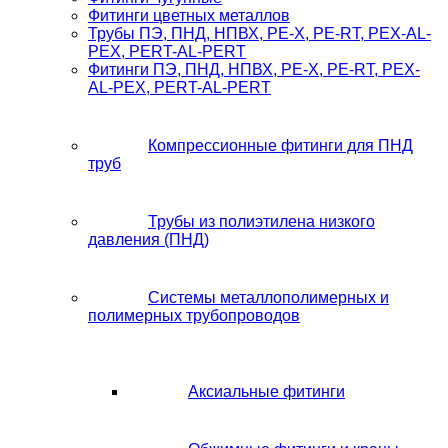
Фитинги цветных металлов
Трубы ПЭ, ПНД, НПВХ, PE-X, PE-RT, PEX-AL-
PEX, PERT-AL-PERT
Фитинги ПЭ, ПНД, НПВХ, PE-X, PE-RT, PEX-
AL-PEX, PERT-AL-PERT
Компрессионные фитинги для ПНД
труб
Трубы из полиэтилена низкого
давления (ПНД)
Системы металлополимерных и
полимерных трубопроводов
Аксиальные фитинги