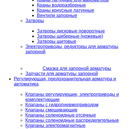
Краны водоразборные
Краны конусные латунные
Вентили запорные
Затворы
Затворы дисковые поворотные
Затворы шиберные (ножевые)
Затворы щитовые
Электроприводы, редукторы для арматуры
запорной
Смазка для запорной арматуры
Запчасти для арматуры запорной
Регулирующая, предохранительная арматура и
автоматика
Клапаны регулирующие, электроприводы и
комплектующие
Клапаны с гидропневмоприводом
Клапаны смешивающие
Клапаны соленоидные отсечные
Клапаны соленоидные распределительные
Клапаны электромагнитные