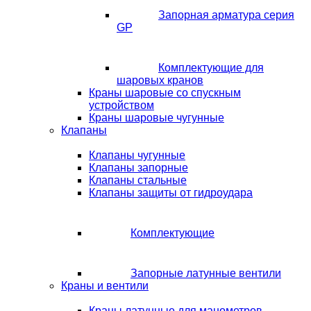
Запорная арматура серия
GP
Комплектующие для
шаровых кранов
Краны шаровые со спускным
устройством
Краны шаровые чугунные
Клапаны
Клапаны чугунные
Клапаны запорные
Клапаны стальные
Клапаны защиты от гидроудара
Комплектующие
Запорные латунные вентили
Краны и вентили
Краны латунные для манометров