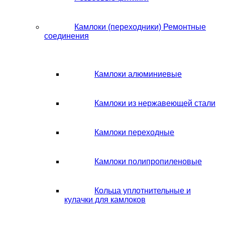
Камлоки (переходники) Ремонтные
соединения
Камлоки алюминиевые
Камлоки из нержавеющей стали
Камлоки переходные
Камлоки полипропиленовые
Кольца уплотнительные и
кулачки для камлоков