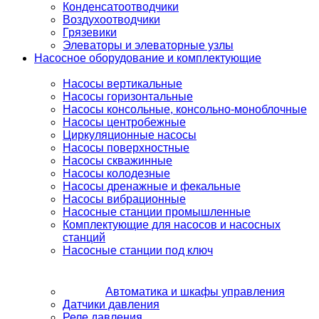
Конденсатоотводчики
Воздухоотводчики
Грязевики
Элеваторы и элеваторные узлы
Насосное оборудование и комплектующие
Насосы вертикальные
Насосы горизонтальные
Насосы консольные, консольно-моноблочные
Насосы центробежные
Циркуляционные насосы
Насосы поверхностные
Насосы скважинные
Насосы колодезные
Насосы дренажные и фекальные
Насосы вибрационные
Насосные станции промышленные
Комплектующие для насосов и насосных
станций
Насосные станции под ключ
Автоматика и шкафы управления
Датчики давления
Реле давления