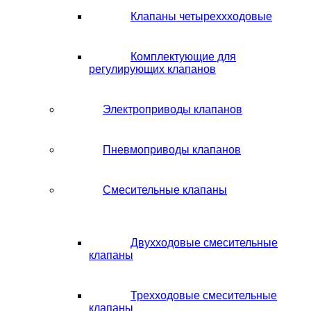
Клапаны четыреххходовые
Комплектующие для
регулирующих клапанов
Электроприводы клапанов
Пневмоприводы клапанов
Смесительные клапаны
Двухходовые смесительные
клапаны
Трехходовые смесительные
клапаны