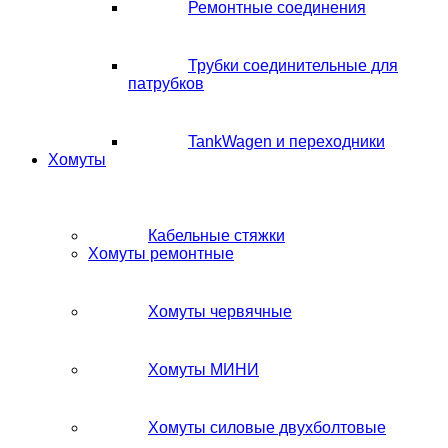
Ремонтные соединения
Трубки соединительные для
патрубков
TankWagen и переходники
Хомуты
Кабельные стяжки
Хомуты ремонтные
Хомуты червячные
Хомуты МИНИ
Хомуты силовые двухболтовые