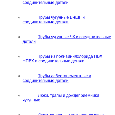
соединительные детали
Трубы чугунные ВЧШГ и
соединительные детали
Трубы чугунные ЧК и соединительные
детали
Трубы из поливинилхлорида ПВХ,
НПВХ и соединительные детали
Трубы асбестоцементные и
соединительные детали
Люки, трапы и дождеприемники
чугунные
Люки, колодцы и дождеприемники