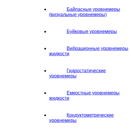
Байпасные уровнемеры
(визуальные уровнемеры)
Буйковые уровнемеры
Вибрационные уровнемеры
жидкости
Гидростатические
уровнемеры
Емкостные уровнемеры
жидкости
Кондуктометрические
уровнемеры