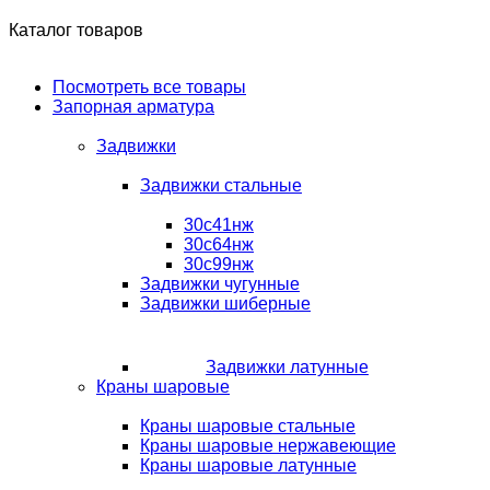
Каталог товаров
Посмотреть все товары
Запорная арматура
Задвижки
Задвижки стальные
30с41нж
30с64нж
30с99нж
Задвижки чугунные
Задвижки шиберные
Задвижки латунные
Краны шаровые
Краны шаровые стальные
Краны шаровые нержавеющие
Краны шаровые латунные