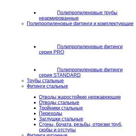
Полипропиленовые трубы
неармированные
Полипропиленовые фитинги и комплектующие
Полипропиленовые фитинги
серия PRO
Полипропиленовые фитинги
серия STANDARD
Трубы стальные
Фитинги стальные
Отводы жаростойкие нержавеющие
Отводы стальные
Тройники стальные
Переходы
Заглушки стальные
Сгоны, бочата, резьбы, отрезки труб,
скобы и отступы
Фитинги чугунные