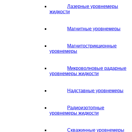
Лазерные уровнемеры
жидкости
Магнитные уровнемеры
Магнитострикционные
уровнемеры
Микроволновые радарные
уровнемеры жидкости
Надставные уровнемеры
Радиоизотопные
уровнемеры жидкости
Скважинные уровнемеры