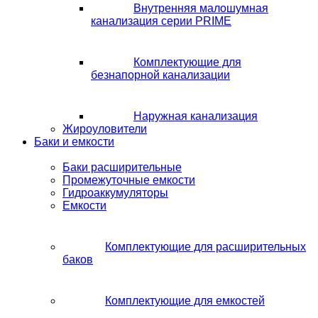
Внутренняя малошумная
канализация серии PRIME
Комплектующие для
безнапорной канализации
Наружная канализация
Жироуловители
Баки и емкости
Баки расширительные
Промежуточные емкости
Гидроаккумуляторы
Емкости
Комплектующие для расширительных
баков
Комплектующие для емкостей