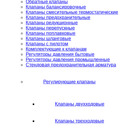
Обратные клапаны
Клапаны балансировочные
Клапаны смесительные термостатические
Клапаны предохранительные
Клапаны редукционные
Клапаны перепускные
Клапаны поплавковые
Клапаны шланговые
Клапаны с пилотом
Комплектующие к клапанам
Регуляторы давления бытовые
Регуляторы давления промышленные
Стендовая предохранительная арматура
Регулирующие клапаны
Клапаны двухходовые
Клапаны трехходовые