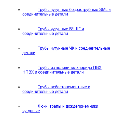
Трубы чугунные безраструбные SML и
соединительные детали
Трубы чугунные ВЧШГ и
соединительные детали
Трубы чугунные ЧК и соединительные
детали
Трубы из поливинилхлорида ПВХ,
НПВХ и соединительные детали
Трубы асбестоцементные и
соединительные детали
Люки, трапы и дождеприемники
чугунные