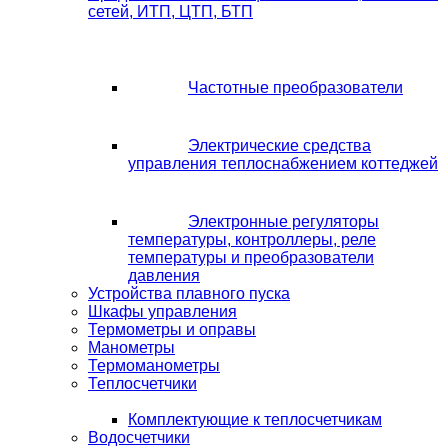
сетей, ИТП, ЦТП, БТП
Частотные преобразователи
Электрические средства
управления теплоснабжением коттеджей
Электронные регуляторы
температуры, контроллеры, реле
температуры и преобразователи
давления
Устройства плавного пуска
Шкафы управления
Термометры и оправы
Манометры
Термоманометры
Теплосчетчики
Комплектующие к теплосчетчикам
Водосчетчики