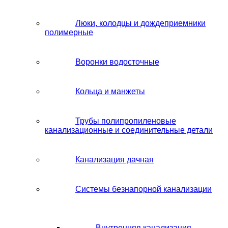
Люки, колодцы и дождеприемники
полимерные
Воронки водосточные
Кольца и манжеты
Трубы полипропиленовые
канализационные и соединительные детали
Канализация дачная
Системы безнапорной канализации
Внутренняя канализация