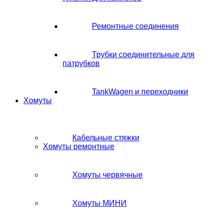
Ремонтные соединения
Трубки соединительные для
патрубков
TankWagen и переходники
Хомуты
Кабельные стяжки
Хомуты ремонтные
Хомуты червячные
Хомуты МИНИ