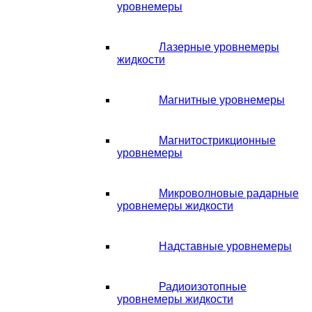
уровнемеры
Лазерные уровнемеры
жидкости
Магнитные уровнемеры
Магнитострикционные
уровнемеры
Микроволновые радарные
уровнемеры жидкости
Надставные уровнемеры
Радиоизотопные
уровнемеры жидкости