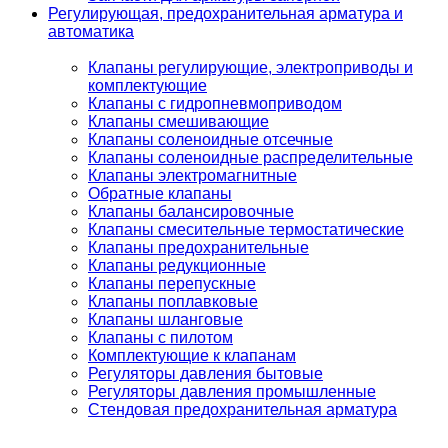
Регулирующая, предохранительная арматура и
автоматика
Клапаны регулирующие, электроприводы и
комплектующие
Клапаны с гидропневмоприводом
Клапаны смешивающие
Клапаны соленоидные отсечные
Клапаны соленоидные распределительные
Клапаны электромагнитные
Обратные клапаны
Клапаны балансировочные
Клапаны смесительные термостатические
Клапаны предохранительные
Клапаны редукционные
Клапаны перепускные
Клапаны поплавковые
Клапаны шланговые
Клапаны с пилотом
Комплектующие к клапанам
Регуляторы давления бытовые
Регуляторы давления промышленные
Стендовая предохранительная арматура