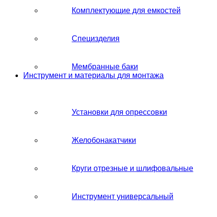
Комплектующие для емкостей
Специзделия
Мембранные баки
Инструмент и материалы для монтажа
Установки для опрессовки
Желобонакатчики
Круги отрезные и шлифовальные
Инструмент универсальный