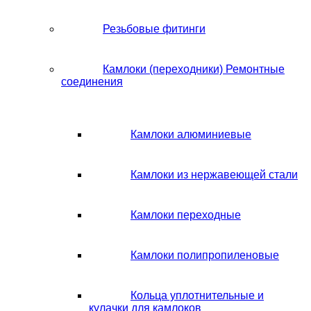
Резьбовые фитинги
Камлоки (переходники) Ремонтные
соединения
Камлоки алюминиевые
Камлоки из нержавеющей стали
Камлоки переходные
Камлоки полипропиленовые
Кольца уплотнительные и
кулачки для камлоков