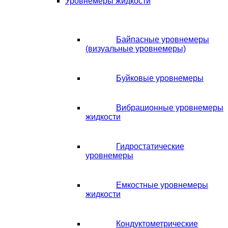
Уровнемеры жидкости
Байпасные уровнемеры
(визуальные уровнемеры)
Буйковые уровнемеры
Вибрационные уровнемеры
жидкости
Гидростатические
уровнемеры
Емкостные уровнемеры
жидкости
Кондуктометрические