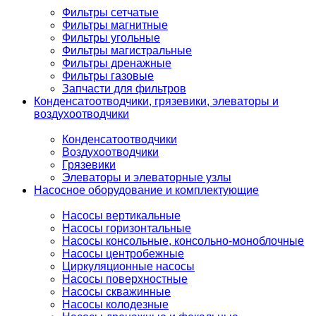
Фильтры сетчатые
Фильтры магнитные
Фильтры угольные
Фильтры магистральные
Фильтры дренажные
Фильтры газовые
Запчасти для фильтров
Конденсатоотводчики, грязевики, элеваторы и
воздухоотводчики
Конденсатоотводчики
Воздухоотводчики
Грязевики
Элеваторы и элеваторные узлы
Насосное оборудование и комплектующие
Насосы вертикальные
Насосы горизонтальные
Насосы консольные, консольно-моноблочные
Насосы центробежные
Циркуляционные насосы
Насосы поверхностные
Насосы скважинные
Насосы колодезные