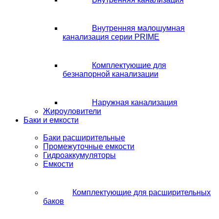
Внутренняя малошумная
канализация серии PRIME
Комплектующие для
безнапорной канализации
Наружная канализация
Жироуловители
Баки и емкости
Баки расширительные
Промежуточные емкости
Гидроаккумуляторы
Емкости
Комплектующие для расширительных
баков