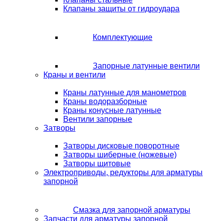
Клапаны защиты от гидроудара
Комплектующие
Запорные латунные вентили
Краны и вентили
Краны латунные для манометров
Краны водоразборные
Краны конусные латунные
Вентили запорные
Затворы
Затворы дисковые поворотные
Затворы шиберные (ножевые)
Затворы щитовые
Электроприводы, редукторы для арматуры
запорной
Смазка для запорной арматуры
Запчасти для арматуры запорной