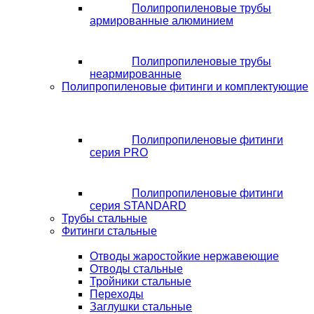
Полипропиленовые трубы
армированные алюминием
Полипропиленовые трубы
неармированные
Полипропиленовые фитинги и комплектующие
Полипропиленовые фитинги
серия PRO
Полипропиленовые фитинги
серия STANDARD
Трубы стальные
Фитинги стальные
Отводы жаростойкие нержавеющие
Отводы стальные
Тройники стальные
Переходы
Заглушки стальные