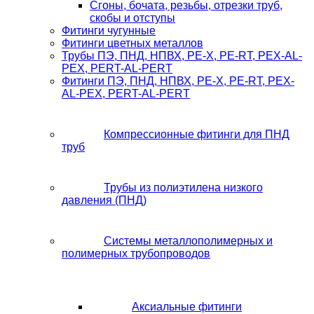
Сгоны, бочата, резьбы, отрезки труб,
скобы и отступы
Фитинги чугунные
Фитинги цветных металлов
Трубы ПЭ, ПНД, НПВХ, PE-X, PE-RT, PEX-AL-
PEX, PERT-AL-PERT
Фитинги ПЭ, ПНД, НПВХ, PE-X, PE-RT, PEX-
AL-PEX, PERT-AL-PERT
Компрессионные фитинги для ПНД
труб
Трубы из полиэтилена низкого
давления (ПНД)
Системы металлополимерных и
полимерных трубопроводов
Аксиальные фитинги