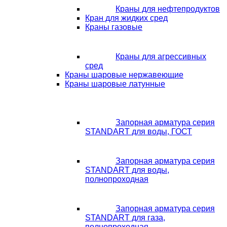
Краны для нефтепродуктов
Кран для жидких сред
Краны газовые
Краны для агрессивных
сред
Краны шаровые нержавеющие
Краны шаровые латунные
Запорная арматура серия
STANDART для воды, ГОСТ
Запорная арматура серия
STANDART для воды,
полнопроходная
Запорная арматура серия
STANDART для газа,
полнопроходная