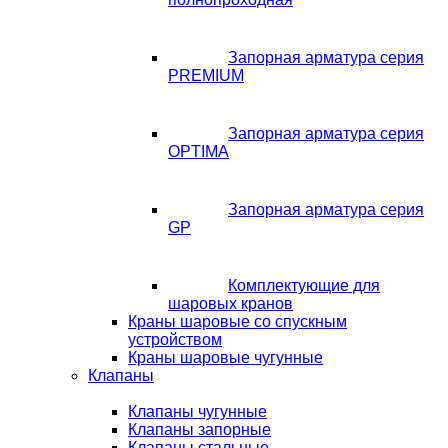
Запорная арматура серия
PREMIUM
Запорная арматура серия
OPTIMA
Запорная арматура серия
GP
Комплектующие для
шаровых кранов
Краны шаровые со спускным
устройством
Краны шаровые чугунные
Клапаны
Клапаны чугунные
Клапаны запорные
Клапаны стальные